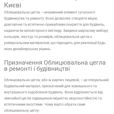
Києві
Облицювальна цегла – незамінний елемент сучасного
будівництва та ремонту. Вона дозволяє створити міцне,
довговічне та естетично привабливе покриття для будівель,
надаючи їм неповторного вигляду. Завдяки широкому вибору
кольорів, текстур та розмірів, облицювальна цегла є
універсальним матеріалом, що підходить для реалізації будь-
яких дизайнерських рішень.
Призначення Облицювальна цегла
в ремонті і будівництві
Облицювальна цегла, або ж кирпич лицевой, – це спеціальний
будівельний матеріал, призначений для зовнішнього та
внутрішнього оздоблення будівель. Вона відрізняється від
звичайної цегли підвищеною міцністю, морозостійкістю та
естетичними якостями. Чому варто обрати саме
облицювальну цеглу: