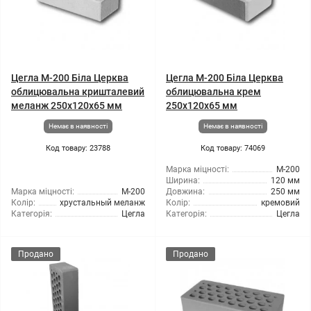
Цегла М-200 Біла Церква
Цегла М-200 Біла Церква
облицювальна кришталевий
облицювальна крем
меланж 250х120х65 мм
250х120х65 мм
Немає в наявності
Немає в наявності
Код товару: 23788
Код товару: 74069
Марка міцності:
М-200
Ширина:
120 мм
Марка міцності:
М-200
Довжина:
250 мм
Колір:
хрустальный меланж
Колір:
кремовий
Категорія:
Цегла
Категорія:
Цегла
Продано
Продано