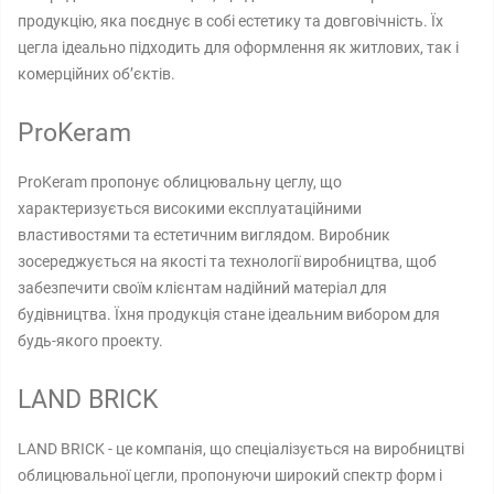
продукцію, яка поєднує в собі естетику та довговічність. Їх
цегла ідеально підходить для оформлення як житлових, так і
комерційних об’єктів.
ProKeram
ProKeram пропонує облицювальну цеглу, що
характеризується високими експлуатаційними
властивостями та естетичним виглядом. Виробник
зосереджується на якості та технології виробництва, щоб
забезпечити своїм клієнтам надійний матеріал для
будівництва. Їхня продукція стане ідеальним вибором для
будь-якого проекту.
LAND BRICK
LAND BRICK - це компанія, що спеціалізується на виробництві
облицювальної цегли, пропонуючи широкий спектр форм і