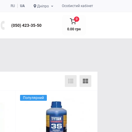
RU
UA
Особистий кабінет
Дніпро
0
(050) 423-35-50
0.00 грн
Популярний