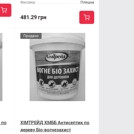
Фасовка:
Пляшка
481.29 грн
Продано
 по
ХІМТРЕЙД ХМББ Антисептик по
дереву Біо-вогнезахист