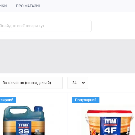
ИКИ
ПРО МАГАЗИН
улярний
Популярний