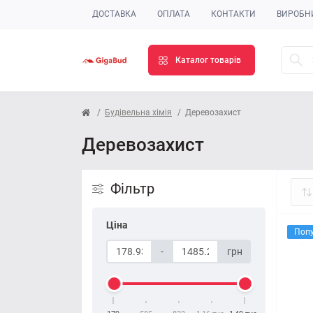
ДОСТАВКА
ОПЛАТА
КОНТАКТИ
ВИРОБН
Каталог товарів
Будівельна хімія
Деревозахист
Деревозахист
Фільтр
Ціна
Поп
-
грн