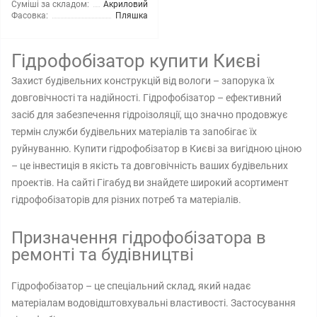
Суміші за складом:
Акриловий
Фасовка:
Пляшка
Гідрофобізатор купити Києві
Захист будівельних конструкцій від вологи – запорука їх
довговічності та надійності. Гідрофобізатор – ефективний
засіб для забезпечення гідроізоляції, що значно продовжує
термін служби будівельних матеріалів та запобігає їх
руйнуванню. Купити гідрофобізатор в Києві за вигідною ціною
– це інвестиція в якість та довговічність ваших будівельних
проектів. На сайті Гігабуд ви знайдете широкий асортимент
гідрофобізаторів для різних потреб та матеріалів.
Призначення гідрофобізатора в
ремонті та будівництві
Гідрофобізатор – це спеціальний склад, який надає
матеріалам водовідштовхувальні властивості. Застосування