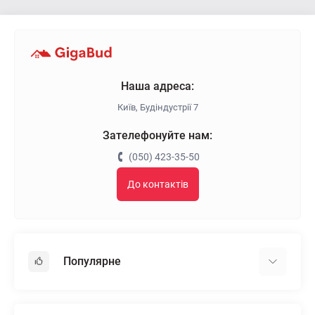
Наша адреса:
Київ, Будіндустрії 7
Зателефонуйте нам:
(050) 423-35-50
До контактів
Популярне
Гіпсокартон