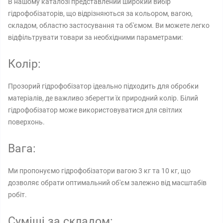
В нашому каталозі представлений широкий вибір
гідрофобізаторів, що відрізняються за кольором, вагою,
складом, областю застосування та об'ємом. Ви можете легко
відфільтрувати товари за необхідними параметрами:
Колір:
Прозорий гідрофобізатор ідеально підходить для обробки
матеріалів, де важливо зберегти їх природний колір. Білий
гідрофобізатор може використовуватися для світлих
поверхонь.
Вага:
Ми пропонуємо гідрофобізатори вагою 3 кг та 10 кг, що
дозволяє обрати оптимальний об'єм залежно від масштабів
робіт.
Суміші за складом: