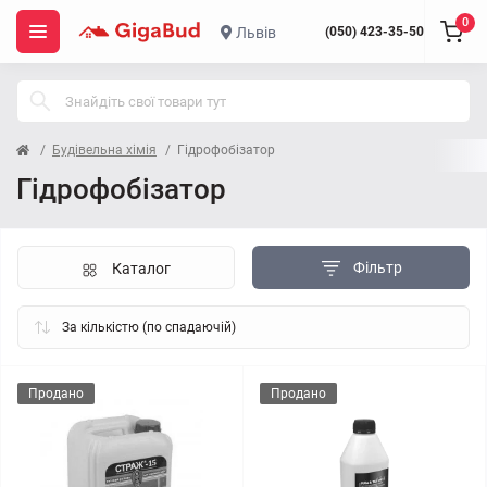
0
Львів
(050) 423-35-50
Будівельна хімія
Гідрофобізатор
Гідрофобізатор
Фільтр
Каталог
Продано
Продано