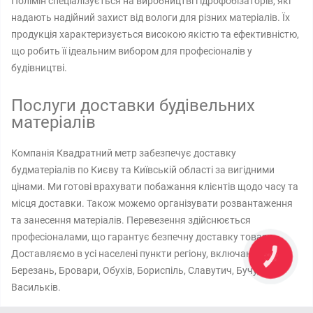
Полімін спеціалізується на виробництві гідрофобізаторів, які
надають надійний захист від вологи для різних матеріалів. Їх
продукція характеризується високою якістю та ефективністю,
що робить її ідеальним вибором для професіоналів у
будівництві.
Послуги доставки будівельних
матеріалів
Компанія Квадратний метр забезпечує доставку
будматеріалів по Києву та Київській області за вигідними
цінами. Ми готові врахувати побажання клієнтів щодо часу та
місця доставки. Також можемо організувати розвантаження
та занесення матеріалів. Перевезення здійснюється
професіоналами, що гарантує безпечну доставку товару.
Доставляємо в усі населені пункти регіону, включаючи
КНОПКА
ЗВ'ЯЗКУ
Березань, Бровари, Обухів, Бориспіль, Славутич, Бучу,
Васильків.