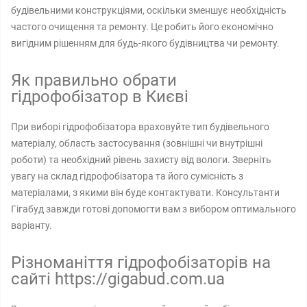
будівельними конструкціями, оскільки зменшує необхідність
частого очищення та ремонту. Це робить його економічно
вигідним рішенням для будь-якого будівництва чи ремонту.
Як правильно обрати
гідрофобізатор в Києві
При виборі гідрофобізатора враховуйте тип будівельного
матеріалу, область застосування (зовнішні чи внутрішні
роботи) та необхідний рівень захисту від вологи. Зверніть
увагу на склад гідрофобізатора та його сумісність з
матеріалами, з якими він буде контактувати. Консультанти
Гігабуд завжди готові допомогти вам з вибором оптимального
варіанту.
Різноманіття гідрофобізаторів на
сайті https://gigabud.com.ua