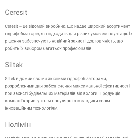
Ceresit
Ceresit – це відомий виробник, що надає широкий асортимент
гідрофобізаторів, які підходять для різних умов експлуатації. Їх
рішення забезпечують надійний захист і довговічність, що
робить їх вибором багатьох професіоналів.
Siltek
Siltek відомий своїми якісними гідрофобізаторами,
розробленими для забезпечення максимальної ефективності
при захисті будівельних матеріалів від вологи. Продукція
компанії користується популярністю завдяки своїм
інноваційним технологіям.
Полімін