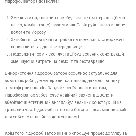
гідрофобізатора дозволяє:
Зменшити водопоглинання будівельних матеріалів (бетон,
цегла, камінь тощо), захистивши їх від руйнівного впливу
вологи та морозу.
Запобігти появі цвілі та грибка на поверхнях, створюючи
сприятливе та здорове середовище.
Подовжити термін експлуатації будівельних конструкцій,
зменшуючи витрати на ремонт та реставрацію.
Використання гідрофобізатора особливо актуальне для
зовнішніх робіт, де матеріали постійно піддаються впливу
атмосферних опадів. Завдяки своїм властивостям,
гідрофобізатор забезпечує надійний захист від вологи,
зберігаючи естетичний вигляд будівельних конструкцій на
тривалий час. Гідрофобізатор для бетона – незамінний засіб
для забезпечення його довговічності.
Крім того, гідрофобізатор значно спрощує процес догляду за