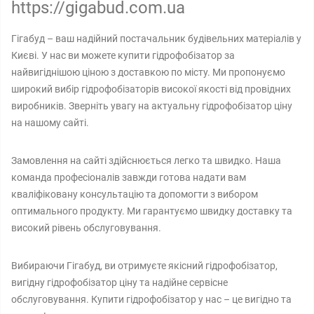
https://gigabud.com.ua
Гігабуд – ваш надійний постачальник будівельних матеріалів у
Києві. У нас ви можете купити гідрофобізатор за
найвигіднішою ціною з доставкою по місту. Ми пропонуємо
широкий вибір гідрофобізаторів високої якості від провідних
виробників. Зверніть увагу на актуальну гідрофобізатор ціну
на нашому сайті.
Замовлення на сайті здійснюється легко та швидко. Наша
команда професіоналів завжди готова надати вам
кваліфіковану консультацію та допомогти з вибором
оптимального продукту. Ми гарантуємо швидку доставку та
високий рівень обслуговування.
Вибираючи Гігабуд, ви отримуєте якісний гідрофобізатор,
вигідну гідрофобізатор ціну та надійне сервісне
обслуговування. Купити гідрофобізатор у нас – це вигідно та