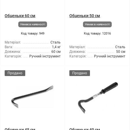
Обценьки 60 см
Обценьки 50 см
Немає в наявності
Немає в наявності
Код товару: 949
Код товару: 12016
Матеріал:
Сталь
Вага:
1,4 кг
Матеріал:
Сталь
Довжина:
60 см
Довжина:
50 см
Категорія:
Ручний інструмент
Категорія:
Ручний інструмент
Продано
Продано
Обценьки 45 см
Обценьки 40 см