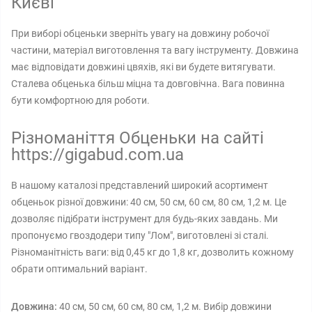
Києві
При виборі обценьки зверніть увагу на довжину робочої
частини, матеріал виготовлення та вагу інструменту. Довжина
має відповідати довжині цвяхів, які ви будете витягувати.
Сталева обценька більш міцна та довговічна. Вага повинна
бути комфортною для роботи.
Різноманіття Обценьки на сайті
https://gigabud.com.ua
В нашому каталозі представлений широкий асортимент
обценьок різної довжини: 40 см, 50 см, 60 см, 80 см, 1,2 м. Це
дозволяє підібрати інструмент для будь-яких завдань. Ми
пропонуємо гвоздодери типу "Лом", виготовлені зі сталі.
Різноманітність ваги: від 0,45 кг до 1,8 кг, дозволить кожному
обрати оптимальний варіант.
Довжина:
40 см, 50 см, 60 см, 80 см, 1,2 м. Вибір довжини