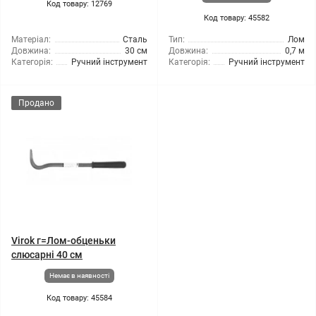
Код товару: 12769
Код товару: 45582
Матеріал:
Сталь
Тип:
Лом
Довжина:
30 см
Довжина:
0,7 м
Категорія:
Ручний інструмент
Категорія:
Ручний інструмент
Продано
Virok г=Лом-обценьки
слюсарні 40 см
Немає в наявності
Код товару: 45584