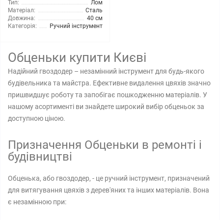
Тип:
Лом
Матеріал:
Сталь
Довжина:
40 см
Категорія:
Ручний інструмент
Обценьки купити Києві
Надійний гвоздодер – незамінний інструмент для будь-якого
будівельника та майстра. Ефективне видалення цвяхів значно
пришвидшує роботу та запобігає пошкодженню матеріалів. У
нашому асортименті ви знайдете широкий вибір обценьок за
доступною ціною.
Призначення Обценьки в ремонті і
будівництві
Обценька, або гвоздодер, - це ручний інструмент, призначений
для витягування цвяхів з дерев'яних та інших матеріалів. Вона
є незамінною при: