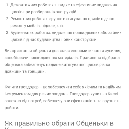
Демонтажних роботах: швидке та ефективне видалення
цвяхів при розбиранні конструкцій.
Ремонтних роботах: зручне витягування цвяхів під час
ремонту меблів, підлоги, стін.
Будівельних роботах: видалення пошкоджених або зайвих
цвяхів під час будівництва нових конструкцій.
Використання обценьки дозволяє економити час та зусилля,
запобігаючи пошкодженню матеріалів. Правильно підібрана
обценька забезпечує надійне витягування цвяхів різної
довжини та товщини.
Купити гвоздодер – це забезпечити себе якісним та надійним
інструментом для різних завдань. Гвоздодер купить в Києві
залежно від потреб, забезпечуючи ефективність та зручність
роботи.
Як правильно обрати Обценьки в