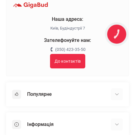
Наша адреса:
Київ, Будіндустрії 7
КНОПКА
ЗВ'ЯЗКУ
Зателефонуйте нам:
(050) 423-35-50
До контактів
Популярне
Гіпсокартон
OSB
Інформація
Пінопласт