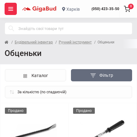
0
Харків
(050) 423-35-50
Будівельний інвентар
Ручний інструмент
Обценьки
Обценьки
Фільтр
Каталог
Продано
Продано