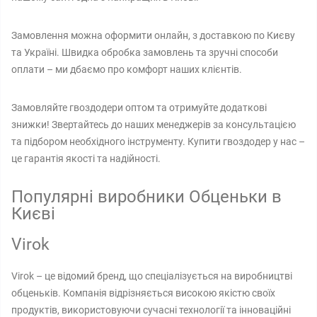
Замовлення можна оформити онлайн, з доставкою по Києву
та Україні. Швидка обробка замовлень та зручні способи
оплати – ми дбаємо про комфорт наших клієнтів.
Замовляйте гвоздодери оптом та отримуйте додаткові
знижки! Звертайтесь до наших менеджерів за консультацією
та підбором необхідного інструменту. Купити гвоздодер у нас –
це гарантія якості та надійності.
Популярні виробники Обценьки в
Києві
Virok
Virok – це відомий бренд, що спеціалізується на виробництві
обценьків. Компанія відрізняється високою якістю своїх
продуктів, використовуючи сучасні технології та інноваційні