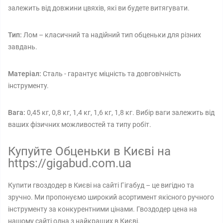
залежить від довжини цвяхів, які ви будете витягувати.
Тип:
Лом – класичний та надійний тип обценьки для різних
завдань.
Матеріал:
Сталь - гарантує міцність та довговічність
інструменту.
Вага:
0,45 кг, 0,8 кг, 1,4 кг, 1,6 кг, 1,8 кг. Вибір ваги залежить від
ваших фізичних можливостей та типу робіт.
Купуйте Обценьки в Києві на
https://gigabud.com.ua
Купити гвоздодер в Києві на сайті Гігабуд – це вигідно та
зручно. Ми пропонуємо широкий асортимент якісного ручного
інструменту за конкурентними цінами. Гвоздодер цена на
нашому сайті одна з найкращих в Києві.