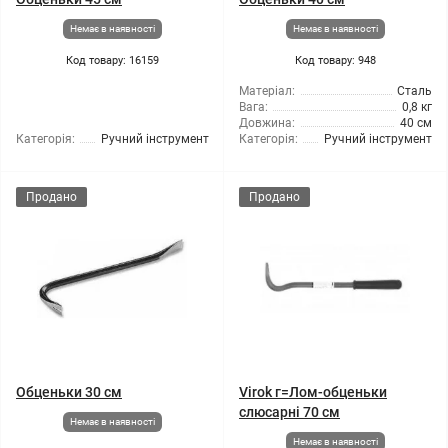
Немає в наявності
Немає в наявності
Код товару: 16159
Код товару: 948
Матеріал:
Сталь
Вага:
0,8 кг
Довжина:
40 см
Категорія:
Ручний інструмент
Категорія:
Ручний інструмент
Продано
Продано
Обценьки 30 см
Virok г=Лом-обценьки
слюсарні 70 см
Немає в наявності
Немає в наявності