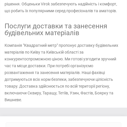
рішення. Обценьки Virok забезпечують надійність і комфорт,
що робить їх популярними серед професіоналів та аматорів.
Послуги доставки та занесення
будівельних матеріалів
Компанія "Квадратний метр" пропонує доставку будівельних
матеріалів по Київу та Київській області за
конкурентоспроможною ціною. Ми готові узгодити зручний
час та місце доставки. При потребі організуємо
розвантаження та занесення матеріалів. Наші фахівці
дотримуються всіх норм безпеки, забезпечуючи цілісність
товару. Доставка здійснюється по всій території регіону,
включаючи Сквиру, Таращу, Тетіїв, Узин, Фастів, Боярку та
Вишневе.