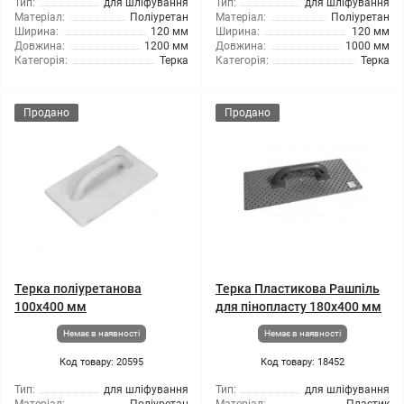
Тип:
для шліфування
Тип:
для шліфування
Матеріал:
Поліуретан
Матеріал:
Поліуретан
Ширина:
120 мм
Ширина:
120 мм
Довжина:
1200 мм
Довжина:
1000 мм
Категорія:
Терка
Категорія:
Терка
Продано
Продано
Терка поліуретанова
Терка Пластикова Рашпіль
100x400 мм
для пінопласту 180x400 мм
Немає в наявності
Немає в наявності
Код товару: 20595
Код товару: 18452
Тип:
для шліфування
Тип:
для шліфування