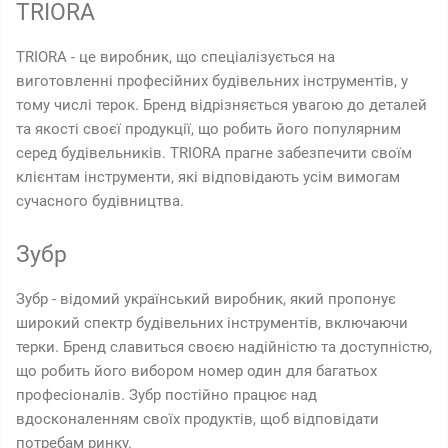
TRIORA
TRIORA - це виробник, що спеціалізується на
виготовленні професійних будівельних інструментів, у
тому числі терок. Бренд відрізняється увагою до деталей
та якості своєї продукції, що робить його популярним
серед будівельників. TRIORA прагне забезпечити своїм
клієнтам інструменти, які відповідають усім вимогам
сучасного будівництва.
Зубр
Зубр - відомий український виробник, який пропонує
широкий спектр будівельних інструментів, включаючи
терки. Бренд славиться своєю надійністю та доступністю,
що робить його вибором номер один для багатьох
професіоналів. Зубр постійно працює над
вдосконаленням своїх продуктів, щоб відповідати
потребам ринку.