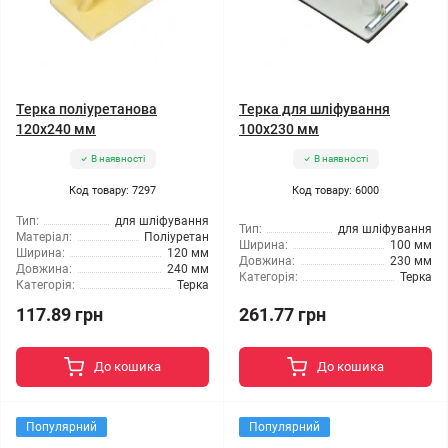
Терка поліуретанова
Терка для шліфування
120x240 мм
100x230 мм
В наявності
В наявності
Код товару: 7297
Код товару: 6000
Тип:
для шліфування
Тип:
для шліфування
Матеріал:
Поліуретан
Ширина:
100 мм
Ширина:
120 мм
Довжина:
230 мм
Довжина:
240 мм
Категорія:
Терка
Категорія:
Терка
117.89 грн
261.77 грн
До кошика
До кошика
Популярний
Популярний