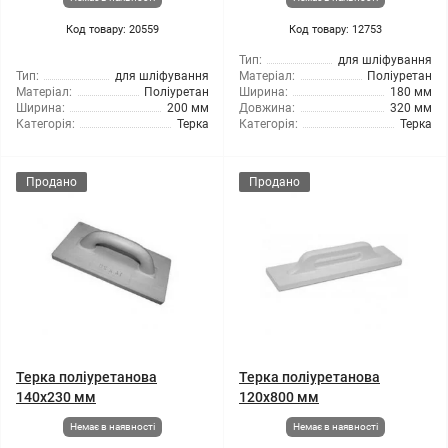
Код товару: 20559
Код товару: 12753
Тип:
для шліфування
Тип:
для шліфування
Матеріал:
Поліуретан
Матеріал:
Поліуретан
Ширина:
180 мм
Ширина:
200 мм
Довжина:
320 мм
Категорія:
Терка
Категорія:
Терка
Продано
Продано
Терка поліуретанова
Терка поліуретанова
140x230 мм
120x800 мм
Немає в наявності
Немає в наявності