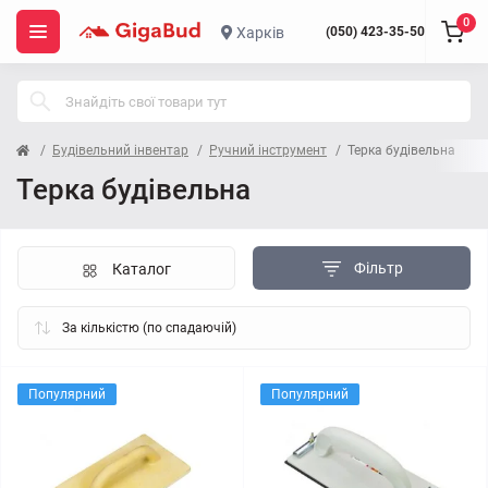
0
Харків
(050) 423-35-50
Будівельний інвентар
Ручний інструмент
Терка будівельна
Терка будівельна
Фільтр
Каталог
Популярний
Популярний