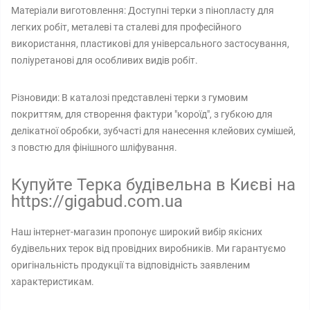
Матеріали виготовлення: Доступні терки з пінопласту для
легких робіт, металеві та сталеві для професійного
використання, пластикові для універсального застосування,
поліуретанові для особливих видів робіт.
Різновиди: В каталозі представлені терки з гумовим
покриттям, для створення фактури "короїд", з губкою для
делікатної обробки, зубчасті для нанесення клейових сумішей,
з повстю для фінішного шліфування.
Купуйте Терка будівельна в Києві на
https://gigabud.com.ua
Наш інтернет-магазин пропонує широкий вибір якісних
будівельних терок від провідних виробників. Ми гарантуємо
оригінальність продукції та відповідність заявленим
характеристикам.