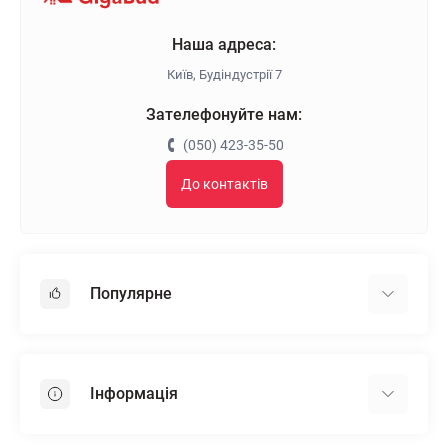
Наша адреса:
Київ, Будіндустрії 7
Зателефонуйте нам:
(050) 423-35-50
До контактів
Популярне
Гіпсокартон
OSB
Інформація
Пінопласт
Пінополістирол