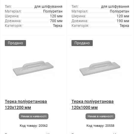
Тип:
для шліфування
Тип:
для шліфування
Матеріал:
Поліуретан
Матеріал:
Поліуретан
Ширина:
120 мм
Ширина:
120 мм
Довжина:
700 мм
Довжина:
190 мм
Категорія:
Терка
Категорія:
Терка
Продано
Продано
Терка поліуретанова
Терка поліуретанова
120x1200 мм
120x1000 мм
Немає в наявності
Немає в наявності
Код товару: 20562
Код товару: 20558