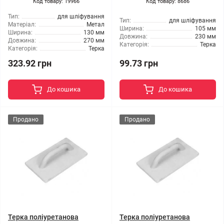
Код товару: 19966
Код товару: 8686
Тип:
для шліфування
Тип:
для шліфування
Матеріал:
Метал
Ширина:
105 мм
Ширина:
130 мм
Довжина:
230 мм
Довжина:
270 мм
Категорія:
Терка
Категорія:
Терка
323.92 грн
99.73 грн
До кошика
До кошика
Продано
Продано
Терка поліуретанова
Терка поліуретанова