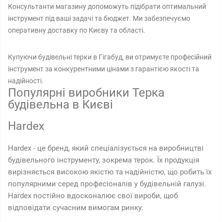
Консультанти магазину допоможуть підібрати оптимальний
інструмент під ваші задачі та бюджет. Ми забезпечуємо
оперативну доставку по Києву та області.
Купуючи будівельні терки в Гігабуд, ви отримуєте професійний
інструмент за конкурентними цінами з гарантією якості та
надійності.
Популярні виробники Терка
будівельна в Києві
Hardex
Hardex - це бренд, який спеціалізується на виробництві
будівельного інструменту, зокрема терок. Їх продукція
вирізняється високою якістю та надійністю, що робить їх
популярними серед професіоналів у будівельній галузі.
Hardex постійно вдосконалює свої вироби, щоб
відповідати сучасним вимогам ринку.