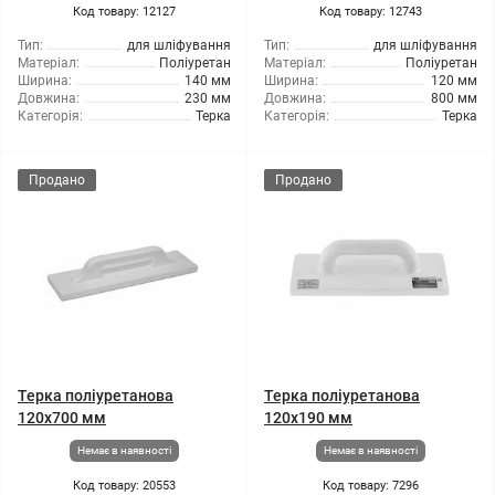
Код товару: 12127
Код товару: 12743
Тип:
для шліфування
Тип:
для шліфування
Матеріал:
Поліуретан
Матеріал:
Поліуретан
Ширина:
140 мм
Ширина:
120 мм
Довжина:
230 мм
Довжина:
800 мм
Категорія:
Терка
Категорія:
Терка
Продано
Продано
Терка поліуретанова
Терка поліуретанова
120x700 мм
120x190 мм
Немає в наявності
Немає в наявності
Код товару: 20553
Код товару: 7296