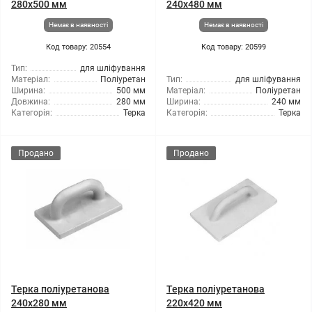
280x500 мм
240x480 мм
Немає в наявності
Немає в наявності
Код товару: 20554
Код товару: 20599
Тип:
для шліфування
Матеріал:
Поліуретан
Тип:
для шліфування
Ширина:
500 мм
Матеріал:
Поліуретан
Довжина:
280 мм
Ширина:
240 мм
Категорія:
Терка
Категорія:
Терка
Продано
Продано
Терка поліуретанова
Терка поліуретанова
240x280 мм
220x420 мм