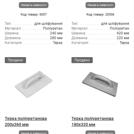
Немає в наявності
Немає в наявності
Код товару: 6007
Код товару: 20556
Тип:
для шліфування
Тип:
для шліфування
Матеріал:
Поліуретан
Матеріал:
Поліуретан
Ширина:
240 мм
Ширина:
420 мм
Довжина:
280 мм
Довжина:
220 мм
Категорія:
Терка
Категорія:
Терка
Продано
Продано
Терка поліуретанова
Терка поліуретанова
200x360 мм
180x320 мм
Немає в наявності
Немає в наявності