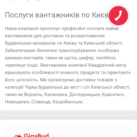
Послуги вантажників по Києву
Наша компанія пропонує професійні послуги найму
вантажників для доставки та розвантаження
будівельних матеріалів по Києву та Київській області.
Забезпечуємо безпечне транспортування, особливо
крихких вантажів, таких як цегла, шифер, газоблок,
черепиця тощо. Вантажники компанії Квадратний метр
враховують особливості кожного продукту та гарантують
його цілісність. Ми організуємо доставку товарів з
категорії Терка будівельна до міст і сіл Київської області,
таких як Ворзель, Калинівка, Дослідницьке, Красятичі,
Немішаєве, Ставище, Коцюбинське.