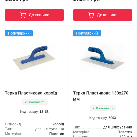
До кошика
До кошика
Популярний
Популярний
Терка Пластикова короїд
Терка Пластикова 130x270
мм
В наявності
В наявності
Код товару: 13183
Код товару: 6003
Різновид:
короїд
Тип:
для шліфування
Тип:
для шліфування
Матеріал:
Пластик
Матеріал:
Пластик