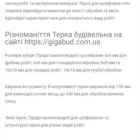
типом робіт та матеріалом поверхні. Терка для шлифовки стен
повинна відповідати вимогам до якості обробки та мати
відповідні характеристики для конкретного виду робіт.
Різноманіття Терка будівельна на
сайті https://gigabud.com.ua
Розміри зубців: Представлені моделі з розмірами 4х4 мм для
дрібних робіт, 6х6 мм для стандартної обробки, 8х8 мм та
10х10 мм для середніх робіт, 14х14 мм для грубої обробки.
Ширина інструменту: В асортименті терки шириною від 130 мм
для важкодоступних місць до 340 мм для обробки великих
площ.
Типи терок: Представлені моделі для шліфування та
штукатурні терки для різних видів робіт.