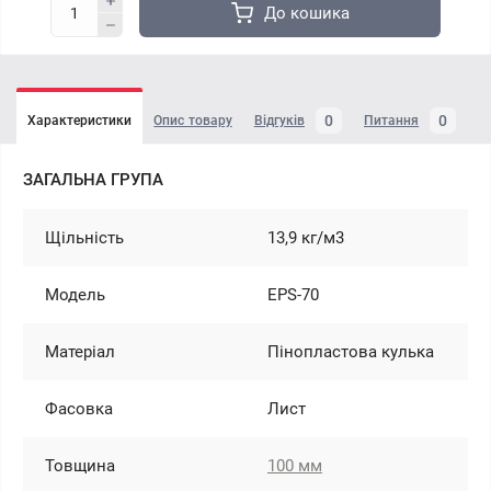
До кошика
0
0
Характеристики
Опис товару
Відгуків
Питання
ЗАГАЛЬНА ГРУПА
Щільність
13,9 кг/м3
Модель
EPS-70
Матеріал
Пінопластова кулька
Фасовка
Лист
Товщина
100 мм