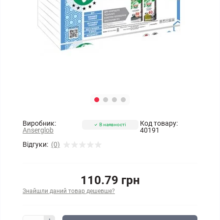
Виробник:
Код товару:
В наявності
Anserglob
40191
Відгуки:
(0)
110.79 грн
Знайшли даний товар дешевше?