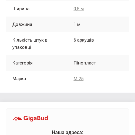
Ширина
0,5 м
Довжина
1 м
Кількість штук в
6 аркушів
упаковці
Категорія
Пінопласт
Марка
М-25
Наша адреса: