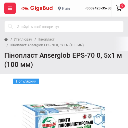
0
Київ
(050) 423-35-50
Утеплювач
Пінопласт
Пінопласт Anserglob EPS-70 0, 5х1 м (100 мм)
Пінопласт Anserglob EPS-70 0, 5х1 м
(100 мм)
Популярний