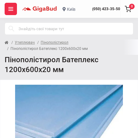
0
Київ
(050) 423-35-50
Утеплювач
Пінополістирол
Пінополістирол Батеплекс 1200x600x20 мм
Пінополістирол Батеплекс
1200x600x20 мм