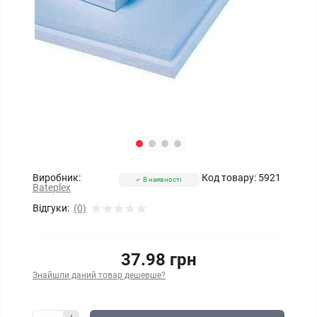
Виробник:
Код товару:
5921
В наявності
Bateplex
Відгуки:
(0)
37.98 грн
Знайшли даний товар дешевше?