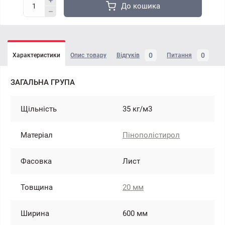
До кошика
0
0
Характеристики
Опис товару
Відгуків
Питання
ЗАГАЛЬНА ГРУПА
Щільність
35 кг/м3
Матеріал
Пінополістирол
Фасовка
Лист
Товщина
20 мм
Ширина
600 мм