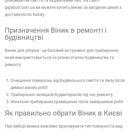
різноманітне сміття та будівельний пил. На сайті
gigabud.com.ua ви можете купить веник за вигідною ціною з
доставкою по Києву.
Призначення Віник в ремонті і
будівництві
Веник для уборки - це базовий інструмент для прибирання,
який використовується на різних етапах будівництва та
ремонту:
Очищення поверхонь від будівельного сміття та пилу після
демонтажних робіт
Прибирання залишків будматеріалів під час ремонту
Фінальне прибирання приміщення після завершення робіт
Як правильно обрати Віник в Києві
При виборі віника важливо враховувати тип поверхні та вид