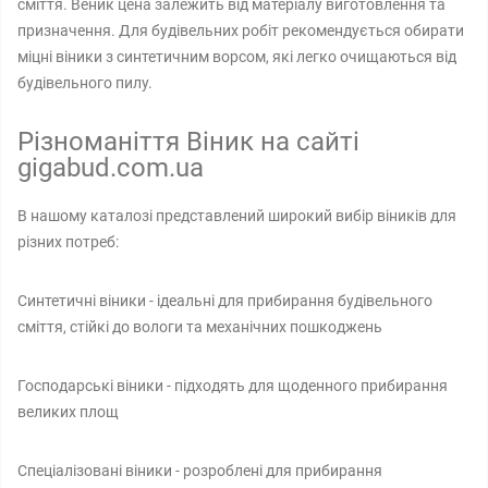
сміття. Веник цена залежить від матеріалу виготовлення та
призначення. Для будівельних робіт рекомендується обирати
міцні віники з синтетичним ворсом, які легко очищаються від
будівельного пилу.
Різноманіття Віник на сайті
gigabud.com.ua
В нашому каталозі представлений широкий вибір віників для
різних потреб:
Синтетичні віники - ідеальні для прибирання будівельного
сміття, стійкі до вологи та механічних пошкоджень
Господарські віники - підходять для щоденного прибирання
великих площ
Спеціалізовані віники - розроблені для прибирання