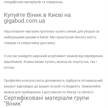
специфічних матеріалів та поверхонь
Купуйте Віник в Києві на
gigabud.com.ua
Наш інтернет-магазин пропонує купить веник для уборки за
найкращими цінами в Києві. Ми гарантуємо високу якість
товарів та оперативну доставку.
У нас ви знайдете широкий асортимент віників від перевірених
виробників. Кожен веник купить можна як поштучно, так і
оптом.
Професійні консультанти допоможуть підібрати оптимальний
варіант відповідно до ваших потреб та бюджету. Замовляйте
віники для прибирання з доставкою по Києву та області.
Сертифіковані матеріали групи
"Віник"