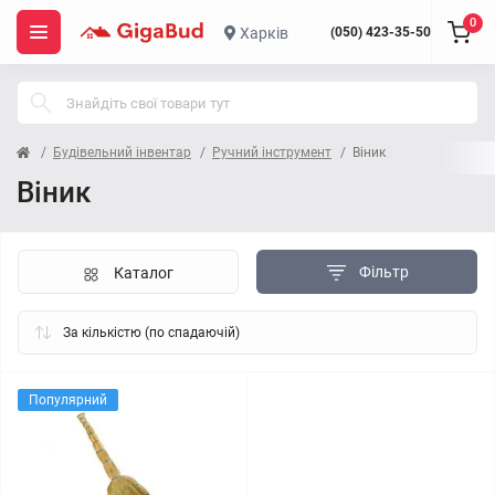
0
Харків
(050) 423-35-50
Будівельний інвентар
Ручний інструмент
Віник
Віник
Фільтр
Каталог
Популярний