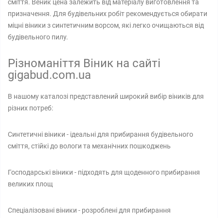
сміття. Веник цена залежить від матеріалу виготовлення та
призначення. Для будівельних робіт рекомендується обирати
міцні віники з синтетичним ворсом, які легко очищаються від
будівельного пилу.
Різноманіття Віник на сайті
gigabud.com.ua
В нашому каталозі представлений широкий вибір віників для
різних потреб:
Синтетичні віники - ідеальні для прибирання будівельного
сміття, стійкі до вологи та механічних пошкоджень
Господарські віники - підходять для щоденного прибирання
великих площ
Спеціалізовані віники - розроблені для прибирання