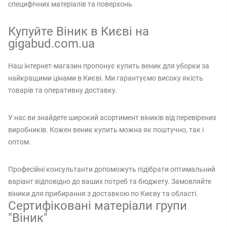
специфічних матеріалів та поверхонь
Купуйте Віник в Києві на
gigabud.com.ua
Наш інтернет-магазин пропонує купить веник для уборки за
найкращими цінами в Києві. Ми гарантуємо високу якість
товарів та оперативну доставку.
У нас ви знайдете широкий асортимент віників від перевірених
виробників. Кожен веник купить можна як поштучно, так і
оптом.
Професійні консультанти допоможуть підібрати оптимальний
варіант відповідно до ваших потреб та бюджету. Замовляйте
віники для прибирання з доставкою по Києву та області.
Сертифіковані матеріали групи
"Віник"