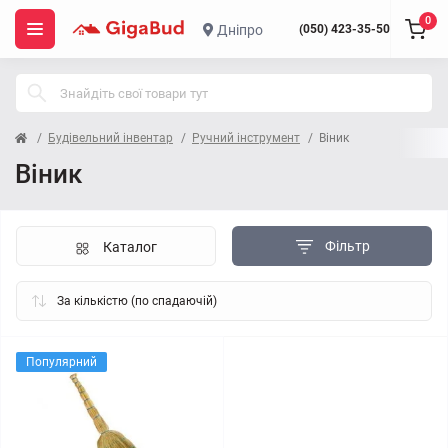
0
Дніпро
(050) 423-35-50
Будівельний інвентар
Ручний інструмент
Віник
Віник
Фільтр
Каталог
Популярний