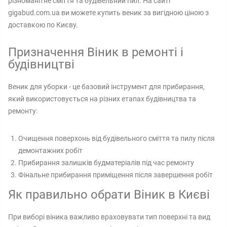
різноманітне сміття та будівельний пил. На сайті
gigabud.com.ua ви можете купить веник за вигідною ціною з
доставкою по Києву.
Призначення Віник в ремонті і
будівництві
Веник для уборки - це базовий інструмент для прибирання,
який використовується на різних етапах будівництва та
ремонту:
Очищення поверхонь від будівельного сміття та пилу після
демонтажних робіт
Прибирання залишків будматеріалів під час ремонту
Фінальне прибирання приміщення після завершення робіт
Як правильно обрати Віник в Києві
При виборі віника важливо враховувати тип поверхні та вид