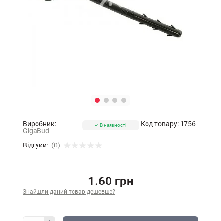
Виробник:
Код товару:
1756
В наявності
GigaBud
Відгуки:
(0)
1.60 грн
Знайшли даний товар дешевше?