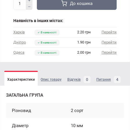
До кошика
Наявність в інших містах:
Харків
2.20 грн
Перейти
В наявності
Дніпро
1.90 грн
Перейти
В наявності
Одеса
2.00 грн
Перейти
В наявності
0
4
Характеристики
Опис товару
Відгуків
Питання
ЗАГАЛЬНА ГРУПА
Різновид
2 сорт
Діаметр
10 мм