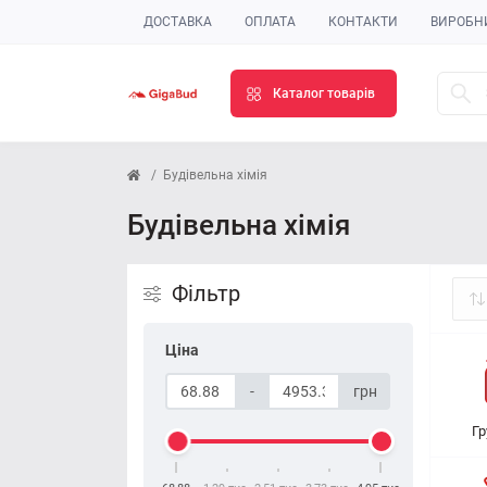
ДОСТАВКА
ОПЛАТА
КОНТАКТИ
ВИРОБН
Каталог товарів
Будівельна хімія
Будівельна хімія
Фільтр
Ціна
-
грн
Гр