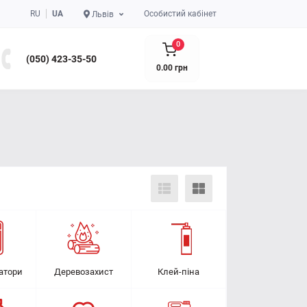
RU
UA
Особистий кабінет
Львів
0
(050) 423-35-50
0.00 грн
атори
Деревозахист
Клей-піна