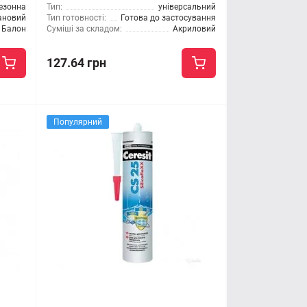
езонна
Тип:
універсальний
ановий
Тип готовності:
Готова до застосування
Балон
Суміші за складом:
Акриловий
127.64 грн
Популярний