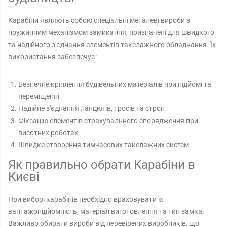
Карабіни являють собою спеціальні металеві вироби з
пружинним механізмом замикання, призначені для швидкого
та надійного з'єднання елементів такелажного обладнання. Їх
використання забезпечує:
Безпечне кріплення будівельних матеріалів при підйомі та
переміщенні
Надійне з'єднання ланцюгів, тросів та строп
Фіксацію елементів страхувального спорядження при
висотних роботах
Швидке створення тимчасових такелажних систем
Як правильно обрати Карабіни в
Києві
При виборі карабінів необхідно враховувати їх
вантажопідйомність, матеріал виготовлення та тип замка.
Важливо обирати вироби від перевірених виробників, що