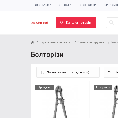
ДОСТАВКА
ОПЛАТА
КОНТАКТИ
ВИРОБН
Каталог товарів
Будівельний інвентар
Ручний інструмент
Болт
Болторізи
Продано
Продано