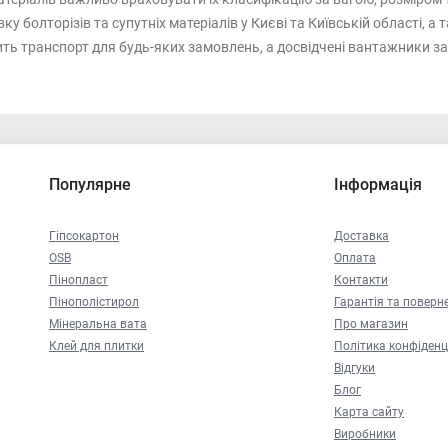
болторізів та супутніх матеріалів у Києві та Київській області, а та
ить транспорт для будь-яких замовлень, а досвідчені вантажники 
Популярне
Інформація
Гіпсокартон
Доставка
OSB
Оплата
Пінопласт
Контакти
Пінополістирол
Гарантія та поверн
Мінеральна вата
Про магазин
Клей для плитки
Політика конфіденц
Відгуки
Блог
Карта сайту
Виробники