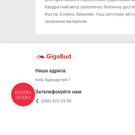
Квадратний метр забезпечує безпечну доставку 
Фастів, Боярка, Вишневе. Наш автопарк міст
занесення матеріалів.
Наша адреса:
Київ, Будіндустрії 7
Зателефонуйте нам:
КНОПКА
ЗВ'ЯЗКУ
(050) 423-35-50