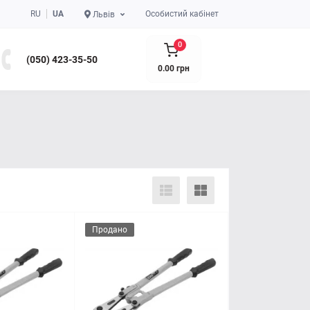
RU
UA
Особистий кабінет
Львів
0
(050) 423-35-50
0.00 грн
Продано