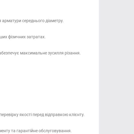
я арматури середнього діаметру.
ших фізичних затратах.
абезпечує максимальне зусилля різання.
еревірку якості перед відправкою клієнту.
менту та гарантійне обслуговування.