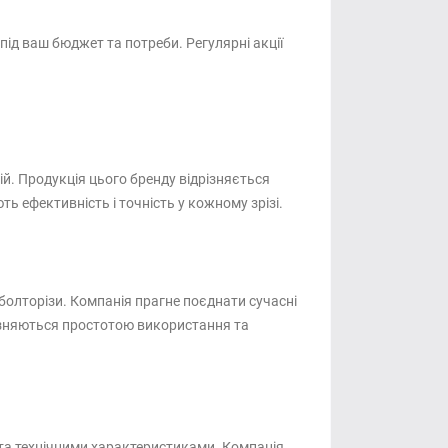
під ваш бюджет та потреби. Регулярні акції
ій. Продукція цього бренду відрізняється
ь ефективність і точність у кожному зрізі.
болторізи. Компанія прагне поєднати сучасні
дрізняються простотою використання та
 та технічними характеристиками. Компанія