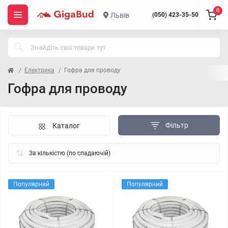
0
Львів
(050) 423-35-50
Електрика
Гофра для проводу
Гофра для проводу
Фільтр
Каталог
Популярний
Популярний