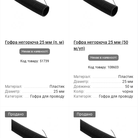
Гофра негорюча 25 мм (п. м)
Гофра негорюча 25 мм (50
м/уп)
Немає в наявності
Немає в наявності
Код товару: 51739
Код товару: 108603
Матеріал:
Пластик
Діаметр:
25 мм
Матеріал:
Пластик
Довжина:
50 м
Діаметр:
25 мм
Колір:
чорна
Категорія:
Гофра для проводу
Категорія:
Гофра для проводу
Продано
Продано