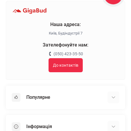
Наша адреса:
Київ, Будіндустрії 7
Зателефонуйте нам:
(050) 423-35-50
До контактів
Популярне
Гіпсокартон
OSB
Інформація
Пінопласт