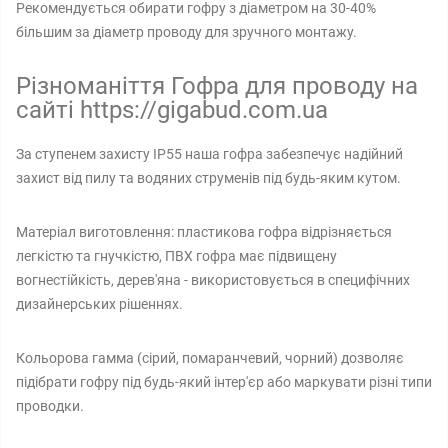
Рекомендується обирати гофру з діаметром на 30-40%
більшим за діаметр проводу для зручного монтажу.
Різноманіття Гофра для проводу на
сайті https://gigabud.com.ua
За ступенем захисту IP55 наша гофра забезпечує надійний
захист від пилу та водяних струменів під будь-яким кутом.
Матеріал виготовлення: пластикова гофра відрізняється
легкістю та гнучкістю, ПВХ гофра має підвищену
вогнестійкість, дерев'яна - використовується в специфічних
дизайнерських рішеннях.
Кольорова гамма (сірий, помаранчевий, чорний) дозволяє
підібрати гофру під будь-який інтер'єр або маркувати різні типи
проводки.