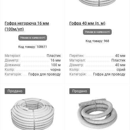
Гофра негорюча 16 мм
Гофра 40 мм (п. м)
(100м/уп)
Немає в наявності
Немає в наявності
Код товару: 968
Код товару: 108611
Матеріал:
Пластик
Перетин:
40 мм
Діаметр:
16 мм
Матеріал:
Пластик
Довжина:
100 м
Діаметр:
40 мм
Колір:
чорна
Колір:
сірий
Категорія:
Гофра для проводу
Категорія:
Гофра для проводу
Продано
Продано