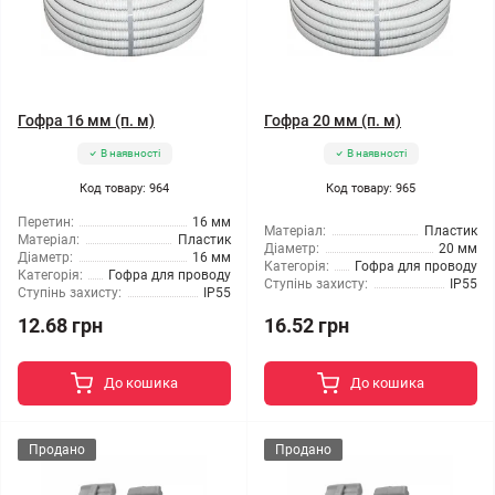
Гофра 16 мм (п. м)
Гофра 20 мм (п. м)
В наявності
В наявності
Код товару: 964
Код товару: 965
Перетин:
16 мм
Матеріал:
Пластик
Матеріал:
Пластик
Діаметр:
20 мм
Діаметр:
16 мм
Категорія:
Гофра для проводу
Категорія:
Гофра для проводу
Ступінь захисту:
IP55
Ступінь захисту:
IP55
12.68 грн
16.52 грн
До кошика
До кошика
Продано
Продано