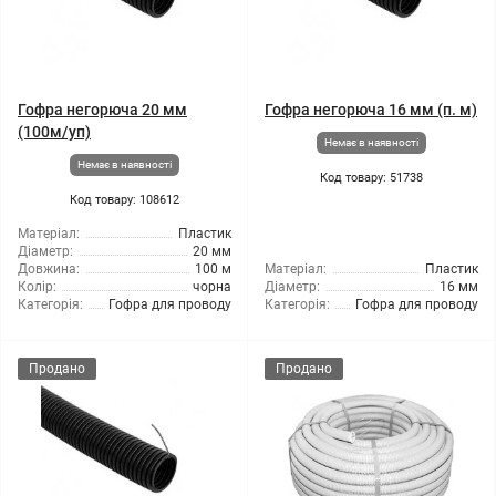
Гофра негорюча 20 мм
Гофра негорюча 16 мм (п. м)
(100м/уп)
Немає в наявності
Немає в наявності
Код товару: 51738
Код товару: 108612
Матеріал:
Пластик
Діаметр:
20 мм
Довжина:
100 м
Матеріал:
Пластик
Колір:
чорна
Діаметр:
16 мм
Категорія:
Гофра для проводу
Категорія:
Гофра для проводу
Продано
Продано