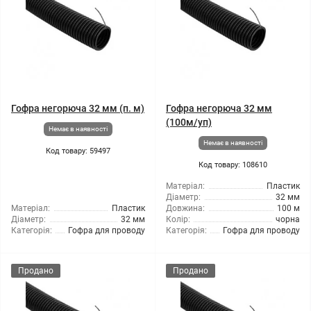
Гофра негорюча 32 мм (п. м)
Гофра негорюча 32 мм
(100м/уп)
Немає в наявності
Немає в наявності
Код товару: 59497
Код товару: 108610
Матеріал:
Пластик
Діаметр:
32 мм
Матеріал:
Пластик
Довжина:
100 м
Діаметр:
32 мм
Колір:
чорна
Категорія:
Гофра для проводу
Категорія:
Гофра для проводу
Продано
Продано