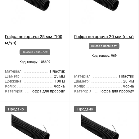
Гофра негорюча 25 мм (100
Гофра негорюча 20 мм (п. м)
м/уп)
Немає в наявності
Немає в наявності
Код товару: 969
Код товару: 108609
Матеріал:
Пластик
Діаметр:
25 мм
Матеріал:
Пластик
Довжина:
100 м
Діаметр:
20 мм
Колір:
чорна
Колір:
чорна
Категорія:
Гофра для проводу
Категорія:
Гофра для проводу
Продано
Продано