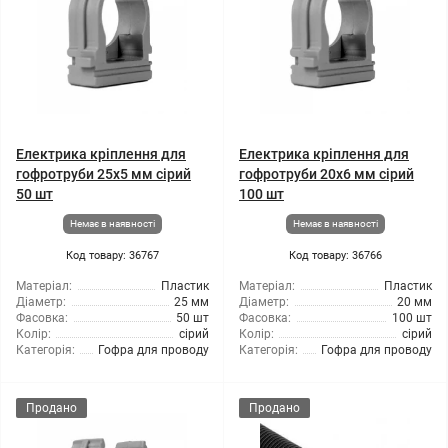
Електрика кріплення для
Електрика кріплення для
гофротруби 25х5 мм сірий
гофротруби 20x6 мм сірий
50 шт
100 шт
Немає в наявності
Немає в наявності
Код товару: 36767
Код товару: 36766
Матеріал:
Пластик
Матеріал:
Пластик
Діаметр:
25 мм
Діаметр:
20 мм
Фасовка:
50 шт
Фасовка:
100 шт
Колір:
сірий
Колір:
сірий
Категорія:
Гофра для проводу
Категорія:
Гофра для проводу
Продано
Продано