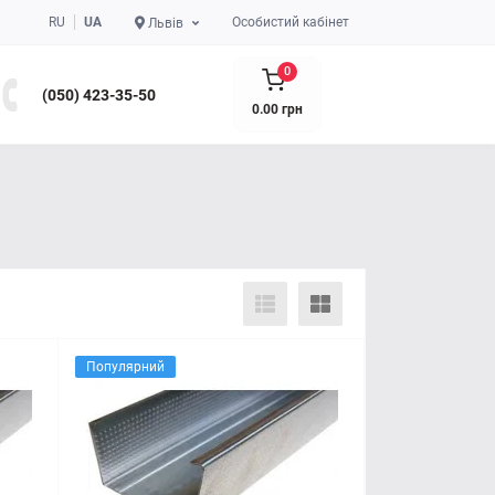
RU
UA
Особистий кабінет
Львів
0
(050) 423-35-50
0.00 грн
Популярний