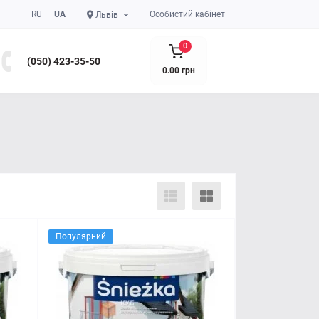
RU
UA
Особистий кабінет
Львів
0
(050) 423-35-50
0.00 грн
Популярний