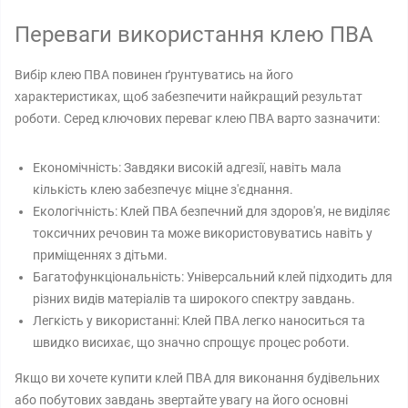
Переваги використання клею ПВА
Вибір клею ПВА повинен ґрунтуватись на його
характеристиках, щоб забезпечити найкращий результат
роботи. Серед ключових переваг клею ПВА варто зазначити:
Економічність: Завдяки високій адгезії, навіть мала
кількість клею забезпечує міцне з'єднання.
Екологічність: Клей ПВА безпечний для здоров'я, не виділяє
токсичних речовин та може використовуватись навіть у
приміщеннях з дітьми.
Багатофункціональність: Універсальний клей підходить для
різних видів матеріалів та широкого спектру завдань.
Легкість у використанні: Клей ПВА легко наноситься та
швидко висихає, що значно спрощує процес роботи.
Якщо ви хочете купити клей ПВА для виконання будівельних
або побутових завдань звертайте увагу на його основні