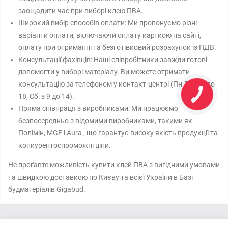
заощадити час при виборі клею ПВА.
Широкий вибір способів оплати: Ми пропонуємо різні
варіанти оплати, включаючи оплату карткою на сайті,
оплату при отриманні та безготівковий розрахунок із ПДВ.
Консультації фахівців: Наші співробітники завжди готові
допомогти у виборі матеріалу. Ви можете отримати
консультацію за телефоном у контакт-центрі (Пн-Пт: з 8 до
18, Сб: з 9 до 14).
Пряма співпраця з виробниками: Ми працюємо
безпосередньо з відомими виробниками, такими як
Полімін, MGF і Aura , що гарантує високу якість продукції та
конкурентоспроможні ціни.
Не проґавте можливість купити клей ПВА з вигідними умовами
та швидкою доставкою по Києву та всієї України в Базі
будматеріалів Gigabud.