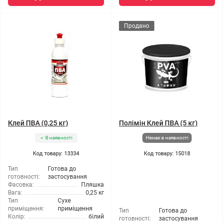
Продано
Клей ПВА (0,25 кг)
Полімін Клей ПВА (5 кг)
В наявності
Немає в наявності
Код товару: 13334
Код товару: 15018
Тип
Готова до
готовності:
застосування
Фасовка:
Пляшка
Вага:
0,25 кг
Тип
Сухе
приміщення:
приміщення
Тип
Готова до
Колір:
білий
готовності:
застосування