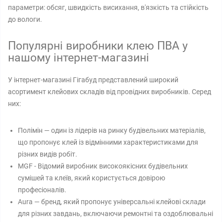
параметри: обсяг, швидкість висихання, в'язкість та стійкість
до вологи.
Популярні виробники клею ПВА у
нашому інтернет-магазині
У інтернет-магазині Гігабуд представлений широкий
асортимент клейових складів від провідних виробників. Серед
них:
Полімін — один із лідерів на ринку будівельних матеріалів,
що пропонує клей із відмінними характеристиками для
різних видів робіт.
MGF - Відомий виробник високоякісних будівельних
сумішей та клеїв, який користується довірою
професіоналів.
Aura — бренд, який пропонує універсальні клейові склади
для різних завдань, включаючи ремонтні та оздоблювальні