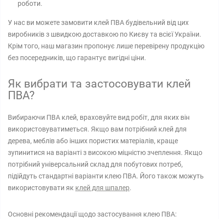
роботи.
У нас ви можете замовити клей ПВА будівельний від цих
виробників з швидкою доставкою по Києву та всієї України.
Крім того, наш магазин пропонує лише перевірену продукцію
без посередників, що гарантує вигідні ціни.
Як вибрати та застосовувати клей
ПВА?
Вибираючи ПВА клей, враховуйте вид робіт, для яких він
використовуватиметься. Якщо вам потрібний клей для
дерева, меблів або інших пористих матеріалів, краще
зупинитися на варіанті з високою міцністю зчеплення. Якщо
потрібний універсальний склад для побутових потреб,
підійдуть стандартні варіанти клею ПВА. Його також можуть
використовувати як
клей для шпалер
.
Основні рекомендації щодо застосування клею ПВА: