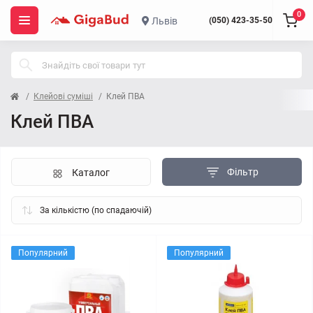
0
Львів
(050) 423-35-50
Клейові суміші
Клей ПВА
Клей ПВА
Фільтр
Каталог
Популярний
Популярний