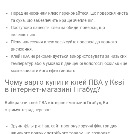
Перед нанесенням клею переконайтеся, що поверхня чиста
та суха, що забезпечить краще зчеплення.
Поступово нанесіть клей на обидві поверхні, що
склеюються.
Після нанесення клею зафіксуйте поверхні до повного
висихання.
Клей ПВА не рекомендується використовувати за низьких
температур або в умовах підвищеної вологості, оскільки це
може знизити його ефективність.
Чому варто купити клей ПВА у Кєві
в інтернет-магазині Гігабуд?
Вибираючи клей ПВА в інтернет-магазині Гігабуд, Ви
отримуєте ряд переваг:
Зручні фільтри: Наш сайт пропонує зручні фільтри для
швидкого пошуку потрібного товару, що дозволяє