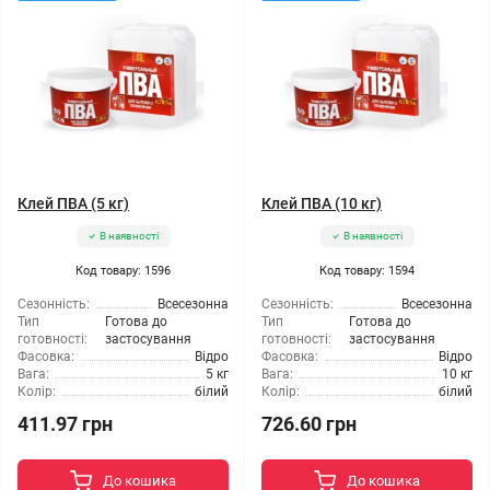
Клей ПВА (5 кг)
Клей ПВА (10 кг)
В наявності
В наявності
Код товару: 1596
Код товару: 1594
Сезонність:
Всесезонна
Сезонність:
Всесезонна
Тип
Готова до
Тип
Готова до
готовності:
застосування
готовності:
застосування
Фасовка:
Відро
Фасовка:
Відро
Вага:
5 кг
Вага:
10 кг
Колір:
білий
Колір:
білий
411.97 грн
726.60 грн
До кошика
До кошика