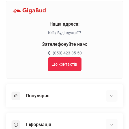
Наша адреса:
Київ, Будіндустрії 7
Зателефонуйте нам:
(050) 423-35-50
До контактів
Популярне
Гіпсокартон
OSB
Інформація
Пінопласт