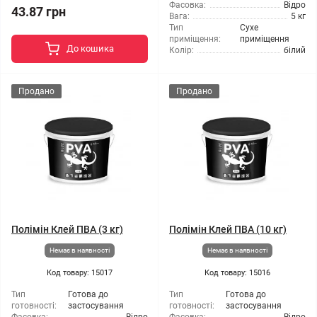
Фасовка:
Відро
43.87 грн
Вага:
5 кг
Тип
Сухе
приміщення:
приміщення
До кошика
Колір:
білий
Продано
Продано
Полімін Клей ПВА (3 кг)
Полімін Клей ПВА (10 кг)
Немає в наявності
Немає в наявності
Код товару: 15017
Код товару: 15016
Тип
Готова до
Тип
Готова до
готовності:
застосування
готовності:
застосування