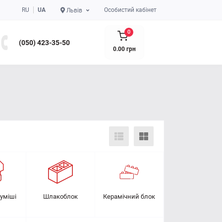
RU
UA
Особистий кабінет
Львів
0
(050) 423-35-50
0.00 грн
суміші
Шлакоблок
Керамічний блок