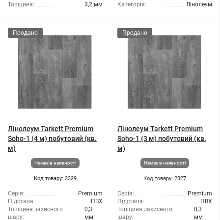
Товщина:
3,2 мм
Категорія:
Лінолеум
Продано
Продано
Лінолеум Tarkett Premium
Лінолеум Tarkett Premium
Soho-1 (4 м) побутовий (кв.
Soho-1 (3 м) побутовий (кв.
м)
м)
Немає в наявності
Немає в наявності
Код товару: 2329
Код товару: 2327
Серія:
Premium
Серія:
Premium
Підстава:
ПВХ
Підстава:
ПВХ
Товщина захисного
0,3
Товщина захисного
0,3
шару:
мм
шару:
мм