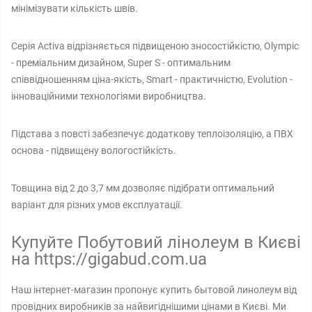
мінімізувати кількість швів.
Серія Activa відрізняється підвищеною зносостійкістю, Olympic
- преміальним дизайном, Super S - оптимальним
співвідношенням ціна-якість, Smart - практичністю, Evolution -
інноваційними технологіями виробництва.
Підстава з повсті забезпечує додаткову теплоізоляцію, а ПВХ
основа - підвищену вологостійкість.
Товщина від 2 до 3,7 мм дозволяє підібрати оптимальний
варіант для різних умов експлуатації.
Купуйте Побутовий лінолеум в Києві
на https://gigabud.com.ua
Наш інтернет-магазин пропонує купить бытовой линолеум від
провідних виробників за найвигіднішими цінами в Києві. Ми