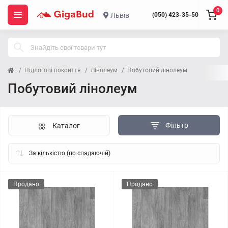
0
Львів
(050) 423-35-50
Підлогові покриття
Лінолеум
Побутовий лінолеум
Побутовий лінолеум
Фільтр
Каталог
Продано
Продано