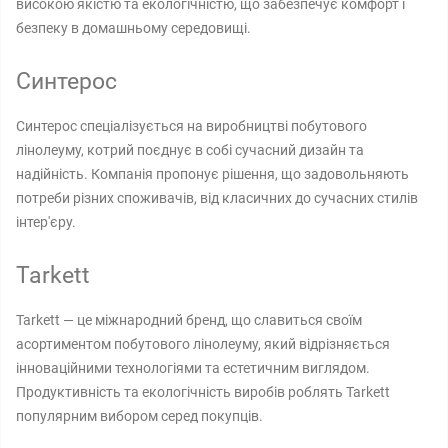
високою якістю та екологічністю, що забезпечує комфорт і
безпеку в домашньому середовищі.
Синтерос
Синтерос спеціалізується на виробництві побутового
лінолеуму, котрий поєднує в собі сучасний дизайн та
надійність. Компанія пропонує рішення, що задовольняють
потреби різних споживачів, від класичних до сучасних стилів
інтер'єру.
Tarkett
Tarkett — це міжнародний бренд, що славиться своїм
асортиментом побутового лінолеуму, який відрізняється
інноваційними технологіями та естетичним виглядом.
Продуктивність та екологічність виробів роблять Tarkett
популярним вибором серед покупців.