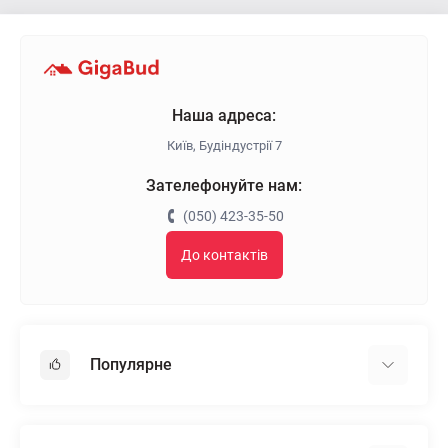
Наша адреса:
Київ, Будіндустрії 7
Зателефонуйте нам:
(050) 423-35-50
До контактів
Популярне
Гіпсокартон
OSB