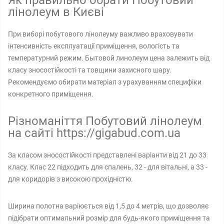
Як правильно обрати Побутовий
лінолеум в Києві
При виборі побутового лінолеуму важливо враховувати
інтенсивність експлуатації приміщення, вологість та
температурний режим. Бытовой линолеум цена залежить від
класу зносостійкості та товщини захисного шару.
Рекомендуємо обирати матеріал з урахуванням специфіки
конкретного приміщення.
Різноманіття Побутовий лінолеум
на сайті https://gigabud.com.ua
За класом зносостійкості представлені варіанти від 21 до 33
класу. Клас 22 підходить для спалень, 32 - для вітальні, а 33 -
для коридорів з високою прохідністю.
Ширина полотна варіюється від 1,5 до 4 метрів, що дозволяє
підібрати оптимальний розмір для будь-якого приміщення та