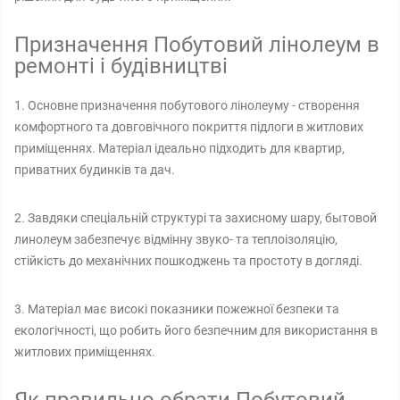
Призначення Побутовий лінолеум в
ремонті і будівництві
1. Основне призначення побутового лінолеуму - створення
комфортного та довговічного покриття підлоги в житлових
приміщеннях. Матеріал ідеально підходить для квартир,
приватних будинків та дач.
2. Завдяки спеціальній структурі та захисному шару, бытовой
линолеум забезпечує відмінну звуко- та теплоізоляцію,
стійкість до механічних пошкоджень та простоту в догляді.
3. Матеріал має високі показники пожежної безпеки та
екологічності, що робить його безпечним для використання в
житлових приміщеннях.