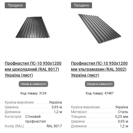
Продано
Продано
Профнастил ПС-10 950x1200
Профнастил ПС-10 950x1200
мм шоколадний (RAL 8017)
мм ультрамарин (RAL 5002)
Україна (лист)
Україна (лист)
Немає в наявності
Немає в наявності
Код товару: 3124
Код товару: 47487
Країна-виробник:
Україна
Ширина:
0,95 м
Країна-виробник:
Україна
Довжина:
1,2 м
Матеріал:
Сталь
Категорія:
Стіновий
Товщина:
0,25 мм
профнастил
Ширина:
0,95 м
Колір (RAL):
RAL 8017
Довжина:
1,2 м