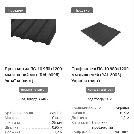
Продано
Продано
Профнастил ПС-10 950x1200
Профнастил ПС-10 950x1200
мм зелений мох (RAL 6005)
мм вишневий (RAL 3005)
Україна (лист)
Україна (лист)
Немає в наявності
Немає в наявності
Код товару: 47486
Код товару: 3120
Країна-виробник:
Україна
Країна-виробник:
Україна
Ширина:
0,95 м
Матеріал:
Сталь
Довжина:
1,2 м
Товщина:
0,25 мм
Категорія:
Стіновий
Ширина:
0,95 м
профнастил
Довжина:
1,2 м
Колір (RAL):
RAL 3005