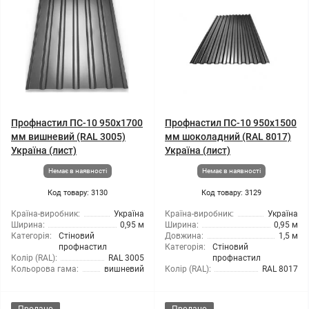
Профнастил ПС-10 950x1700
Профнастил ПС-10 950x1500
мм вишневий (RAL 3005)
мм шоколадний (RAL 8017)
Україна (лист)
Україна (лист)
Немає в наявності
Немає в наявності
Код товару: 3130
Код товару: 3129
Країна-виробник:
Україна
Країна-виробник:
Україна
Ширина:
0,95 м
Ширина:
0,95 м
Категорія:
Стіновий
Довжина:
1,5 м
профнастил
Категорія:
Стіновий
Колір (RAL):
RAL 3005
профнастил
Кольорова гама:
вишневий
Колір (RAL):
RAL 8017