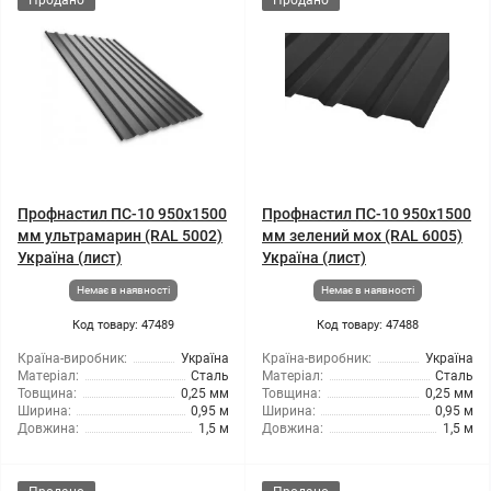
Продано
Продано
Профнастил ПС-10 950x1500
Профнастил ПС-10 950x1500
мм ультрамарин (RAL 5002)
мм зелений мох (RAL 6005)
Україна (лист)
Україна (лист)
Немає в наявності
Немає в наявності
Код товару: 47489
Код товару: 47488
Країна-виробник:
Україна
Країна-виробник:
Україна
Матеріал:
Сталь
Матеріал:
Сталь
Товщина:
0,25 мм
Товщина:
0,25 мм
Ширина:
0,95 м
Ширина:
0,95 м
Довжина:
1,5 м
Довжина:
1,5 м