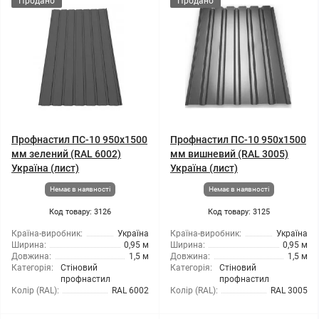
Продано
Продано
Профнастил ПС-10 950x1500
Профнастил ПС-10 950x1500
мм зелений (RAL 6002)
мм вишневий (RAL 3005)
Україна (лист)
Україна (лист)
Немає в наявності
Немає в наявності
Код товару: 3126
Код товару: 3125
Країна-виробник:
Україна
Країна-виробник:
Україна
Ширина:
0,95 м
Ширина:
0,95 м
Довжина:
1,5 м
Довжина:
1,5 м
Категорія:
Стіновий
Категорія:
Стіновий
профнастил
профнастил
Колір (RAL):
RAL 6002
Колір (RAL):
RAL 3005