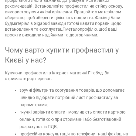
профільного листа важливо дотримуватися кількох
рекомендацій. Встановлюйте профнастил на стійку основу,
використовуючи якісні кріплення. Працюйте з матеріалом
обережно, щоб зберегти цілісність покриття. Фахівці Бази
будматеріалів Gigabud завжди готові надати поради щодо
встановлення та експлуатації металопрофілю, щоб ваші
проекти виходили надійними та довговічними.
Чому варто купити профнастил у
Києві у нас?
Купуючи профнастил в інтернет-магазині Гігабуд, Ви
отримаєте ряд переваг:
зручні фільтри та сортування товарів, що допомагає
швидко підібрати потрібний лист профнастилу за
параметрами;
гнучкі варіанти оплати - можливість оплати карткою
онлайн, готівкою при отриманні або безготівковий
розрахунок із ПДВ;
професійна консультація по телефону - наші фахівці на