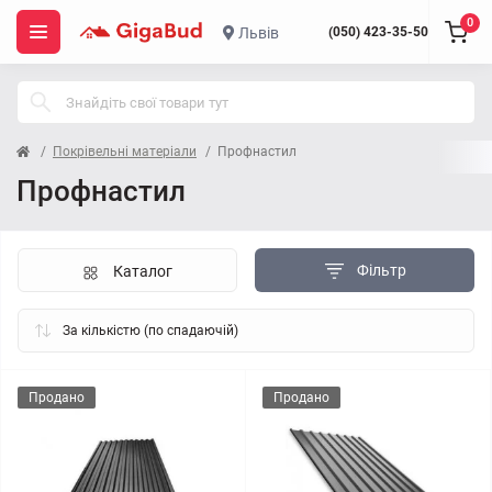
0
Львів
(050) 423-35-50
Покрівельні матеріали
Профнастил
Профнастил
Фільтр
Каталог
Продано
Продано