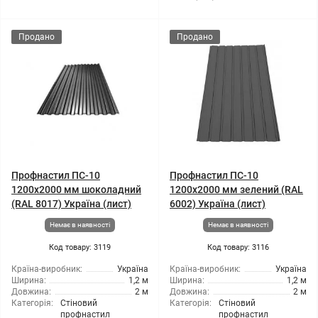
Продано
Продано
Профнастил ПС-10
Профнастил ПС-10
1200x2000 мм шоколадний
1200x2000 мм зелений (RAL
(RAL 8017) Україна (лист)
6002) Україна (лист)
Немає в наявності
Немає в наявності
Код товару: 3119
Код товару: 3116
Країна-виробник:
Україна
Країна-виробник:
Україна
Ширина:
1,2 м
Ширина:
1,2 м
Довжина:
2 м
Довжина:
2 м
Категорія:
Стіновий
Категорія:
Стіновий
профнастил
профнастил