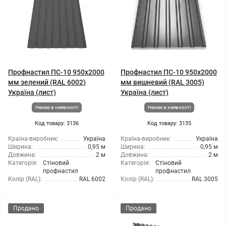
Профнастил ПС-10 950x2000
Профнастил ПС-10 950x2000
мм зелений (RAL 6002)
мм вишневий (RAL 3005)
Україна (лист)
Україна (лист)
Немає в наявності
Немає в наявності
Код товару: 3136
Код товару: 3135
Країна-виробник:
Україна
Країна-виробник:
Україна
Ширина:
0,95 м
Ширина:
0,95 м
Довжина:
2 м
Довжина:
2 м
Категорія:
Стіновий
Категорія:
Стіновий
профнастил
профнастил
Колір (RAL):
RAL 6002
Колір (RAL):
RAL 3005
Продано
Продано