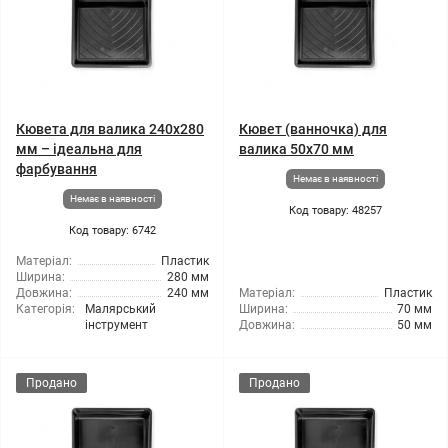
Кювета для валика 240x280
Кювет (ванночка) для
мм – ідеальна для
валика 50x70 мм
фарбування
Немає в наявності
Немає в наявності
Код товару: 48257
Код товару: 6742
Матеріал:
Пластик
Ширина:
280 мм
Довжина:
240 мм
Матеріал:
Пластик
Категорія:
Малярський
Ширина:
70 мм
інструмент
Довжина:
50 мм
Продано
Продано