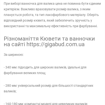
При виборі ванночка для валика цена не повинна бути єдиним
критерієм. Важливо враховувати розмір валика, з яким
планується робота, та тип лакофарбового матеріалу. Оберіть
відповідний розмір кювета, який забезпечить зручність у
використанні та максимальну ефективність при фарбуванні.
Різноманіття Кювети та ванночки
на сайті https://gigabud.com.ua
За шириною:
- 340 мм: підходить для широких валиків, ідеальні для
фарбування великих площ;
- 280 мм: універсальний розмір для більшості стандартних
валиків;
- 160-180 мм: компактні моделі для невеликих валиків;