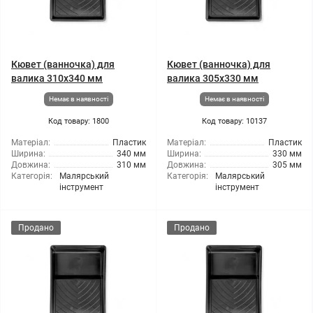
Кювет (ванночка) для
Кювет (ванночка) для
валика 310x340 мм
валика 305х330 мм
Немає в наявності
Немає в наявності
Код товару: 1800
Код товару: 10137
Матеріал:
Пластик
Матеріал:
Пластик
Ширина:
340 мм
Ширина:
330 мм
Довжина:
310 мм
Довжина:
305 мм
Категорія:
Малярський
Категорія:
Малярський
інструмент
інструмент
Продано
Продано