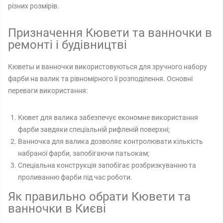
різних розмірів.
Призначення Кювети та ванночки в
ремонті і будівництві
Кюветы и ванночки використовуються для зручного набору
фарби на валик та рівномірного її розподілення. Основні
переваги використання:
Кювет для валика забезпечує економне використання
фарби завдяки спеціальній рифленій поверхні;
Ванночка для валика дозволяє контролювати кількість
набраної фарби, запобігаючи патьокам;
Спеціальна конструкція запобігає розбризкуванню та
проливанню фарби під час роботи.
Як правильно обрати Кювети та
ванночки в Києві