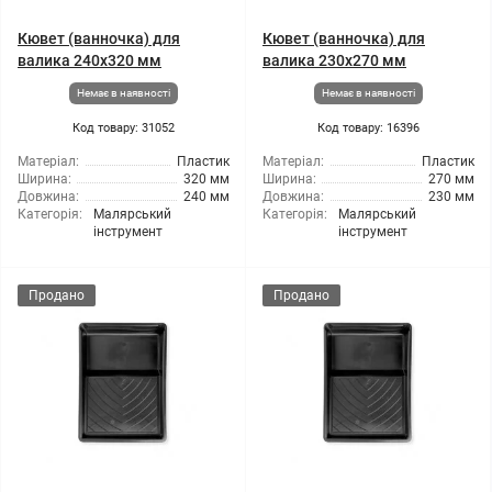
Кювет (ванночка) для
Кювет (ванночка) для
валика 240x320 мм
валика 230x270 мм
Немає в наявності
Немає в наявності
Код товару: 31052
Код товару: 16396
Матеріал:
Пластик
Матеріал:
Пластик
Ширина:
320 мм
Ширина:
270 мм
Довжина:
240 мм
Довжина:
230 мм
Категорія:
Малярський
Категорія:
Малярський
інструмент
інструмент
Продано
Продано