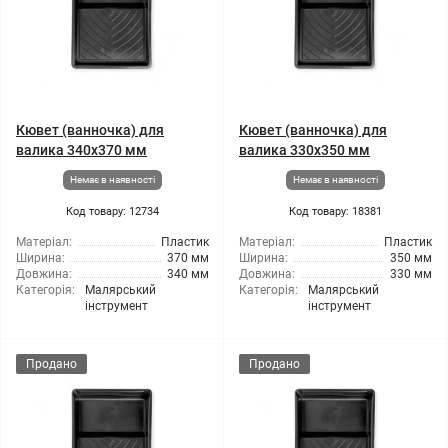
Кювет (ванночка) для
Кювет (ванночка) для
валика 340x370 мм
валика 330x350 мм
Немає в наявності
Немає в наявності
Код товару: 12734
Код товару: 18381
Матеріал:
Пластик
Матеріал:
Пластик
Ширина:
370 мм
Ширина:
350 мм
Довжина:
340 мм
Довжина:
330 мм
Категорія:
Малярський
Категорія:
Малярський
інструмент
інструмент
Продано
Продано