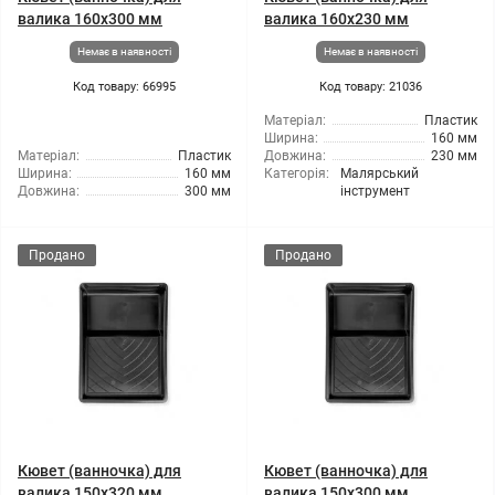
валика 160x300 мм
валика 160x230 мм
Немає в наявності
Немає в наявності
Код товару: 66995
Код товару: 21036
Матеріал:
Пластик
Ширина:
160 мм
Матеріал:
Пластик
Довжина:
230 мм
Ширина:
160 мм
Категорія:
Малярський
Довжина:
300 мм
інструмент
Продано
Продано
Кювет (ванночка) для
Кювет (ванночка) для
валика 150x320 мм
валика 150x300 мм