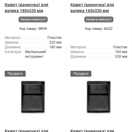
Кювет (ванночка) для
Кювет (ванночка) для
валика 180x320 мм
валика 160x330 мм
Немає в наявності
Немає в наявності
Код товару: 38939
Код товару: 65222
Матеріал:
Пластик
Ширина:
320 мм
Довжина:
180 мм
Матеріал:
Пластик
Категорія:
Малярський
Ширина:
160 мм
інструмент
Довжина:
330 мм
Продано
Продано
Кювет (ванночка) для
Кювет (ванночка) для