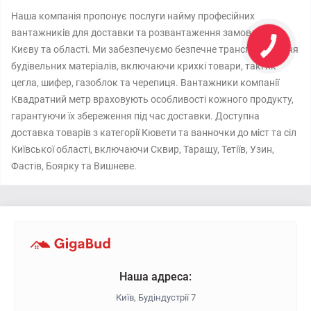
Наша компанія пропонує послуги найму професійних
вантажників для доставки та розвантаження замовлень по
Києву та області. Ми забезпечуємо безпечне транспортування
будівельних матеріалів, включаючи крихкі товари, такі як
цегла, шифер, газоблок та черепиця. Вантажники компанії
Квадратний метр враховують особливості кожного продукту,
гарантуючи їх збереження під час доставки. Доступна
доставка товарів з категорії Кювети та ванночки до міст та сіл
Київської області, включаючи Сквир, Таращу, Тетіїв, Узин,
Фастів, Боярку та Вишневе.
Наша адреса:
Київ, Будіндустрії 7