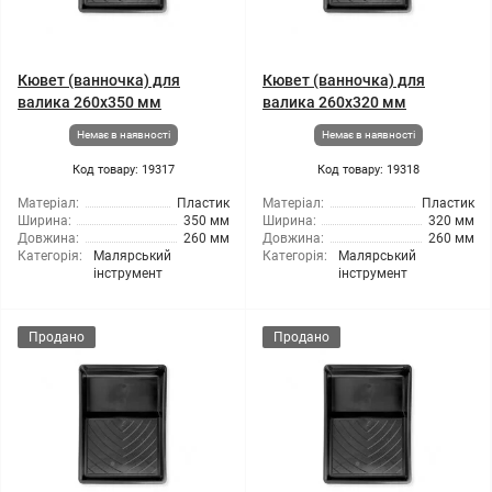
Кювет (ванночка) для
Кювет (ванночка) для
валика 260x350 мм
валика 260x320 мм
Немає в наявності
Немає в наявності
Код товару: 19317
Код товару: 19318
Матеріал:
Пластик
Матеріал:
Пластик
Ширина:
350 мм
Ширина:
320 мм
Довжина:
260 мм
Довжина:
260 мм
Категорія:
Малярський
Категорія:
Малярський
інструмент
інструмент
Продано
Продано