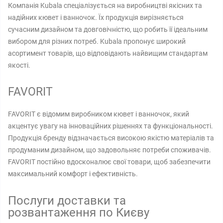
Компанія Kubala спеціалізується на виробництві якісних та
надійних кювет і ванночок. Їх продукція вирізняється
сучасним дизайном та довговічністю, що робить її ідеальним
вибором для різних потреб. Kubala пропонує широкий
асортимент товарів, що відповідають найвищим стандартам
якості.
FAVORIT
FAVORIT є відомим виробником кювет і ванночок, який
акцентує увагу на інноваційних рішеннях та функціональності.
Продукція бренду відзначається високою якістю матеріалів та
продуманим дизайном, що задовольняє потреби споживачів.
FAVORIT постійно вдосконалює свої товари, щоб забезпечити
максимальний комфорт і ефективність.
Послуги доставки та
розвантаження по Києву