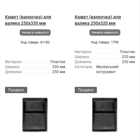
Кювет (ванночка) для
Кювет (ванночка) для
валика 250x330 мм
валика 250x320 мм
Немає в наявності
Немає в наявності
Код товару: 61182
Код товару: 1799
Матеріал:
Пластик
Ширина:
320 мм
Матеріал:
Пластик
Довжина:
250 мм
Ширина:
330 мм
Категорія:
Малярський
Довжина:
250 мм
інструмент
Продано
Продано