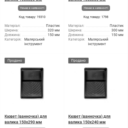
Немає в наявності
Немає в наявності
Код товару: 19310
Код товару: 1798
Матеріал:
Пластик
Матеріал:
Пластик
Ширина:
320 мм
Ширина:
300 мм
Довжина:
150 мм
Довжина:
150 мм
Категорія:
Малярський
Категорія:
Малярський
інструмент
інструмент
Продано
Продано
Кювет (ванночка) для
Кювет (ванночка) для
валика 150x290 мм
валика 150x240 мм