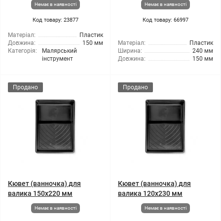
Немає в наявності
Немає в наявності
Код товару: 23877
Код товару: 66997
Матеріал:
Пластик
Довжина:
150 мм
Матеріал:
Пластик
Категорія:
Малярський
Ширина:
240 мм
інструмент
Довжина:
150 мм
Продано
Продано
Кювет (ванночка) для
Кювет (ванночка) для
валика 150x220 мм
валика 120x230 мм
Немає в наявності
Немає в наявності