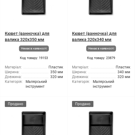
Кювет (ванночка) для
Кювет (ванночка) для
валика 320x350 мм
валика 320x340 мм
Немає в наявності
Немає в наявності
Код товару: 19153
Код товару: 23879
Матеріал:
Пластик
Матеріал:
Пластик
Ширина:
350 мм
Ширина:
340 мм
Довжина:
320 мм
Довжина:
320 мм
Категорія:
Малярський
Категорія:
Малярський
інструмент
інструмент
Продано
Продано