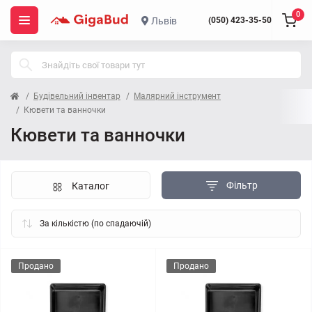
0
Львів
(050) 423-35-50
Будівельний інвентар
Малярний інструмент
Кювети та ванночки
Кювети та ванночки
Фільтр
Каталог
Продано
Продано