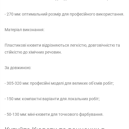
- 270 мм: оптимальний розмір для професійного використання.
Матеріал виконання:
Пластикові кювети відрізняються легкістю, довговічністю та
стійкістю до хімічних речовин.
За довжиною:
- 305-320 мм: професійні моделі для великих об'ємів робіт;
- 150 мм: компактні варіанти для локальних робіт;
- 50-130 мм: міні-кювети для точкового фарбування.