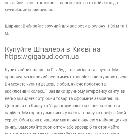
поклейки, а склотканинні – довговічністю та стійкістю до
механічних пошкоджень.
Ширина:
Вибирайте зручний для вас розмір рулону: 1,06 м та 1
м.
Купуйте Шпалери в Києві на
https://gigabud.com.ua
Купить обои онлайн на Гігабуд – це вигідно та зручно. Ми
пропонуємо широкий асортимент товарів за доступною ціною.
Ви можете купити дешевые обои, якісне полотно та
ексклюзивні колекції. Завдяки зручному інтерфейсу сайту, ви
легко знайдете потрібний товар та оформите замовлення.
Доставка по Києву та Україні здійснюється оперативно та
надійно. Ми гарантуємо високу якість товару та професійний
сервіс. Обои цена в нашому магазині є однією з найкращих на
ринку. Замовляйте обои оптом або вроздріб та отримайте