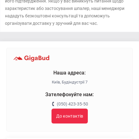
його підтвердження. Якщо у вас виникнуть питання щодо
характеристик або застосування шпалер, наші менеджери
нададуть безкоштовні консультації та допоможуть
організувати доставку у зручний для вас час.
Наша адреса:
Київ, Будіндустрії 7
Зателефонуйте нам:
(050) 423-35-50
До контактів