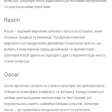
інтер'єру. Шпалери Sintra відрізняються якісними матеріалами
та оригінальними принтами.
Rasch
Rasch – відомий виробник шпалер з багатою історією, який
поєднує традиції та інновації. Продукція компанії
відрізняється вишуканим дизайном та високою якістю, що
робить її популярною серед дизайнерів та архітекторів.
Шпалери Rasch ідеально підходять для створення будь-якого
стилю інтер'єру.
Oscar
Oscar пропонує сучасні та стильні шпалери, які допомагають
створити атмосферу комфорту та затишку. Бренд славиться
своїми оригінальними малюнками та текстурами, які
задовольнять навіть найвибагливіших клієнтів. Шпалери
Oscar – це гармонійне поєднання якості та естетики.