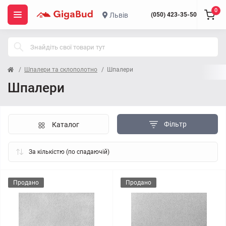
0
Львів
(050) 423-35-50
Шпалери та склополотно
Шпалери
Шпалери
Фільтр
Каталог
Продано
Продано