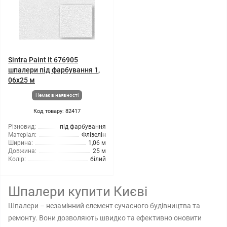
Sintra Paint It 676905
шпалери під фарбування 1,
06x25 м
Немає в наявності
Код товару: 82417
Різновид:
під фарбування
Матеріал:
Флізелін
Ширина:
1,06 м
Довжина:
25 м
Колір:
білий
Шпалери купити Києві
Шпалери – незамінний елемент сучасного будівництва та
ремонту. Вони дозволяють швидко та ефективно оновити