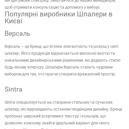
вигідні умови співпраці. Звертайтеся до наших менеджерів,
щоб отримати консультацію та допомогу у виборі.
Популярні виробники Шпалери в
Києві
Версаль
Версаль – це бренд, що втілює елегантність та розкіш у світі
шпалер. Його продукція відзначається високою якістю та
унікальними дизайнерськими рішеннями, які додають стилю
будь-якому інтер'єру. Шпалери Версаль стануть чудовим
вибором для тих, хто прагне створити вражаючий простір.
Sintra
Sintra спеціалізується на створенні стильних та сучасних
шпалер, які відповідають останнім тенденціям дизайну. Бренд
пропонує широкий асортимент текстур і кольорів, що
дозволяє кожному знайти ідеальний варіант для свого