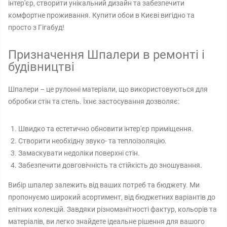
інтер'єр, створити унікальний дизайн та забезпечити
комфортне проживання. Купити обои в Києві вигідно та
просто з Гігабуд!
Призначення Шпалери в ремонті і
будівництві
Шпалери – це рулонні матеріали, що використовуються для
обробки стін та стель. Їхнє застосування дозволяє:
Швидко та естетично обновити інтер'єр приміщення.
Створити необхідну звуко- та теплоізоляцію.
Замаскувати недоліки поверхні стін.
Забезпечити довговічність та стійкість до зношування.
Вибір шпалер залежить від ваших потреб та бюджету. Ми
пропонуємо широкий асортимент, від бюджетних варіантів до
елітних колекцій. Завдяки різноманітності фактур, кольорів та
матеріалів, ви легко знайдете ідеальне рішення для вашого