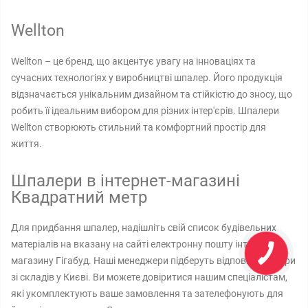
Wellton
Wellton – це бренд, що акцентує увагу на інноваціях та
сучасних технологіях у виробництві шпалер. Його продукція
відзначається унікальним дизайном та стійкістю до зносу, що
робить її ідеальним вибором для різних інтер'єрів. Шпалери
Wellton створюють стильний та комфортний простір для
життя.
Шпалери в інтернет-магазині
Квадратний метр
Для придбання шпалер, надішліть свій список будівельних
матеріалів на вказану на сайті електронну пошту інтернет-
магазину Гігабуд. Наші менеджери підберуть відповідні товари
зі складів у Києві. Ви можете довіритися нашим спеціалістам,
які укомплектують ваше замовлення та зателефонують для