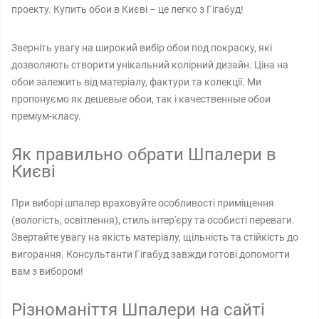
проекту. Купить обои в Києві – це легко з Гігабуд!
Зверніть увагу на широкий вибір обои под покраску, які
дозволяють створити унікальний колірний дизайн. Ціна на
обои залежить від матеріалу, фактури та колекції. Ми
пропонуємо як дешевые обои, так і качественные обои
преміум-класу.
Як правильно обрати Шпалери в
Києві
При виборі шпалер враховуйте особливості приміщення
(вологість, освітлення), стиль інтер'єру та особисті переваги.
Звертайте увагу на якість матеріалу, щільність та стійкість до
вигорання. Консультанти Гігабуд завжди готові допомогти
вам з вибором!
Різноманіття Шпалери на сайті