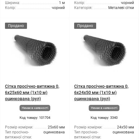
Ширина:
1 м
Колір:
чорний
Колір:
чорний
Категорія:
Металеві сітки
Продано
Продано
Сітка просічно-витяжна 0,
Сітка просічно-витяжна 0,
6x25x60 мм (1x10 м)
6x24x50 мм (1x10 м)
оцинкована (рул)
оцинкована (рул)
Немає в наявності
Немає в наявності
Код товару: 101704
Код товару: 3340
Розмір комірки:
25x60 мм
Розмір комірки:
24x50 мм
Тип просічно-
оцинкована
Тип просічно-
оцинкована
витяжної сітки:
витяжної сітки: