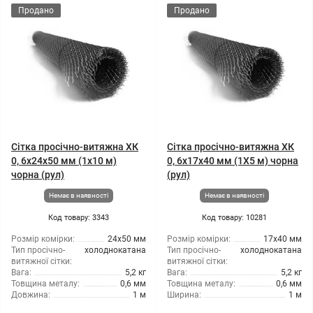
Продано
Продано
Сітка просічно-витяжна ХК
Сітка просічно-витяжна ХК
0, 6x24x50 мм (1x10 м)
0, 6x17x40 мм (1X5 м) чорна
чорна (рул)
(рул)
Немає в наявності
Немає в наявності
Код товару: 3343
Код товару: 10281
Розмір комірки:
24x50 мм
Розмір комірки:
17x40 мм
Тип просічно-
холоднокатана
Тип просічно-
холоднокатана
витяжної сітки:
витяжної сітки:
Вага:
5,2 кг
Вага:
5,2 кг
Товщина металу:
0,6 мм
Товщина металу:
0,6 мм
Довжина:
1 м
Ширина:
1 м