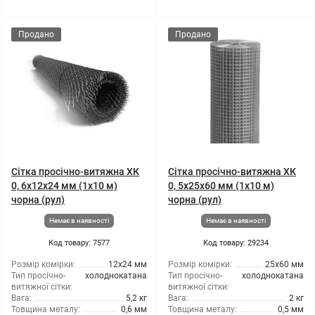
Продано
Продано
Сітка просічно-витяжна ХК
Сітка просічно-витяжна ХК
0, 6x12x24 мм (1x10 м)
0, 5x25x60 мм (1x10 м)
чорна (рул)
чорна (рул)
Немає в наявності
Немає в наявності
Код товару: 7577
Код товару: 29234
Розмір комірки:
12x24 мм
Розмір комірки:
25x60 мм
Тип просічно-
холоднокатана
Тип просічно-
холоднокатана
витяжної сітки:
витяжної сітки:
Вага:
5,2 кг
Вага:
2 кг
Товщина металу:
0,6 мм
Товщина металу:
0,5 мм