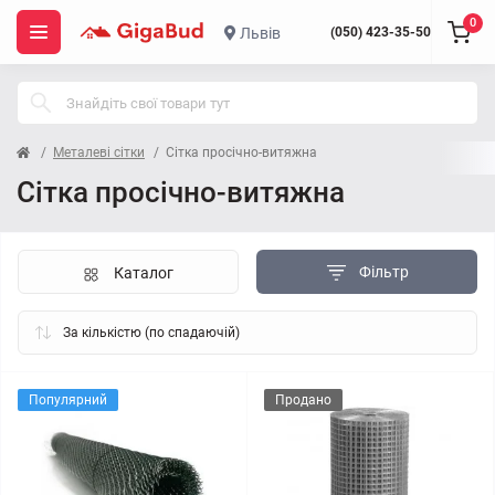
0
Львів
(050) 423-35-50
Металеві сітки
Сітка просічно-витяжна
Сітка просічно-витяжна
Фільтр
Каталог
Популярний
Продано