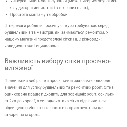
Універсальність застосування (може використовуватись
як у декоративних, так і в технічних цілях);
Простота монтажу та обробки.
Ці переваги роблять просічну сітку затребуваною серед
будівельників та майстрів, які займаються ремонтом. У
нашому магазині представлені​ сітки ПВС різновиди:
холоднокатана і оцинкована.
Важливість вибору сітки просічно-
витяжної
Правильний вибір сітки просічно-витяжної має ключове
значення для успіху будівельних та ремонтних робіт. Сітка
оцинкована краще підходить для зовнішніх робіт, оскільки
стійка до корозії, а холоднокатана сітка відрізняється
підвищеною міцністю та часто використовується для
створення огорож.