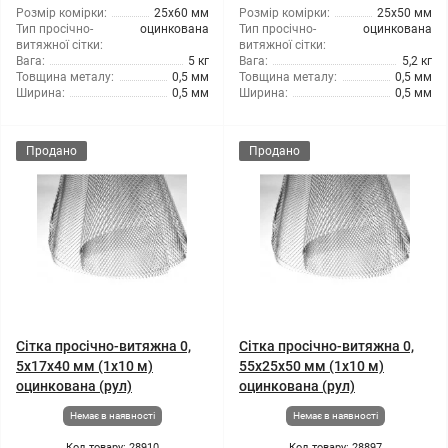
Розмір комірки:
25x60 мм
Розмір комірки:
25x50 мм
Тип просічно-
оцинкована
Тип просічно-
оцинкована
витяжної сітки:
витяжної сітки:
Вага:
5 кг
Вага:
5,2 кг
Товщина металу:
0,5 мм
Товщина металу:
0,5 мм
Ширина:
0,5 мм
Ширина:
0,5 мм
Продано
Продано
Сітка просічно-витяжна 0,
Сітка просічно-витяжна 0,
5x17x40 мм (1x10 м)
55x25x50 мм (1x10 м)
оцинкована (рул)
оцинкована (рул)
Немає в наявності
Немає в наявності
Код товару: 28910
Код товару: 28897