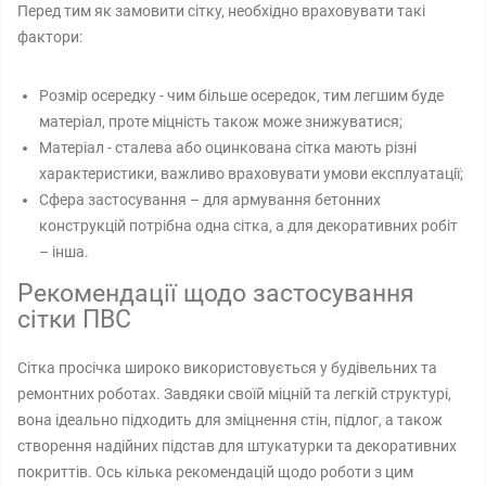
Перед тим як замовити сітку, необхідно враховувати такі
фактори:
Розмір осередку - чим більше осередок, тим легшим буде
матеріал, проте міцність також може знижуватися;
Матеріал - сталева або оцинкована сітка мають різні
характеристики, важливо враховувати умови експлуатації;
Сфера застосування – для армування бетонних
конструкцій потрібна одна сітка, а для декоративних робіт
– інша.
Рекомендації щодо застосування
сітки ПВС
Сітка просічка широко використовується у будівельних та
ремонтних роботах. Завдяки своїй міцній та легкій структурі,
вона ідеально підходить для зміцнення стін, підлог, а також
створення надійних підстав для штукатурки та декоративних
покриттів. Ось кілька рекомендацій щодо роботи з цим