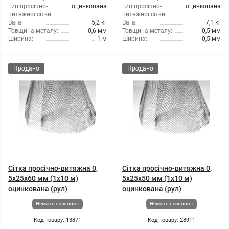
Тип просічно-
оцинкована
Тип просічно-
оцинкована
витяжної сітки:
витяжної сітки:
Вага:
5,2 кг
Вага:
7,1 кг
Товщина металу:
0,6 мм
Товщина металу:
0,5 мм
Ширина:
1 м
Ширина:
0,5 мм
Продано
Продано
Сітка просічно-витяжна 0,
Сітка просічно-витяжна 0,
5x25x60 мм (1x10 м)
5x25x50 мм (1x10 м)
оцинкована (рул)
оцинкована (рул)
Немає в наявності
Немає в наявності
Код товару: 13871
Код товару: 28911