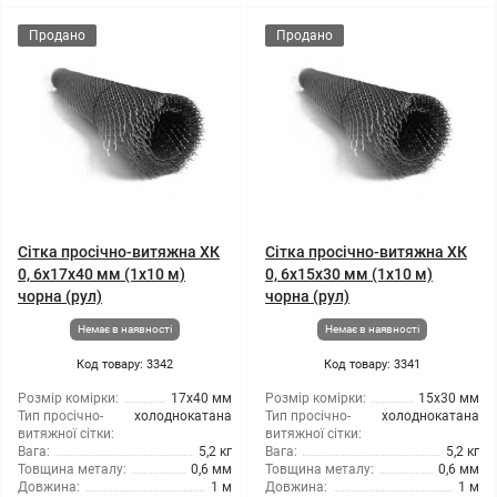
Продано
Продано
Сітка просічно-витяжна ХК
Сітка просічно-витяжна ХК
0, 6x17x40 мм (1x10 м)
0, 6x15x30 мм (1x10 м)
чорна (рул)
чорна (рул)
Немає в наявності
Немає в наявності
Код товару: 3342
Код товару: 3341
Розмір комірки:
17x40 мм
Розмір комірки:
15x30 мм
Тип просічно-
холоднокатана
Тип просічно-
холоднокатана
витяжної сітки:
витяжної сітки:
Вага:
5,2 кг
Вага:
5,2 кг
Товщина металу:
0,6 мм
Товщина металу:
0,6 мм
Довжина:
1 м
Довжина:
1 м