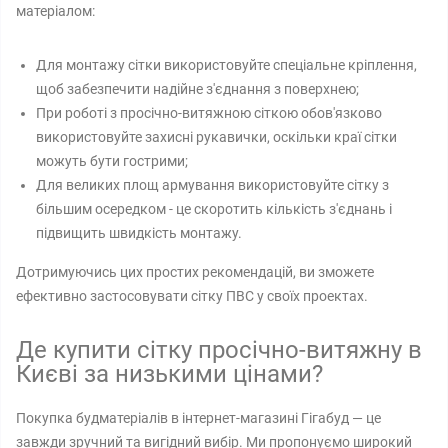
матеріалом:
Для монтажу сітки використовуйте спеціальне кріплення,
щоб забезпечити надійне з'єднання з поверхнею;
При роботі з просічно-витяжною сіткою обов'язково
використовуйте захисні рукавички, оскільки краї сітки
можуть бути гострими;
Для великих площ армування використовуйте сітку з
більшим осередком - це скоротить кількість з'єднань і
підвищить швидкість монтажу.
Дотримуючись цих простих рекомендацій, ви зможете
ефективно застосовувати сітку ПВС у своїх проектах.
Де купити сітку просічно-витяжну в
Києві за низькими цінами?
Покупка будматеріалів в інтернет-магазині Гігабуд — це
завжди зручний та вигідний вибір. Ми пропонуємо широкий