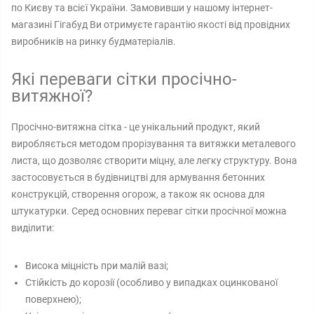
по Києву та всієї України. Замовивши у нашому інтернет-
магазині Гігабуд Ви отримуєте гарантію якості від провідних
виробників на ринку будматеріалів.
Які переваги сітки просічно-
витяжної?
Просічно-витяжна сітка - це унікальний продукт, який
виробляється методом прорізування та витяжки металевого
листа, що дозволяє створити міцну, але легку структуру. Вона
застосовується в будівництві для армування бетонних
конструкцій, створення огорож, а також як основа для
штукатурки. Серед основних переваг сітки просічної можна
виділити:
Висока міцність при малій вазі;
Стійкість до корозії (особливо у випадках оцинкованої
поверхнею);