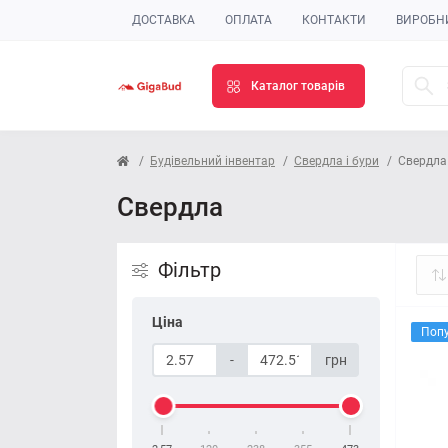
ДОСТАВКА
ОПЛАТА
КОНТАКТИ
ВИРОБН
Каталог товарів
Будівельний інвентар
Свердла і бури
Свердла
Свердла
Фільтр
Ціна
Поп
-
грн