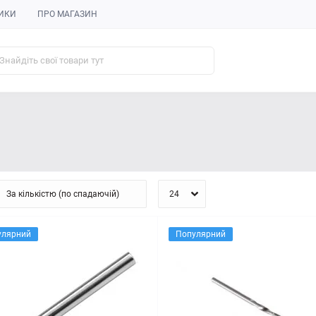
ИКИ
ПРО МАГАЗИН
улярний
Популярний