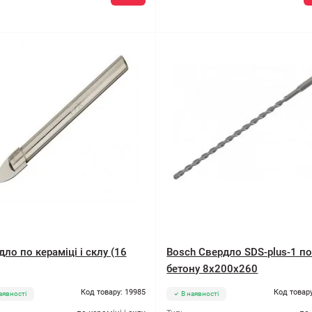
ло по кераміці і склу (16
Bosch Свердло SDS-plus-1 п
бетону 8x200x260
Код товару: 19985
Код товару
аявності
В наявності