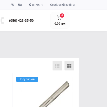
RU
UA
Особистий кабінет
Львів
0
(050) 423-35-50
0.00 грн
Популярний