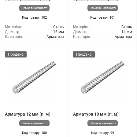
Немає в наявності
Немає в наявності
Код товару: 102
Код товару: 101
Матеріал:
Сталь
Матеріал:
Сталь
Діаметр:
16 мм
Діаметр:
14 мм
Категорія:
Арматера
Категорія:
Арматера
Продано
Продано
Арматура 12 мм (п. м)
Арматура 10 мм (п. м)
Немає в наявності
Немає в наявності
Код товару: 100
Код товару: 99