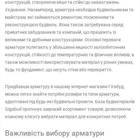
конструкцій, створюючи міцні та стійкі до навантажень
з'єднання. Насамперед, арматура необхідна будівельникам та
майстрам, які займаються ремонтом, посиленням та
реконструкцією будівель. Вона також затребувана серед
приватних забудовників та компаній, що працюють із
великими та дрібними конструкціями. Основні переваги
арматури полягають у збільшенні міцності залізобетонних
конструкцій, стійкості до температурних та фізичних впливів, а
також можливості використовувати матеріал у різних умовах,
будь то фундамент, що несуть стіни або перекриття.
Придбавши арматуру в нашому інтернет-магазині Гігабуд,
можна легко знайти потрібні розміри та типи арматури,
адаптовані під будь-які будівельні проекти. База будматеріалів
Gigabud пропонує широкий асортимент товарів, дозволяючи
кожному клієнту вибрати матеріал для конкретних потреб.
Важливість вибору арматури