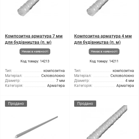
Композитна арматура 7 мм
Композитна арматура 4 мм
для будівництва (п. м)
для будівництва (п. м)
Немає в наявності
Немає в наявності
Код товару: 14213
Код товару: 14211
Тип:
композитна
Тип:
композитна
Матеріал:
Скловолокно
Матеріал:
Скловолокно
Діаметр:
7 мм
Діаметр:
4 мм
Категорія:
Арматера
Категорія:
Арматера
Продано
Продано