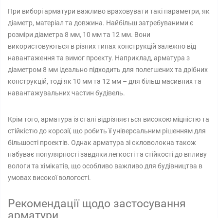
При виборі арматури важливо враховувати такі параметри, як
діаметр, матеріал та довжина. Найбільш затребуваними є
розміри діаметра 8 мм, 10 мм та 12 мм. Вони
використовуються в різних типах конструкцій залежно від
навантаження та вимог проекту. Наприклад, арматура з
діаметром 8 мм ідеально підходить для полегшених та дрібних
конструкцій, тоді як 10 мм та 12 мм – для більш масивних та
навантажувальних частин будівель.
Крім того, арматура із сталі відрізняється високою міцністю та
стійкістю до корозії, що робить її універсальним рішенням для
більшості проектів. Однак арматура зі скловолокна також
набуває популярності завдяки легкості та стійкості до впливу
вологи та хімікатів, що особливо важливо для будівництва в
умовах високої вологості.
Рекомендації щодо застосування
арматури