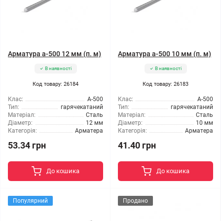
Арматура а-500 12 мм (п. м)
Арматура а-500 10 мм (п. м)
В наявності
В наявності
Код товару: 26184
Код товару: 26183
Клас:
А-500
Клас:
А-500
Тип:
гарячекатаний
Тип:
гарячекатаний
Матеріал:
Сталь
Матеріал:
Сталь
Діаметр:
12 мм
Діаметр:
10 мм
Категорія:
Арматера
Категорія:
Арматера
53.34 грн
41.40 грн
До кошика
До кошика
Популярний
Продано