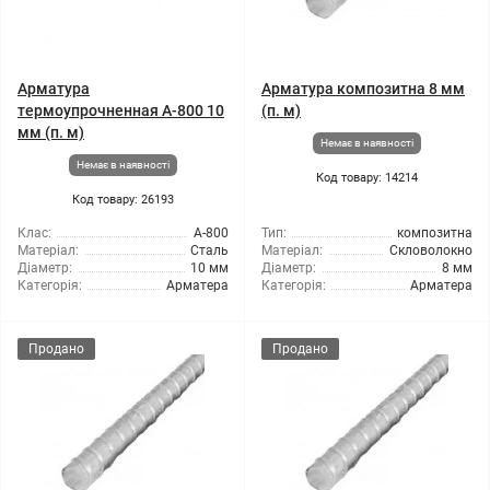
Арматура
Арматура композитна 8 мм
термоупрочненная А-800 10
(п. м)
мм (п. м)
Немає в наявності
Немає в наявності
Код товару: 14214
Код товару: 26193
Клас:
А-800
Тип:
композитна
Матеріал:
Сталь
Матеріал:
Скловолокно
Діаметр:
10 мм
Діаметр:
8 мм
Категорія:
Арматера
Категорія:
Арматера
Продано
Продано