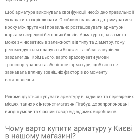
Щоб арматура виконувала свої функції, необхідно правильно її
укладати та скріплювати. Особливо важливо дотримуватися
кроку між прутами і правильно розташовувати арматурні
каркаси всередині бетонних блоків. Арматура ціна за метр
може змінюватись в залежності від типу та діаметру, тому
рекомендується планувати бюджет та обсяг закупівель
заздалегідь. Крім цього, варто враховувати умови
транспортування та зберігання арматури, щоб вона не
зазнавала впливу зовнішніх факторів до моменту
встановлення.
Рекомендується купувати арматуру в надійних та перевірених
місцях, таких як інтернет-магазин Гігабуд, де запропоновані
вигідні умови та якісний товар від відомих виробників.
Чому варто купити арматуру у Києві
в нашому магазині?