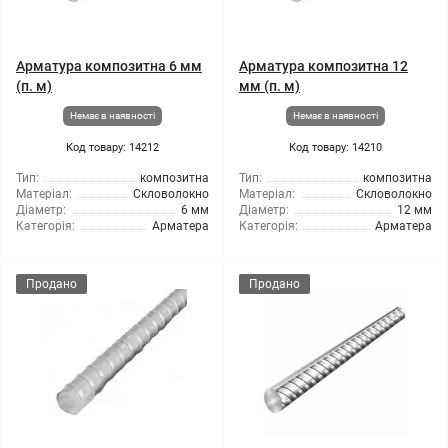
Арматура композитна 6 мм
Арматура композитна 12
(п. м)
мм (п. м)
Немає в наявності
Немає в наявності
Код товару: 14212
Код товару: 14210
Тип:
композитна
Тип:
композитна
Матеріал:
Скловолокно
Матеріал:
Скловолокно
Діаметр:
6 мм
Діаметр:
12 мм
Категорія:
Арматера
Категорія:
Арматера
Продано
Продано