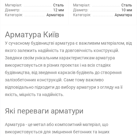
Матеріал:
Сталь
Матеріал:
Сталь
Діаметр:
12 мм
Діаметр:
10 мм
Категорія:
Арматера
Категорія:
Арматера
Арматура Київ
У сучасному будівництві арматура є важливим матеріалом, від
якого залежить надійність та довговічність конструкцій.
Завдяки своїм унікальним характеристикам арматура
використовується в різних проектах і на всіх стадіях
будівництва, від зведення каркасів будівель до створення
залізобетонних конструкцій. Саме тому важливо
відповідально підходити до вибору арматури з огляду на її
якість, міцність та надійність.
Які переваги арматури
Арматура - це метал або композитний матеріал, що
використовується для зміцнення бетонних та інших