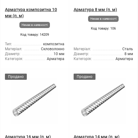
Арматура композитна 10
Арматура 8 мм (п. м)
мм (п. м)
Немає в наявності
Немає в наявності
Код товару: 106
Код товару: 14209
Тип:
композитна
Матеріал:
Скловолокно
Матеріал:
Сталь
Діаметр:
10 мм
Діаметр:
8 мм
Категорія:
Арматера
Категорія:
Арматера
Продано
Продано
Арматура 16 мм (п. м)
Арматура 14 мм (п. м)