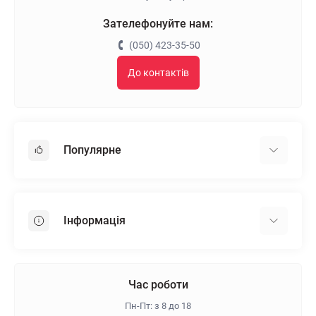
Зателефонуйте нам:
(050) 423-35-50
До контактів
Популярне
Гіпсокартон
OSB
Інформація
Пінопласт
Пінополістирол
Доставка
Мінеральна вата
Оплата
Час роботи
Клей для плитки
Контакти
Пн-Пт: з 8 до 18