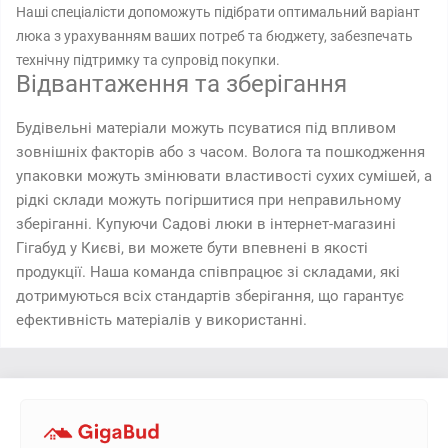
Наші спеціалісти допоможуть підібрати оптимальний варіант
люка з урахуванням ваших потреб та бюджету, забезпечать
технічну підтримку та супровід покупки.
Відвантаження та зберігання
Будівельні матеріали можуть псуватися під впливом
зовнішніх факторів або з часом. Волога та пошкодження
упаковки можуть змінювати властивості сухих сумішей, а
рідкі склади можуть погіршитися при неправильному
зберіганні. Купуючи Садові люки в інтернет-магазині
Гігабуд у Києві, ви можете бути впевнені в якості
продукції. Наша команда співпрацює зі складами, які
дотримуються всіх стандартів зберігання, що гарантує
ефективність матеріалів у використанні.