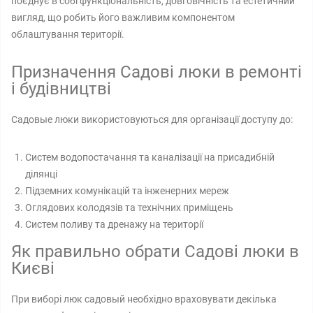
поєднує в собі функціональність, довговічність та естетичний
вигляд, що робить його важливим компонентом
облаштування території.
Призначення Садові люки в ремонті
і будівництві
Садовые люки використовуються для організації доступу до:
Систем водопостачання та каналізації на присадибній
ділянці
Підземних комунікацій та інженерних мереж
Оглядових колодязів та технічних приміщень
Систем поливу та дренажу на території
Як правильно обрати Садові люки в
Києві
При виборі люк садовый необхідно враховувати декілька