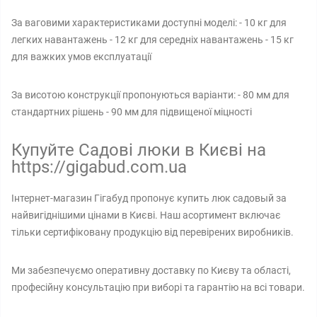
За ваговими характеристиками доступні моделі: - 10 кг для
легких навантажень - 12 кг для середніх навантажень - 15 кг
для важких умов експлуатації
За висотою конструкції пропонуються варіанти: - 80 мм для
стандартних рішень - 90 мм для підвищеної міцності
Купуйте Садові люки в Києві на
https://gigabud.com.ua
Інтернет-магазин Гігабуд пропонує купить люк садовый за
найвигіднішими цінами в Києві. Наш асортимент включає
тільки сертифіковану продукцію від перевірених виробників.
Ми забезпечуємо оперативну доставку по Києву та області,
професійну консультацію при виборі та гарантію на всі товари.