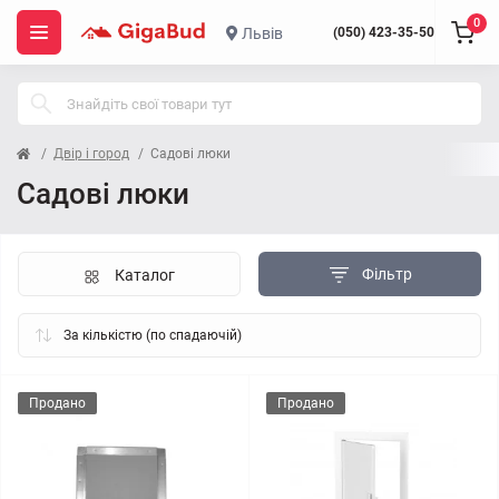
0
Львів
(050) 423-35-50
Двір і город
Садові люки
Садові люки
Фільтр
Каталог
Продано
Продано