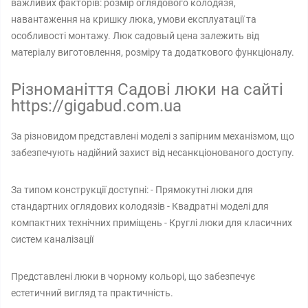
важливих факторів: розмір оглядового колодязя,
навантаження на кришку люка, умови експлуатації та
особливості монтажу. Люк садовый цена залежить від
матеріалу виготовлення, розміру та додаткового функціоналу.
Різноманіття Садові люки на сайті
https://gigabud.com.ua
За різновидом представлені моделі з запірним механізмом, що
забезпечують надійний захист від несанкціонованого доступу.
За типом конструкції доступні: - Прямокутні люки для
стандартних оглядових колодязів - Квадратні моделі для
компактних технічних приміщень - Круглі люки для класичних
систем каналізації
Представлені люки в чорному кольорі, що забезпечує
естетичний вигляд та практичність.