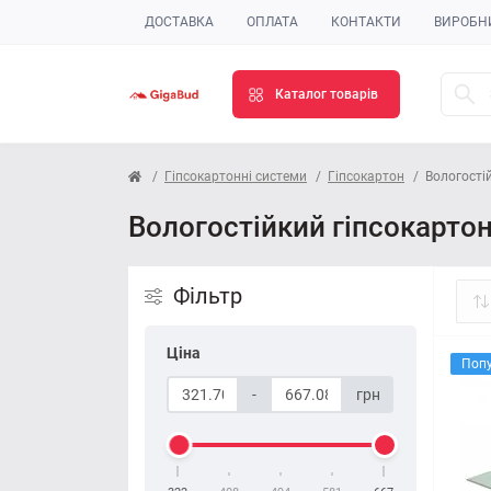
ДОСТАВКА
ОПЛАТА
КОНТАКТИ
ВИРОБН
Каталог товарів
Гіпсокартонні системи
Гіпсокартон
Вологості
Вологостійкий гіпсокарто
Фільтр
Ціна
Поп
-
грн