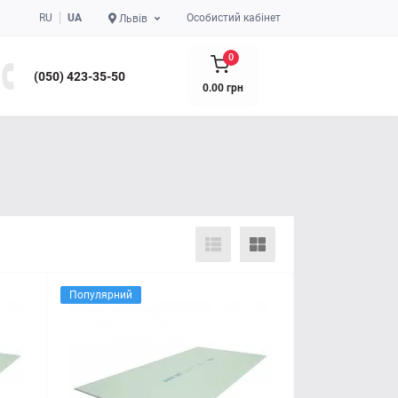
RU
UA
Особистий кабінет
Львів
0
(050) 423-35-50
0.00 грн
Популярний