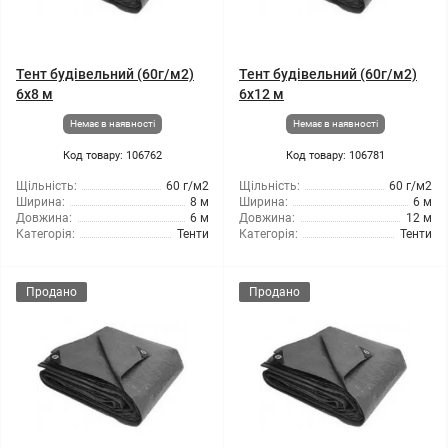
Тент будівельний (60г/м2)
Тент будівельний (60г/м2)
6x8 м
6x12 м
Немає в наявності
Немає в наявності
Код товару: 106762
Код товару: 106781
Щільність:
60 г/м2
Щільність:
60 г/м2
Ширина:
8 м
Ширина:
6 м
Довжина:
6 м
Довжина:
12 м
Категорія:
Тенти
Категорія:
Тенти
Продано
Продано