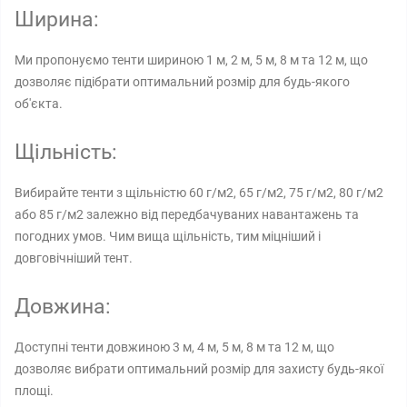
Ширина:
Ми пропонуємо тенти шириною 1 м, 2 м, 5 м, 8 м та 12 м, що
дозволяє підібрати оптимальний розмір для будь-якого
об'єкта.
Щільність:
Вибирайте тенти з щільністю 60 г/м2, 65 г/м2, 75 г/м2, 80 г/м2
або 85 г/м2 залежно від передбачуваних навантажень та
погодних умов. Чим вища щільність, тим міцніший і
довговічніший тент.
Довжина:
Доступні тенти довжиною 3 м, 4 м, 5 м, 8 м та 12 м, що
дозволяє вибрати оптимальний розмір для захисту будь-якої
площі.