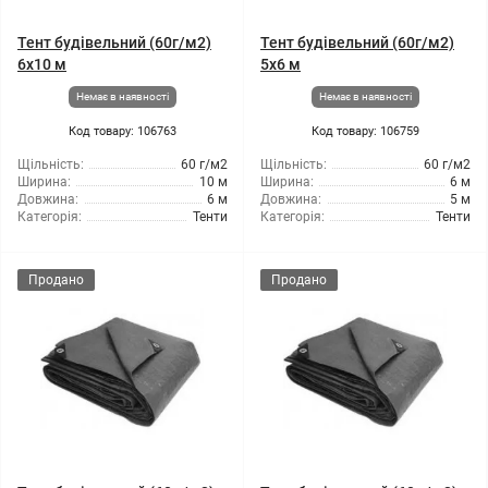
Тент будівельний (60г/м2)
Тент будівельний (60г/м2)
6x10 м
5x6 м
Немає в наявності
Немає в наявності
Код товару: 106763
Код товару: 106759
Щільність:
60 г/м2
Щільність:
60 г/м2
Ширина:
10 м
Ширина:
6 м
Довжина:
6 м
Довжина:
5 м
Категорія:
Тенти
Категорія:
Тенти
Продано
Продано