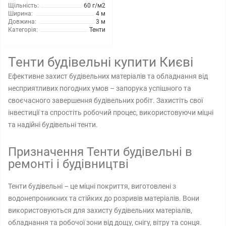
Щільність:
60 г/м2
Ширина:
4 м
Довжина:
3 м
Категорія:
Тенти
Тенти будівельні купити Києві
Ефективне захист будівельних матеріалів та обладнання від
несприятливих погодних умов – запорука успішного та
своєчасного завершення будівельних робіт. Захистіть свої
інвестиції та спростіть робочий процес, використовуючи міцні
та надійні будівельні тенти.
Призначення Тенти будівельні в
ремонті і будівництві
Тенти будівельні – це міцні покриття, виготовлені з
водонепроникних та стійких до розривів матеріалів. Вони
використовуються для захисту будівельних матеріалів,
обладнання та робочої зони від дощу, снігу, вітру та сонця.