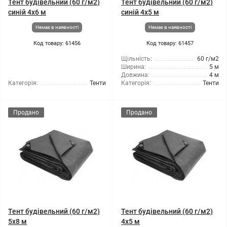
Тент будівельний (60 г/м2)
Тент будівельний (60 г/м2)
синій 4х6 м
синій 4х5 м
Немає в наявності
Немає в наявності
Код товару: 61456
Код товару: 61457
Щільність:
60 г/м2
Ширина:
5 м
Довжина:
4 м
Категорія:
Тенти
Категорія:
Тенти
Продано
Продано
Тент будівельний (60 г/м2)
Тент будівельний (60 г/м2)
5x8 м
4х5 м