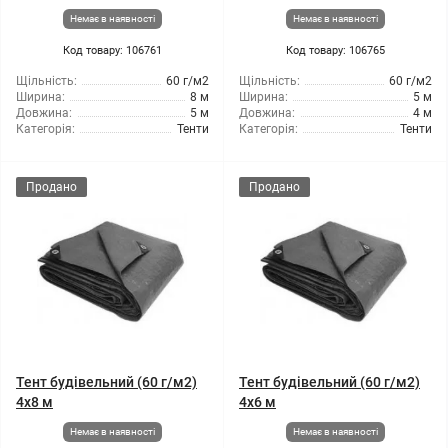
Немає в наявності
Немає в наявності
Код товару: 106761
Код товару: 106765
Щільність:
60 г/м2
Щільність:
60 г/м2
Ширина:
8 м
Ширина:
5 м
Довжина:
5 м
Довжина:
4 м
Категорія:
Тенти
Категорія:
Тенти
Продано
Продано
Тент будівельний (60 г/м2)
Тент будівельний (60 г/м2)
4x8 м
4x6 м
Немає в наявності
Немає в наявності