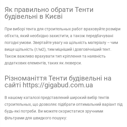
Як правильно обрати Тенти
будівельні в Києві
При виборі тента для строительных работ враховуйте розміри
об'єкта, який необхідно захистити, а також передбачувані
погодні умови. Звертайте увагу на щільність матеріалу – чим
вище щільність (г/м2), тим міцніший і довговічніший тент.
Також важливо врахувати тип кріплення та наявність
додаткових елементів, таких як люверси.
Різноманіття Тенти будівельні на
сайті https://gigabud.com.ua
В нашому каталозі представлений широкий вибір тентів
строительных, що дозволяє підібрати оптимальний варіант під
будь-які потреби. Ви можете скористатися зручними
фільтрами для швидкого пошуку: