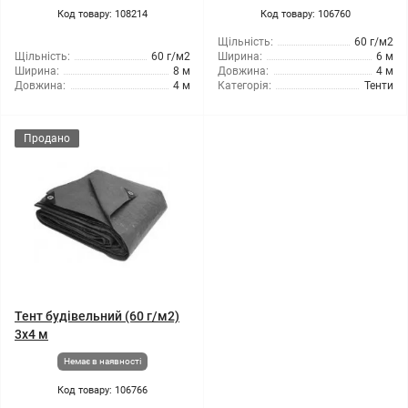
Код товару: 108214
Код товару: 106760
Щільність:
60 г/м2
Щільність:
60 г/м2
Ширина:
6 м
Ширина:
8 м
Довжина:
4 м
Довжина:
4 м
Категорія:
Тенти
Продано
Тент будівельний (60 г/м2)
3х4 м
Немає в наявності
Код товару: 106766