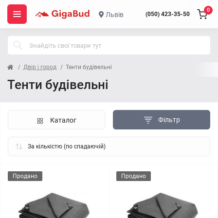
0
Львів
(050) 423-35-50
Двір і город
Тенти будівельні
Тенти будівельні
Фільтр
Каталог
Продано
Продано