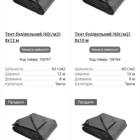
Тент будівельний (60г/м2)
Тент будівельний (60г/м2)
8x12 м
8x10 м
Немає в наявності
Немає в наявності
Код товару: 106767
Код товару: 106764
Щільність:
60 г/м2
Щільність:
60 г/м2
Ширина:
12 м
Ширина:
10 м
Довжина:
8 м
Довжина:
8 м
Категорія:
Тенти
Категорія:
Тенти
Продано
Продано