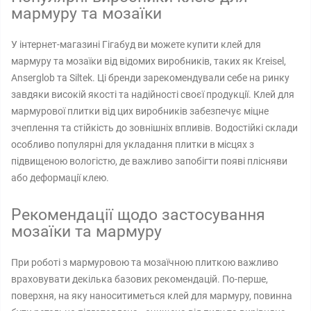
мармуру та мозаїки
У інтернет-магазині Гігабуд ви можете купити клей для
мармуру та мозаїки від відомих виробників, таких як Kreisel,
Anserglob та Siltek. Ці бренди зарекомендували себе на ринку
завдяки високій якості та надійності своєї продукції. Клей для
мармурової плитки від цих виробників забезпечує міцне
зчеплення та стійкість до зовнішніх впливів. Водостійкі склади
особливо популярні для укладання плитки в місцях з
підвищеною вологістю, де важливо запобігти появі плісняви ​​
або деформації клею.
Рекомендації щодо застосування
мозаїки та мармуру
При роботі з мармуровою та мозаїчною плиткою важливо
враховувати декілька базових рекомендацій. По-перше,
поверхня, на яку наноситиметься клей для мармуру, повинна