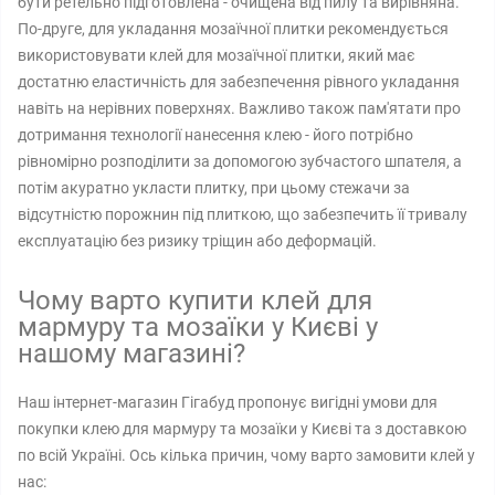
бути ретельно підготовлена ​​- очищена від пилу та вирівняна.
По-друге, для укладання мозаїчної плитки рекомендується
використовувати клей для мозаїчної плитки, який має
достатню еластичність для забезпечення рівного укладання
навіть на нерівних поверхнях. Важливо також пам'ятати про
дотримання технології нанесення клею - його потрібно
рівномірно розподілити за допомогою зубчастого шпателя, а
потім акуратно укласти плитку, при цьому стежачи за
відсутністю порожнин під плиткою, що забезпечить її тривалу
експлуатацію без ризику тріщин або деформацій.
Чому варто купити клей для
мармуру та мозаїки у Києві у
нашому магазині?
Наш інтернет-магазин Гігабуд пропонує вигідні умови для
покупки клею для мармуру та мозаїки у Києві та з доставкою
по всій Україні. Ось кілька причин, чому варто замовити клей у
нас: