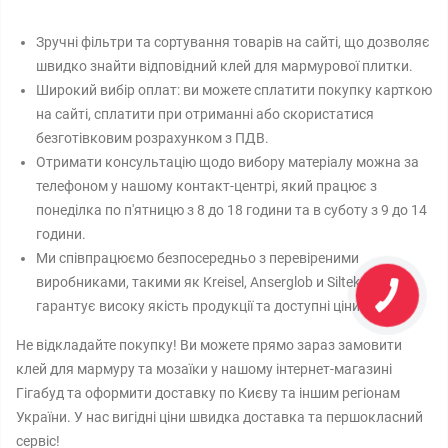
Зручні фільтри та сортування товарів на сайті, що дозволяє
швидко знайти відповідний клей для мармурової плитки.
Широкий вибір оплат: ви можете сплатити покупку карткою
на сайті, сплатити при отриманні або скористатися
безготівковим розрахунком з ПДВ.
Отримати консультацію щодо вибору матеріалу можна за
телефоном у нашому контакт-центрі, який працює з
понеділка по п'ятницю з 8 до 18 години та в суботу з 9 до 14
години.
Ми співпрацюємо безпосередньо з перевіреними
виробниками, такими як Kreisel, Anserglob и Siltek що
гарантує високу якість продукції та доступні ціни.
Не відкладайте покупку! Ви можете прямо зараз замовити
клей для мармуру та мозаїки у нашому інтернет-магазині
Гігабуд та оформити доставку по Києву та іншим регіонам
України. У нас вигідні ціни швидка доставка та першокласний
сервіс!