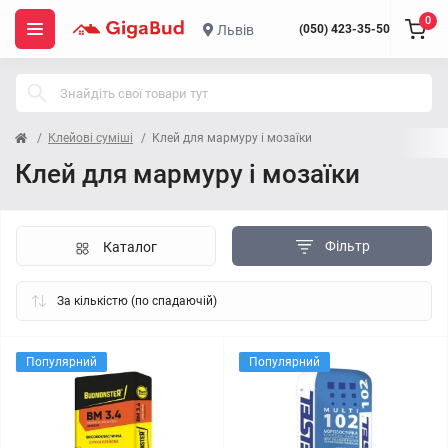
0
Львів
(050) 423-35-50
Клейові суміші
Клей для мармуру і мозаїки
Клей для мармуру і мозаїки
Фільтр
Каталог
Популярний
Популярний