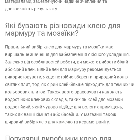
матеріалами, забезпечуючи надійне зчеплення та
довговічність результату.
Які бувають різновиди клею для
мармуру та мозаїки?
Правильний вибір клею для мармуру та мозаїки має
вирішальне значення для забезпечення якісного укладання.
Залежно від особливостей роботи, ви можете вибрати білий
або сірий клей. Білий клей для мармуру рекомендується
використовувати, якщо потрібно зберегти природний колір
світлих плит, тоді як сірий клей більше підходить для темних чи
кольорових плиток. Також варто враховувати наявність
водостійких клейових складів, таких як клей для мозаїки
водостійкий, який чудово підійде для вологих приміщень,
таких як ванні кімнати або басейни. У магазині також
широкий вибір
клею для каменю
та керамограніту.
Популярні виробники клею для