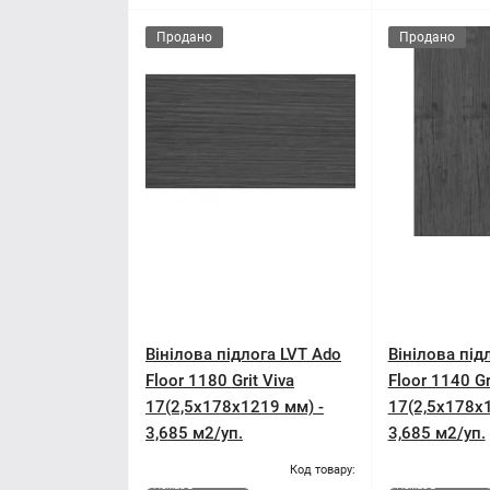
Продано
Продано
Вінілова підлога LVT Ado
Вінілова під
Floor 1180 Grit Viva
Floor 1140 Gr
17(2,5x178x1219 мм) -
17(2,5x178x1
3,685 м2/уп.
3,685 м2/уп.
Код товару:
Немає в
Немає в