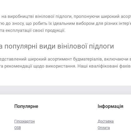
я на виробництві вінілової підлоги, пропонуючи широкий асорт
ю до зносу, що робить їх ідеальним вибором для різних інтер'
а експлуатації своєї продукції.
а популярні види вінілової підлоги
редставлений широкий асортимент будматеріалів, включаючи в
та рекомендації щодо використання. Наші кваліфіковані фахівц
Популярне
Інформація
Гіпсокартон
Доставка
OSB
Оплата