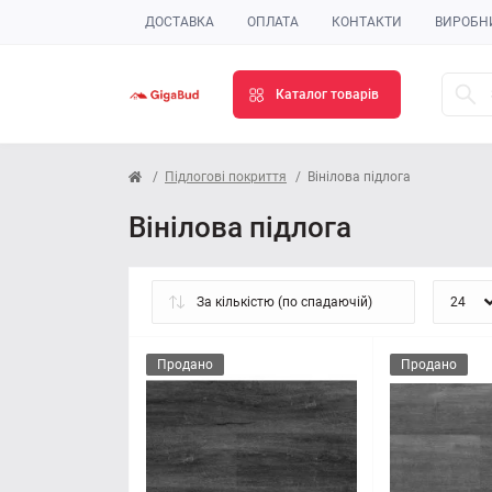
ДОСТАВКА
ОПЛАТА
КОНТАКТИ
ВИРОБН
Каталог товарів
Підлогові покриття
Вінілова підлога
Вінілова підлога
Продано
Продано