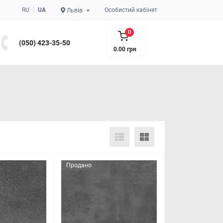
RU
UA
Особистий кабінет
Львів
0
(050) 423-35-50
0.00 грн
Продано