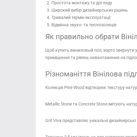
Простота монтажу та догляду
Широкий вибір дизайнерських рішень
Тривалий термін експлуатації
Відмінна звуко- та теплоізоляція
Як правильно обрати Вініл
Щоб купить виниловый пол, варто звернути у
приміщення та рівень навантаження на підло
Різноманіття Вінілова підл
Колекція Pine Wood відтворює текстуру натур
Metallic Stone та Concrete Stone імітують на
Grit Viva представляє унікальні дизайнерські