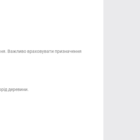
ання. Важливо враховувати призначення
орід деревини.