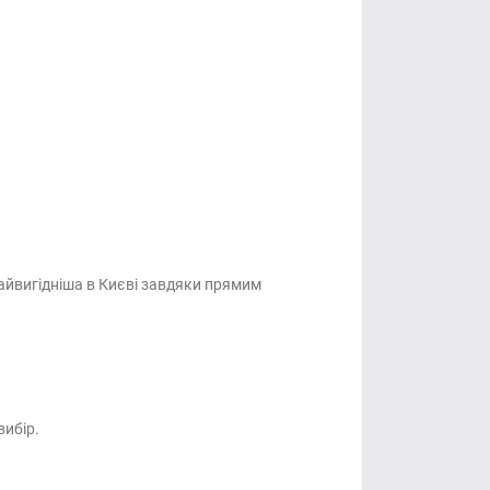
 найвигідніша в Києві завдяки прямим
вибір.