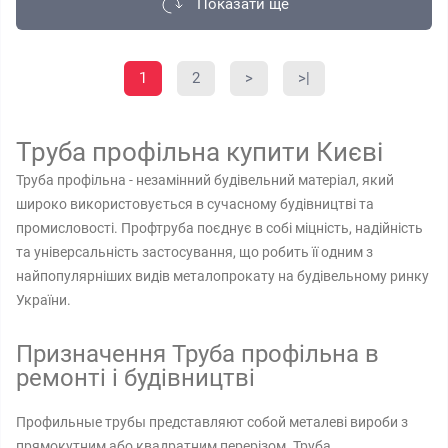
Показати ще
1
2
>
>|
Труба профільна купити Києві
Труба профільна - незамінний будівельний матеріал, який
широко використовується в сучасному будівництві та
промисловості. Профтруба поєднує в собі міцність, надійність
та універсальність застосування, що робить її одним з
найпопулярніших видів металопрокату на будівельному ринку
України.
Призначення Труба профільна в
ремонті і будівництві
Профильные трубы представляют собой металеві вироби з
прямокутним або квадратним перерізом. Труба