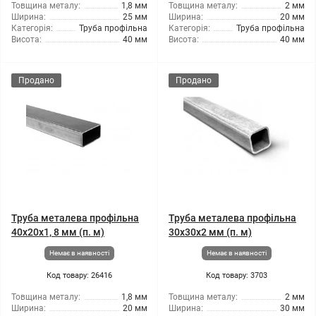
Товщина металу:
1,8 мм
Товщина металу:
2 мм
Ширина:
25 мм
Ширина:
20 мм
Категорія:
Труба профільна
Категорія:
Труба профільна
Висота:
40 мм
Висота:
40 мм
Продано
Продано
Труба металева профільна
Труба металева профільна
40x20x1, 8 мм (п. м)
30x30x2 мм (п. м)
Немає в наявності
Немає в наявності
Код товару: 26416
Код товару: 3703
Товщина металу:
1,8 мм
Товщина металу:
2 мм
Ширина:
20 мм
Ширина:
30 мм