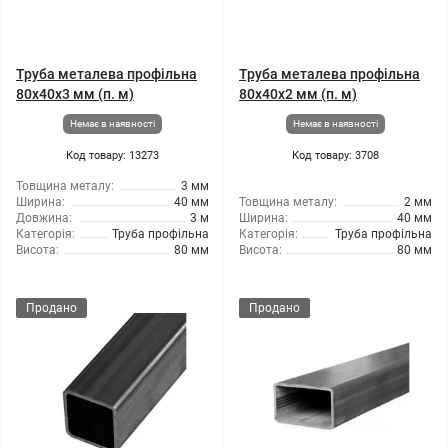
Труба металева профільна
Труба металева профільна
80x40x3 мм (п. м)
80x40x2 мм (п. м)
Немає в наявності
Немає в наявності
Код товару: 13273
Код товару: 3708
Товщина металу:
3 мм
Ширина:
40 мм
Товщина металу:
2 мм
Довжина:
3 м
Ширина:
40 мм
Категорія:
Труба профільна
Категорія:
Труба профільна
Висота:
80 мм
Висота:
80 мм
Продано
Продано