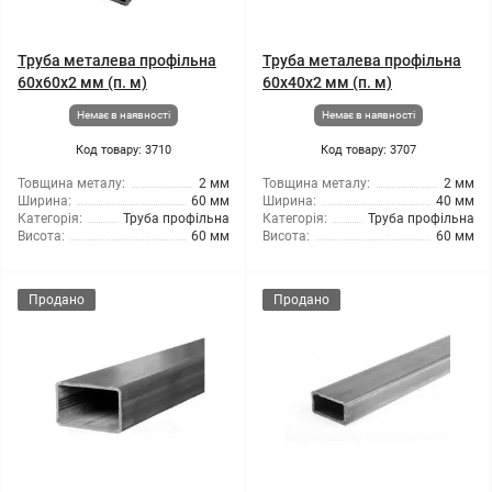
Труба металева профільна
Труба металева профільна
60x60x2 мм (п. м)
60x40x2 мм (п. м)
Немає в наявності
Немає в наявності
Код товару: 3710
Код товару: 3707
Товщина металу:
2 мм
Товщина металу:
2 мм
Ширина:
60 мм
Ширина:
40 мм
Категорія:
Труба профільна
Категорія:
Труба профільна
Висота:
60 мм
Висота:
60 мм
Продано
Продано