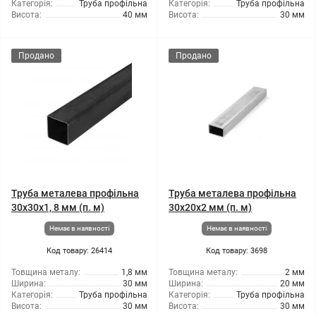
Категорія:
Труба профільна
Категорія:
Труба профільна
Висота:
40 мм
Висота:
30 мм
Продано
Продано
Труба металева профільна
Труба металева профільна
30x30x1, 8 мм (п. м)
30x20x2 мм (п. м)
Немає в наявності
Немає в наявності
Код товару: 26414
Код товару: 3698
Товщина металу:
1,8 мм
Товщина металу:
2 мм
Ширина:
30 мм
Ширина:
20 мм
Категорія:
Труба профільна
Категорія:
Труба профільна
Висота:
30 мм
Висота:
30 мм