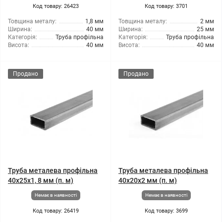
Код товару: 26423
Код товару: 3701
Товщина металу:
1,8 мм
Товщина металу:
2 мм
Ширина:
40 мм
Ширина:
25 мм
Категорія:
Труба профільна
Категорія:
Труба профільна
Висота:
40 мм
Висота:
40 мм
Продано
Продано
Труба металева профільна
Труба металева профільна
40x25x1, 8 мм (п. м)
40x20x2 мм (п. м)
Немає в наявності
Немає в наявності
Код товару: 26419
Код товару: 3699