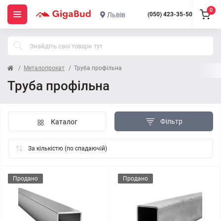
0
Львів
(050) 423-35-50
Металопрокат
Труба профільна
Труба профільна
Фільтр
Каталог
Продано
Продано