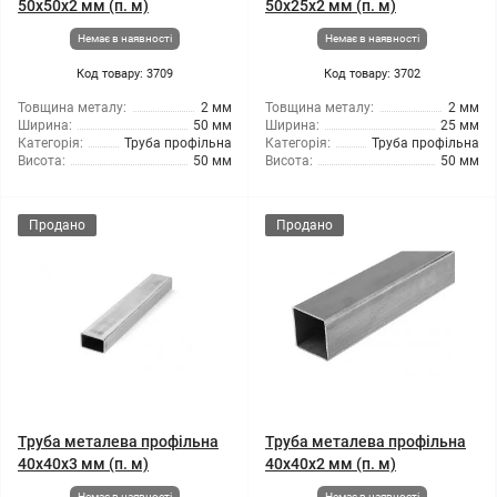
50x50x2 мм (п. м)
50x25x2 мм (п. м)
Немає в наявності
Немає в наявності
Код товару: 3709
Код товару: 3702
Товщина металу:
2 мм
Товщина металу:
2 мм
Ширина:
50 мм
Ширина:
25 мм
Категорія:
Труба профільна
Категорія:
Труба профільна
Висота:
50 мм
Висота:
50 мм
Продано
Продано
Труба металева профільна
Труба металева профільна
40x40x3 мм (п. м)
40x40x2 мм (п. м)
Немає в наявності
Немає в наявності