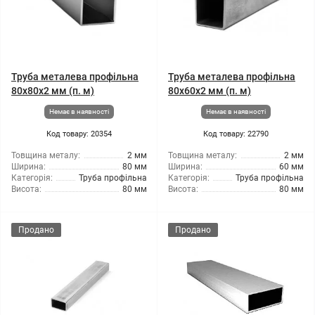
Труба металева профільна
Труба металева профільна
80x80x2 мм (п. м)
80x60x2 мм (п. м)
Немає в наявності
Немає в наявності
Код товару: 20354
Код товару: 22790
Товщина металу:
2 мм
Товщина металу:
2 мм
Ширина:
80 мм
Ширина:
60 мм
Категорія:
Труба профільна
Категорія:
Труба профільна
Висота:
80 мм
Висота:
80 мм
Продано
Продано