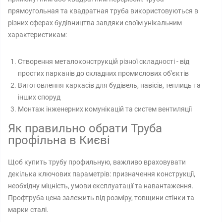
прямоугольная та квадратная труба використовуються в
різних сферах будівництва завдяки своїм унікальним
характеристикам:
Створення металоконструкцій різної складності - від
простих парканів до складних промислових об'єктів
Виготовлення каркасів для будівель, навісів, теплиць та
інших споруд
Монтаж інженерних комунікацій та систем вентиляції
Як правильно обрати Труба
профільна в Києві
Щоб купить трубу профильную, важливо враховувати
декілька ключових параметрів: призначення конструкції,
необхідну міцність, умови експлуатації та навантаження.
Профтруба цена залежить від розміру, товщини стінки та
марки сталі.