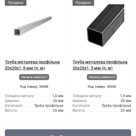
Продано
Продано
Труба металева профільна
Труба металева профільна
20x20x1, 8 мм (п. м)
20x20x1, 5 мм (п. м)
Немає в наявності
Немає в наявності
Код товару: 26408
Код товару: 30040
Товщина металу:
1,8 мм
Товщина металу:
1,5 мм
Ширина:
20 мм
Ширина:
20 мм
Категорія:
Труба профільна
Категорія:
Труба профільна
Висота:
20 мм
Висота:
20 мм