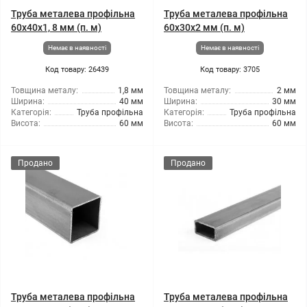
Труба металева профільна
Труба металева профільна
60x40x1, 8 мм (п. м)
60x30x2 мм (п. м)
Немає в наявності
Немає в наявності
Код товару: 26439
Код товару: 3705
Товщина металу:
1,8 мм
Товщина металу:
2 мм
Ширина:
40 мм
Ширина:
30 мм
Категорія:
Труба профільна
Категорія:
Труба профільна
Висота:
60 мм
Висота:
60 мм
Продано
Продано
Труба металева профільна
Труба металева профільна