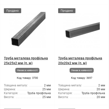
Продано
Продано
Труба металева профільна
Труба металева профільна
25x25x2 мм (п. м)
20x20x2 мм (п. м)
Немає в наявності
Немає в наявності
Код товару: 3700
Код товару: 3697
Товщина металу:
2 мм
Товщина металу:
2 мм
Ширина:
25 мм
Ширина:
20 мм
Категорія:
Труба профільна
Категорія:
Труба профільна
Висота:
25 мм
Висота:
20 мм