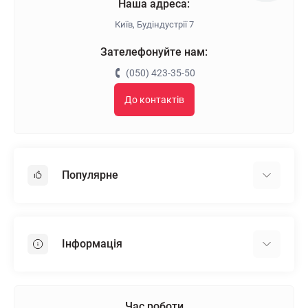
Наша адреса:
Київ, Будіндустрії 7
Зателефонуйте нам:
(050) 423-35-50
До контактів
Популярне
Гіпсокартон
OSB
Інформація
Пінопласт
Пінополістирол
Доставка
Мінеральна вата
Оплата
Час роботи