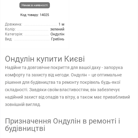
Немає в наявності
Код товару: 14025
Довжина:
1 м
Колір:
зелений
Категорія:
Ондулін
Вид:
Гребінь
Ондулін купити Києві
Надійне та довговічне покриття для вашої даху - запорука
комфорту та захисту від негоди. Ондулін – це оптимальне
рішення для будівництва та ремонту покрівель будь-якої
складності. Завдяки своїм властивостям, він забезпечує
надійний захист від опадів та вітру, а також має привабливий
зовнішній вигляд.
Призначення Ондулін в ремонті і
будівництві