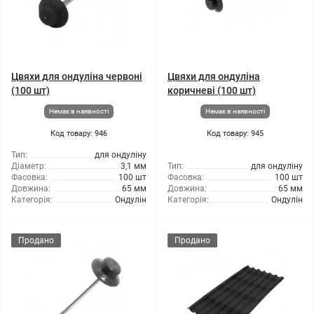
Цвяхи для ондуліна червоні
Цвяхи для ондуліна
(100 шт)
коричневі (100 шт)
Немає в наявності
Немає в наявності
Код товару: 946
Код товару: 945
Тип:
для ондуліну
Діаметр:
3,1 мм
Тип:
для ондуліну
Фасовка:
100 шт
Фасовка:
100 шт
Довжина:
65 мм
Довжина:
65 мм
Категорія:
Ондулін
Категорія:
Ондулін
Продано
Продано