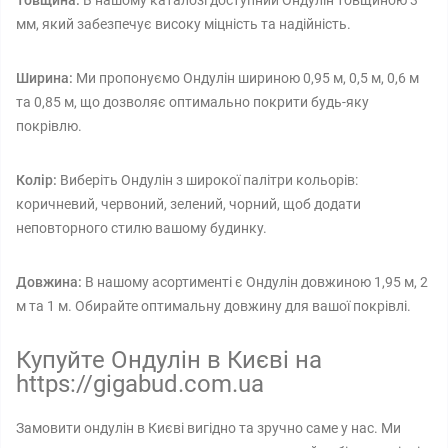
Товщина:
В нашому каталозі доступний Ондулін товщиною 3
мм, який забезпечує високу міцність та надійність.
Ширина:
Ми пропонуємо Ондулін шириною 0,95 м, 0,5 м, 0,6 м
та 0,85 м, що дозволяє оптимально покрити будь-яку
покрівлю.
Колір:
Виберіть Ондулін з широкої палітри кольорів:
коричневий, червоний, зелений, чорний, щоб додати
неповторного стилю вашому будинку.
Довжина:
В нашому асортименті є Ондулін довжиною 1,95 м, 2
м та 1 м. Обирайте оптимальну довжину для вашої покрівлі.
Купуйте Ондулін в Києві на
https://gigabud.com.ua
Замовити ондулін в Києві вигідно та зручно саме у нас. Ми