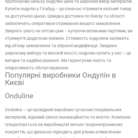
пропонуємо низьку ондулин цена та широкий вибір матеріалів.
Купити ондулін у Гігабуд – це означає отримати якісний товар
за доступною ціною. Швидка доставка по Києву та області
забезпечить оперативне отримання вашого замовлення.
Зверніть увагу на оптові ціни – купуючи великими партіями, ви
отримуєте додаткові знижки. Стоимость ондулина залежить
від об'єму замовлення та обраної модифікації. Завдяки
широкому вибору та високій якості, ондулин купить у нас – це
вигідне та надійне рішення. Ми гарантуємо якість та
оперативність обслуговування.
Популярні виробники Ондулін в
Києві
Onduline
Onduline — це провідний виробник сучасних покрівельних
матеріалів, відомий своєю інноваційністю та якістю. Компанія
спеціалізується на виробництві легких і водонепроникних
покриттів, що ідеально підходять для різних кліматичних