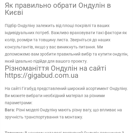
Як правильно обрати Ондулін в
Києві
Підбір Ондуліну залежить від площі покрівлі та ваших
індивідуальних потреб. Важливо враховувати такі фактори як
колір, розміри та товщину листа. Зверніться до наших
консультантів, якщо у вас виникнуть питання. Ми
допоможемо вам зробити правильний вибір та купити ондулін,
який ідеально підійде для вашого проекту.
Різноманіття Ондулін на сайті
https://gigabud.com.ua
На сайті Гігабуд представлений широкий асортимент Ондуліну.
Ви можете вибрати необхідний матеріал за різними
параметрами:
Вага:
Різні моделі Ондуліну мають різну вагу, що впливає на
зручність транспортування та монтажу.