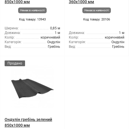
850x1000 мм
360x1000 мм
Немає в наявності
Немає в наявності
Код товару: 13943
Код товару: 20106
Ширина:
0,85 м
Довжина:
1 м
Довжина:
1 м
Колір:
коричневий
Колір:
коричневий
Категорія:
Ондулін
Категорія:
Ондулін
Вид:
Гребінь
Вид:
Гребінь
Продано
Ондулін гребінь зелений
850x1000 мм