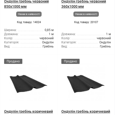
Ондулін гребінь червоний
Ондулін гребінь червоний
850x1000 мм
360x1000 мм
Немає в наявності
Немає в наявності
Код товару: 14024
Код товару: 20107
Ширина:
0,85 м
Довжина:
1 м
Довжина:
1 м
Колір:
червоний
Колір:
червоний
Категорія:
Ондулін
Категорія:
Ондулін
Вид:
Гребінь
Вид:
Гребінь
Продано
Продано
Ондулін гребінь коричневий
Ондулін гребінь коричневий