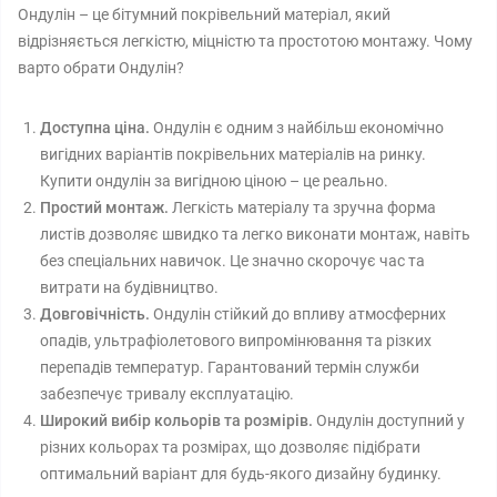
Ондулін – це бітумний покрівельний матеріал, який
відрізняється легкістю, міцністю та простотою монтажу. Чому
варто обрати Ондулін?
Доступна ціна.
Ондулін є одним з найбільш економічно
вигідних варіантів покрівельних матеріалів на ринку.
Купити ондулін за вигідною ціною – це реально.
Простий монтаж.
Легкість матеріалу та зручна форма
листів дозволяє швидко та легко виконати монтаж, навіть
без спеціальних навичок. Це значно скорочує час та
витрати на будівництво.
Довговічність.
Ондулін стійкий до впливу атмосферних
опадів, ультрафіолетового випромінювання та різких
перепадів температур. Гарантований термін служби
забезпечує тривалу експлуатацію.
Широкий вибір кольорів та розмірів.
Ондулін доступний у
різних кольорах та розмірах, що дозволяє підібрати
оптимальний варіант для будь-якого дизайну будинку.