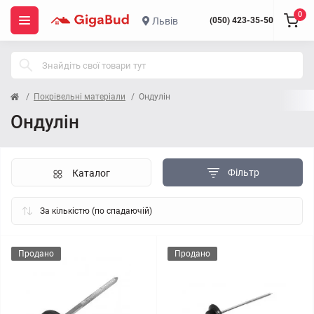
0
Львів
(050) 423-35-50
Покрівельні матеріали
Ондулін
Ондулін
Фільтр
Каталог
Продано
Продано