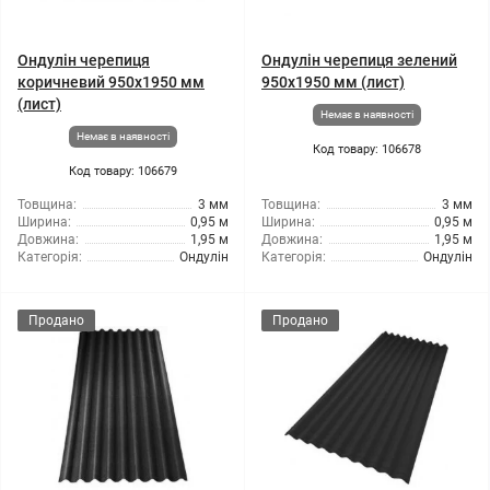
Ондулін черепиця
Ондулін черепиця зелений
коричневий 950x1950 мм
950x1950 мм (лист)
(лист)
Немає в наявності
Немає в наявності
Код товару: 106678
Код товару: 106679
Товщина:
3 мм
Товщина:
3 мм
Ширина:
0,95 м
Ширина:
0,95 м
Довжина:
1,95 м
Довжина:
1,95 м
Категорія:
Ондулін
Категорія:
Ондулін
Продано
Продано