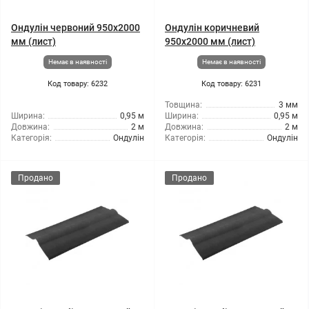
Ондулін червоний 950x2000
Ондулін коричневий
мм (лист)
950x2000 мм (лист)
Немає в наявності
Немає в наявності
Код товару: 6232
Код товару: 6231
Товщина:
3 мм
Ширина:
0,95 м
Ширина:
0,95 м
Довжина:
2 м
Довжина:
2 м
Категорія:
Ондулін
Категорія:
Ондулін
Продано
Продано