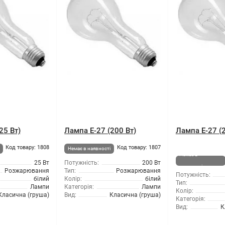
25 Вт)
Лампа Е-27 (200 Вт)
Лампа Е-27 (2
Код товару: 1808
Код товару: 1807
Немає в наявності
Немає в
25 Вт
Потужність:
200 Вт
наявності
Розжарювання
Тип:
Розжарювання
Потужність:
білий
Колір:
білий
Тип:
Лампи
Категорія:
Лампи
Колір:
Класична (груша)
Вид:
Класична (груша)
Категорія:
Вид:
К