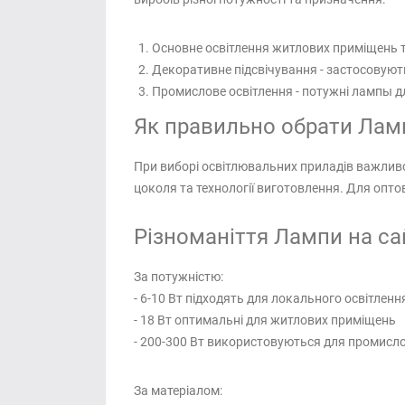
Основне освітлення житлових приміщень т
Декоративне підсвічування - застосовуют
Промислове освітлення - потужні лампы д
Як правильно обрати Ламп
При виборі освітлювальних приладів важливо
цоколя та технології виготовлення. Для опт
Різноманіття Лампи на сай
За потужністю:
- 6-10 Вт підходять для локального освітленн
- 18 Вт оптимальні для житлових приміщень
- 200-300 Вт використовуються для промисло
За матеріалом: