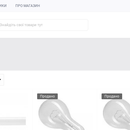
ИКИ
ПРО МАГАЗИН
Продано
Продано