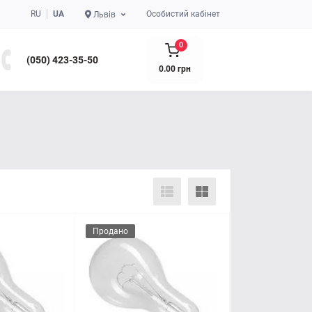
RU
UA
Особистий кабінет
Львів
0
(050) 423-35-50
0.00 грн
Продано