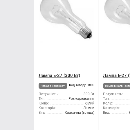
Лампа Е-27 (300 Вт)
Лампа Е-27 (
Код товару: 1809
Немає в наявності
Немає в наявності
Потужність:
300 Вт
Потужність:
Тип:
Розжарювання
Тип:
Колір:
білий
Колір:
Категорія:
Лампи
Категорія:
Вид:
Класична (груша)
Вид: