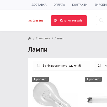
ДОСТАВКА
ОПЛАТА
КОНТАКТИ
ВИРОБН
Каталог товарів
Електрика
Лампи
Лампи
Продано
Продано