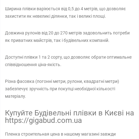
Ширина плівки варіюється від 0,5 до 4 метрів, що дозволяє
захистити як невеликі ділянки, так і великі площі.
Довжина рулонів від 20 до 270 метрів задовольнить потреби
як приватних майстрів, так і будівельних компаній.
Доступні плівки 1 та 2 сорту, що дозволяє обрати оптимальне
співвідношення ціна-якість.
Різна фасовка (погонні метри, рулони, квадратні метри)
забезпечує зручність при покупці необхідної кількості
матеріалу.
Купуйте Будівельні плівки в Києві на
https://gigabud.com.ua
Пленка строительная цена в нашому магазині завжди