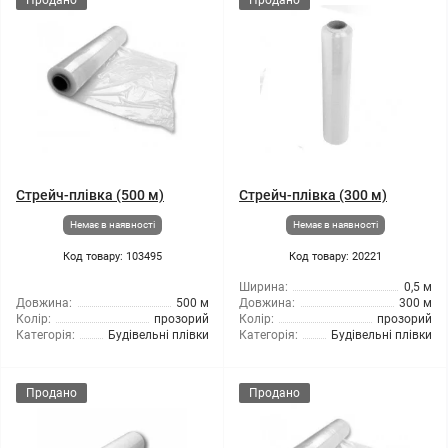
Продано
Продано
Стрейч-плівка (500 м)
Стрейч-плівка (300 м)
Немає в наявності
Немає в наявності
Код товару: 103495
Код товару: 20221
Ширина:
0,5 м
Довжина:
500 м
Довжина:
300 м
Колір:
прозорий
Колір:
прозорий
Категорія:
Будівельні плівки
Категорія:
Будівельні плівки
Продано
Продано