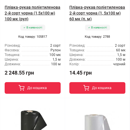
Плівка-рукав поліетиленова
Плівка-рукав поліетиленова
2-й сорт чорна (1,5x100 м)
2-й сорт чорна (1, 5x100 м)
100 мк (рул)
60 мк (п. м)
В наявності
В наявності
Код товару: 105817
Код товару: 2788
Різновид:
2 сорт
Різновид:
2 сорт
Фасовка:
Рулон
Товщина:
60 мк
Товщина:
100 мк
Ширина:
1,5 м
Ширина:
1,5 м
Довжина:
100 м
Довжина:
100 м
Колір:
чорний
2 248.55 грн
14.45 грн
До кошика
До кошика