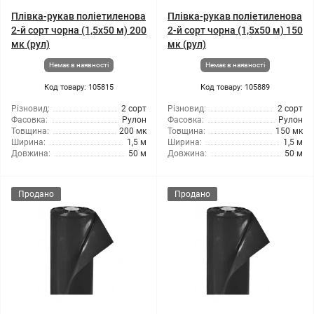
Плівка-рукав поліетиленова
Плівка-рукав поліетиленова
2-й сорт чорна (1,5x50 м) 200
2-й сорт чорна (1,5x50 м) 150
мк (рул)
мк (рул)
Немає в наявності
Немає в наявності
Код товару: 105815
Код товару: 105889
Різновид:
2 сорт
Різновид:
2 сорт
Фасовка:
Рулон
Фасовка:
Рулон
Товщина:
200 мк
Товщина:
150 мк
Ширина:
1,5 м
Ширина:
1,5 м
Довжина:
50 м
Довжина:
50 м
Продано
Продано