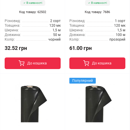
В наявності
В наявності
Код товару: 62502
Код товару: 7686
Різновид:
2 сорт
Різновид:
1 сорт
Товщина:
120 мк
Товщина:
120 мк
Ширина:
1,5 м
Ширина:
1,5 м
Довжина:
50 м
Довжина:
100 м
Колір:
чорний
Колір:
прозорий
32.52 грн
61.00 грн
До кошика
До кошика
Популярний