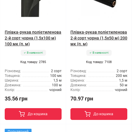
Плівка-рукав поліетиленова
Плівка-рукав поліетиленова
2-й сорт чорна (1,5x100 м)
2-й сорт чорна (1,5x50 м) 200
100 мк (п. м)
мк (п. м)
В наявності
В наявності
Код товару: 2785
Код товару: 7108
Різновид:
2 сорт
Різновид:
2 сорт
Товщина:
100 мк
Товщина:
200 мк
Ширина:
1,5 м
Ширина:
1,5 м
Довжина:
100 м
Довжина:
50 м
Колір:
чорний
Колір:
чорний
35.56 грн
70.97 грн
До кошика
До кошика
Популярний