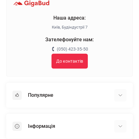
Наша адреса:
Київ, Будіндустрії 7
Зателефонуйте нам:
(050) 423-35-50
До контактів
Популярне
Гіпсокартон
OSB
Інформація
Пінопласт
Пінополістирол