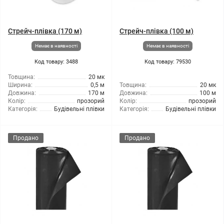
Стрейч-плівка (170 м)
Стрейч-плівка (100 м)
Немає в наявності
Немає в наявності
Код товару: 3488
Код товару: 79530
Товщина:
20 мк
Ширина:
0,5 м
Товщина:
20 мк
Довжина:
170 м
Довжина:
100 м
Колір:
прозорий
Колір:
прозорий
Категорія:
Будівельні плівки
Категорія:
Будівельні плівки
Продано
Продано