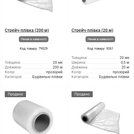
Стрейч-плівка (200 м)
Стрейч-плівка (20 м)
Немає в наявності
Немає в наявності
Код товару: 79529
Код товару: 9261
Товщина:
20 мк
Товщина:
20 мк
Ширина:
0,5 м
Довжина:
200 м
Довжина:
20 м
Колір:
прозорий
Колір:
прозорий
Категорія:
Будівельні плівки
Категорія:
Будівельні плівки
Продано
Продано