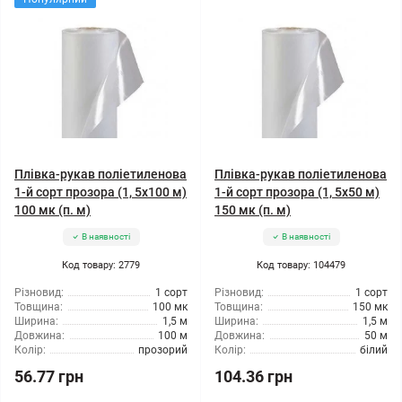
Плівка-рукав поліетиленова
Плівка-рукав поліетиленова
1-й сорт прозора (1, 5x100 м)
1-й сорт прозора (1, 5x50 м)
100 мк (п. м)
150 мк (п. м)
В наявності
В наявності
Код товару: 2779
Код товару: 104479
Різновид:
1 сорт
Різновид:
1 сорт
Товщина:
100 мк
Товщина:
150 мк
Ширина:
1,5 м
Ширина:
1,5 м
Довжина:
100 м
Довжина:
50 м
Колір:
прозорий
Колір:
білий
56.77 грн
104.36 грн