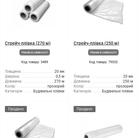
Стрейч-плівка (270 м)
Стрейч-плівка (250 м)
Немає в наявності
Немає в наявності
Код товару: 3489
Код товару: 79532
Товщина:
20 мк
Ширина:
0,5 м
Товщина:
20 мк
Довжина:
270 м
Довжина:
250 м
Колір:
прозорий
Колір:
прозорий
Категорія:
Будівельні плівки
Категорія:
Будівельні плівки
Продано
Продано