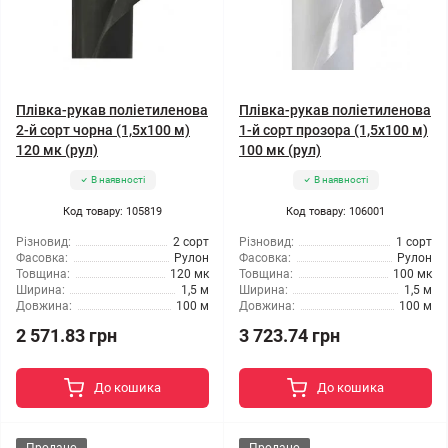
Плівка-рукав поліетиленова
Плівка-рукав поліетиленова
2-й сорт чорна (1,5x100 м)
1-й сорт прозора (1,5x100 м)
120 мк (рул)
100 мк (рул)
В наявності
В наявності
Код товару: 105819
Код товару: 106001
Різновид:
2 сорт
Різновид:
1 сорт
Фасовка:
Рулон
Фасовка:
Рулон
Товщина:
120 мк
Товщина:
100 мк
Ширина:
1,5 м
Ширина:
1,5 м
Довжина:
100 м
Довжина:
100 м
2 571.83 грн
3 723.74 грн
До кошика
До кошика