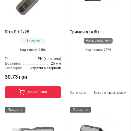
Біта PH 2x25
Тримач для біт
В наявності
Немає в наявності
Код товару: 7556
Код товару: 7774
Тип:
РН (хрестова)
Довжина:
25 мм
Категорія:
Витратні матеріали
30.73 грн
До кошика
Категорія:
Витратні матеріали
Продано
Продано