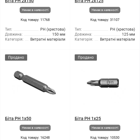
Біта PH 2x150
Біта PH 2x125
Немає в наявності
Немає в наявності
Код товару: 11768
Код товару: 31107
Тип:
РН (хрестова)
Тип:
РН (хрестова)
Довжина:
150 мм
Довжина:
125 мм
Категорія:
Витратні матеріали
Категорія:
Витратні матеріали
Продано
Продано
Біта PH 1x50
Біта PH 1x25
Немає в наявності
Немає в наявності
Код товару: 16248
Код товару: 10530