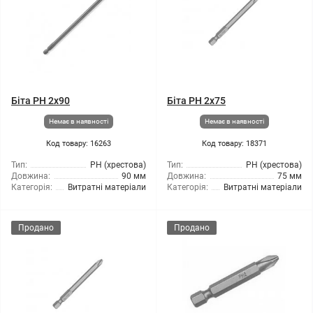
Біта PH 2x90
Біта PH 2x75
Немає в наявності
Немає в наявності
Код товару: 16263
Код товару: 18371
Тип:
РН (хрестова)
Тип:
РН (хрестова)
Довжина:
90 мм
Довжина:
75 мм
Категорія:
Витратні матеріали
Категорія:
Витратні матеріали
Продано
Продано