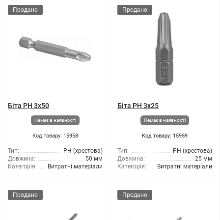
Продано
Продано
Біта PH 3x50
Біта PH 3x25
Немає в наявності
Немає в наявності
Код товару: 15958
Код товару: 15959
Тип:
РН (хрестова)
Тип:
РН (хрестова)
Довжина:
50 мм
Довжина:
25 мм
Категорія:
Витратні матеріали
Категорія:
Витратні матеріали
Продано
Продано