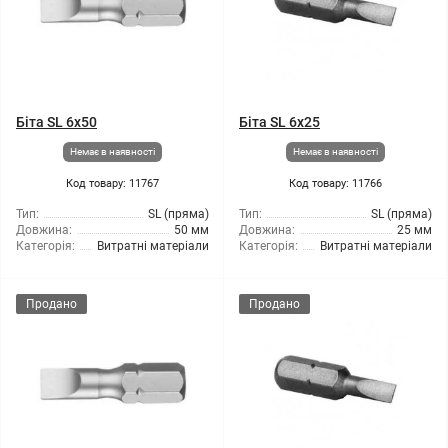
Біта SL 6x50
Біта SL 6x25
Немає в наявності
Немає в наявності
Код товару: 11767
Код товару: 11766
Тип:
SL (пряма)
Тип:
SL (пряма)
Довжина:
50 мм
Довжина:
25 мм
Категорія:
Витратні матеріали
Категорія:
Витратні матеріали
Продано
Продано