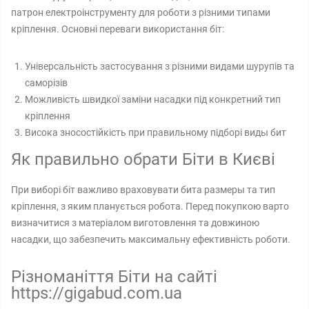
патрон електроінструменту для роботи з різними типами
кріплення. Основні переваги використання біт:
Універсальність застосування з різними видами шурупів та
саморізів
Можливість швидкої заміни насадки під конкретний тип
кріплення
Висока зносостійкість при правильному підборі виды бит
Як правильно обрати Біти в Києві
При виборі біт важливо враховувати бита размеры та тип
кріплення, з яким планується робота. Перед покупкою варто
визначитися з матеріалом виготовлення та довжиною
насадки, що забезпечить максимальну ефективність роботи.
Різноманіття Біти на сайті
https://gigabud.com.ua