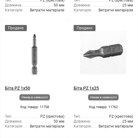
Тип:
PZ (хрестова)
Тип:
PZ (хрестова)
Довжина:
50 мм
Довжина:
25 мм
Категорія:
Витратні матеріали
Категорія:
Витратні матеріали
Продано
Продано
Біта PZ 1x50
Біта PZ 1x25
Немає в наявності
Немає в наявності
Код товару: 11758
Код товару: 11762
Тип:
PZ (хрестова)
Тип:
PZ (хрестова)
Довжина:
50 мм
Довжина:
25 мм
Категорія:
Витратні матеріали
Категорія:
Витратні матеріали