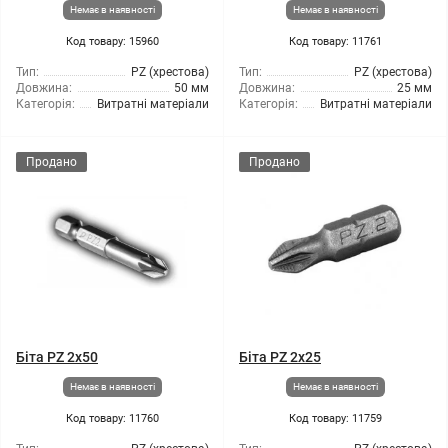
Немає в наявності
Немає в наявності
Код товару: 15960
Код товару: 11761
Тип:
PZ (хрестова)
Тип:
PZ (хрестова)
Довжина:
50 мм
Довжина:
25 мм
Категорія:
Витратні матеріали
Категорія:
Витратні матеріали
Продано
Продано
Біта PZ 2x50
Біта PZ 2x25
Немає в наявності
Немає в наявності
Код товару: 11760
Код товару: 11759