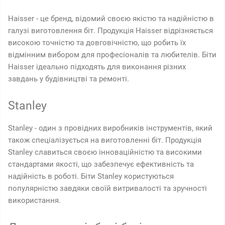
Haisser - це бренд, відомий своєю якістю та надійністю в
галузі виготовлення біт. Продукція Haisser відрізняється
високою точністю та довговічністю, що робить їх
відмінним вибором для професіоналів та любителів. Біти
Haisser ідеально підходять для виконання різних
завдань у будівництві та ремонті.
Stanley
Stanley - один з провідних виробників інструментів, який
також спеціалізується на виготовленні біт. Продукція
Stanley славиться своєю інноваційністю та високими
стандартами якості, що забезпечує ефективність та
надійність в роботі. Біти Stanley користуються
популярністю завдяки своїй витривалості та зручності
використання.