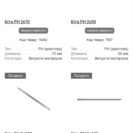
Біта PH 2x70
Біта PH 2x50
Немає в наявності
Немає в наявності
Код товару: 16262
Код товару: 7557
Тип:
РН (хрестова)
Тип:
РН (хрестова)
Довжина:
70 мм
Довжина:
50 мм
Категорія:
Витратні матеріали
Категорія:
Витратні матеріали
Продано
Продано