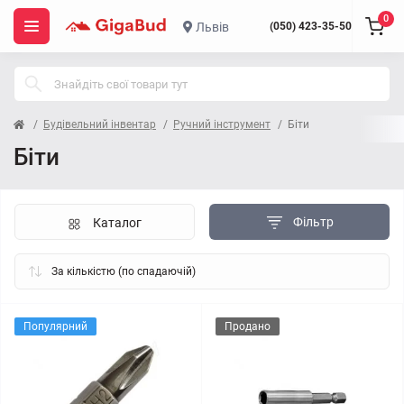
0
Львів
(050) 423-35-50
Будівельний інвентар
Ручний інструмент
Біти
Біти
Фільтр
Каталог
Популярний
Продано