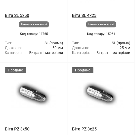
Біта SL 5x50
Біта SL 4x25
Немає в наявності
Немає в наявності
Код товару: 11765
Код товару: 15961
Тип:
SL (пряма)
Тип:
SL (пряма)
Довжина:
50 мм
Довжина:
25 мм
Категорія:
Витратні матеріали
Категорія:
Витратні матеріали
Продано
Продано
Біта PZ 3x50
Біта PZ 3x25