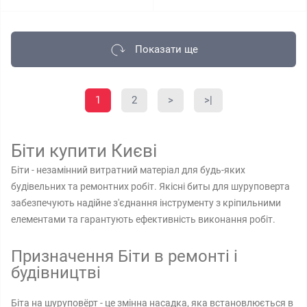
Показати ще
1
2
>
>|
Біти купити Києві
Біти - незамінний витратний матеріал для будь-яких
будівельних та ремонтних робіт. Якісні биты для шуруповерта
забезпечують надійне з'єднання інструменту з кріпильними
елементами та гарантують ефективність виконання робіт.
Призначення Біти в ремонті і
будівництві
Біта на шуруповёрт - це змінна насадка, яка встановлюється в