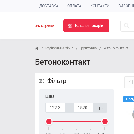
ДОСТАВКА
ОПЛАТА
КОНТАКТИ
ВИРОБН
Каталог товарів
Будівельна хімія
Грунтовка
Бетоноконтакт
Бетоноконтакт
Фільтр
Ціна
Поп
-
грн