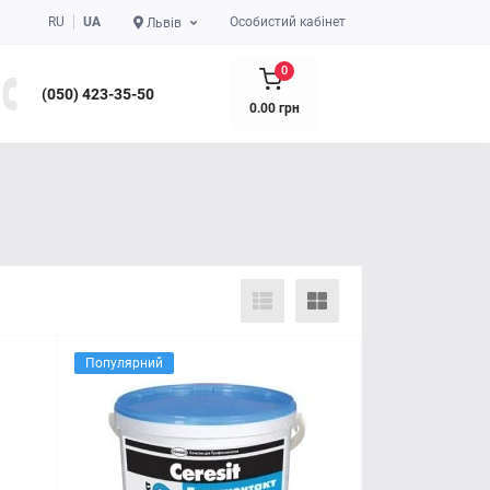
RU
UA
Особистий кабінет
Львів
0
(050) 423-35-50
0.00 грн
Популярний