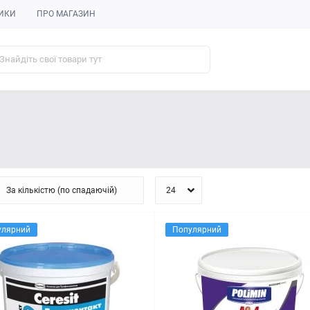
ИКИ
ПРО МАГАЗИН
улярний
Популярний