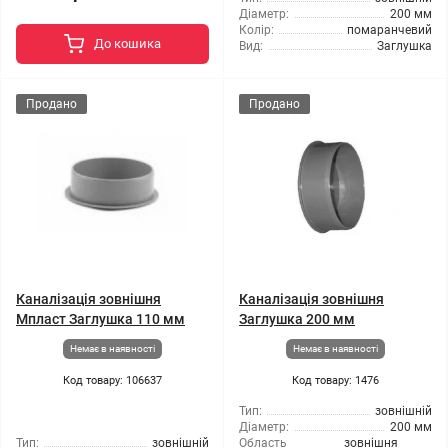
Діаметр:
200 мм
Колір:
помаранчевий
До кошика
Вид:
Заглушка
Продано
Продано
Каналізація зовнішня
Каналізація зовнішня
Мпласт Заглушка 110 мм
Заглушка 200 мм
Немає в наявності
Немає в наявності
Код товару: 106637
Код товару: 1476
Тип:
зовнішній
Діаметр:
200 мм
Тип:
зовнішній
Область
зовнішня