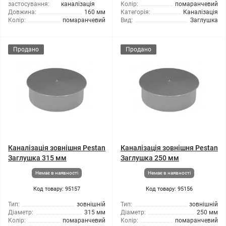
застосування:
каналізація
Колір:
помаранчевий
Довжина:
160 мм
Категорія:
Каналізація
Колір:
помаранчевий
Вид:
Заглушка
Продано
Продано
Каналізація зовнішня Pestan
Каналізація зовнішня Pestan
Заглушка 315 мм
Заглушка 250 мм
Немає в наявності
Немає в наявності
Код товару: 95157
Код товару: 95156
Тип:
зовнішній
Тип:
зовнішній
Діаметр:
315 мм
Діаметр:
250 мм
Колір:
помаранчевий
Колір:
помаранчевий