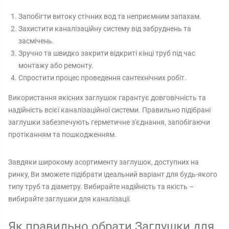
Запобігти витоку стічних вод та неприємним запахам.
Захистити каналізаційну систему від забруднень та
засмічень.
Зручно та швидко закрити відкриті кінці труб під час
монтажу або ремонту.
Спростити процес проведення сантехнічних робіт.
Використання якісних заглушок гарантує довговічність та
надійність всієї каналізаційної системи. Правильно підібрані
заглушки забезпечують герметичне з'єднання, запобігаючи
протіканням та пошкодженням.
Завдяки широкому асортименту заглушок, доступних на
ринку, Ви зможете підібрати ідеальний варіант для будь-якого
типу труб та діаметру. Вибирайте надійність та якість –
вибирайте заглушки для каналізації.
Як правильно обрати Заглушки для