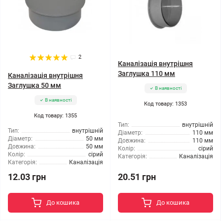
2
Каналізація внутрішня
Заглушка 110 мм
Каналізація внутрішня
Заглушка 50 мм
В наявності
В наявності
Код товару: 1353
Код товару: 1355
Тип:
внутрішній
Тип:
внутрішній
Діаметр:
110 мм
Діаметр:
50 мм
Довжина:
110 мм
Довжина:
50 мм
Колір:
сірий
Колір:
сірий
Категорія:
Каналізація
Категорія:
Каналізація
12.03 грн
20.51 грн
До кошика
До кошика