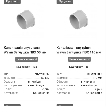
Продано
Продано
Каналізація внутрішня
Каналізація внутрішня
Wavin Заглушка ПВХ 50 мм
Wavin Заглушка ПВХ 110 мм
Немає в наявності
Немає в наявності
Код товару: 1432
Код товару: 1431
Тип:
внутрішній
Тип:
внутрішній
Діаметр:
50 мм
Діаметр:
110 мм
Область
внутрішня
Область
внутрішня
застосування:
каналізація
застосування:
каналізація
Колір:
сірий
Колір:
сірий
Категорія:
Каналізація
Категорія:
Каналізація