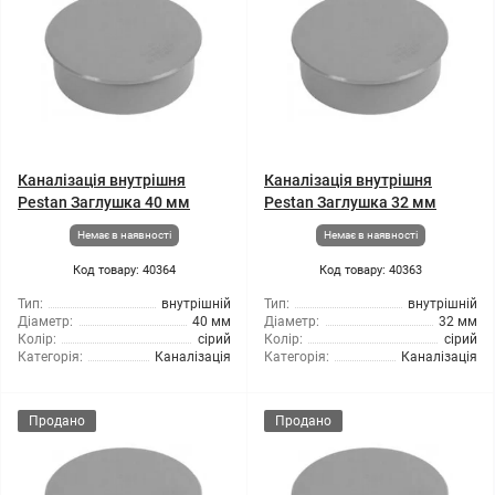
Каналізація внутрішня
Каналізація внутрішня
Pestan Заглушка 40 мм
Pestan Заглушка 32 мм
Немає в наявності
Немає в наявності
Код товару: 40364
Код товару: 40363
Тип:
внутрішній
Тип:
внутрішній
Діаметр:
40 мм
Діаметр:
32 мм
Колір:
сірий
Колір:
сірий
Категорія:
Каналізація
Категорія:
Каналізація
Продано
Продано