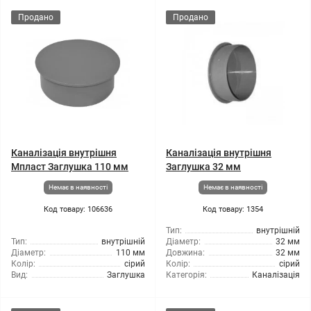
Продано
Продано
Каналізація внутрішня
Каналізація внутрішня
Мпласт Заглушка 110 мм
Заглушка 32 мм
Немає в наявності
Немає в наявності
Код товару: 106636
Код товару: 1354
Тип:
внутрішній
Тип:
внутрішній
Діаметр:
32 мм
Діаметр:
110 мм
Довжина:
32 мм
Колір:
сірий
Колір:
сірий
Вид:
Заглушка
Категорія:
Каналізація