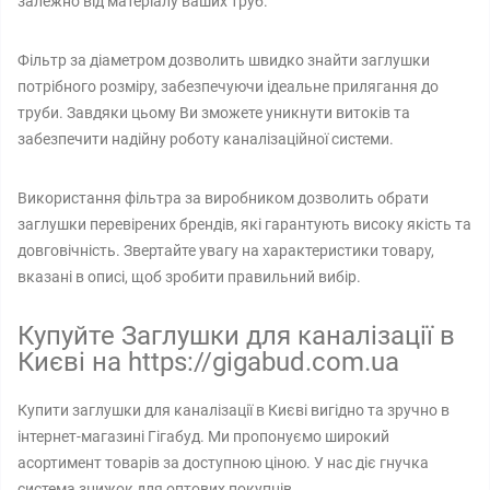
залежно від матеріалу ваших труб.
Фільтр за діаметром дозволить швидко знайти заглушки
потрібного розміру, забезпечуючи ідеальне прилягання до
труби. Завдяки цьому Ви зможете уникнути витоків та
забезпечити надійну роботу каналізаційної системи.
Використання фільтра за виробником дозволить обрати
заглушки перевірених брендів, які гарантують високу якість та
довговічність. Звертайте увагу на характеристики товару,
вказані в описі, щоб зробити правильний вибір.
Купуйте Заглушки для каналізації в
Києві на https://gigabud.com.ua
Купити заглушки для каналізації в Києві вигідно та зручно в
інтернет-магазині Гігабуд. Ми пропонуємо широкий
асортимент товарів за доступною ціною. У нас діє гнучка
система знижок для оптових покупців.