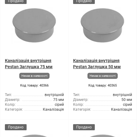
Продано
Продано
Каналізація внутрішня
Каналізація внутрішня
Pestan Заглушка 75 мм
Pestan Заглушка 50 мм
Немає в наявності
Немає в наявності
Код товару: 40366
Код товару: 40365
Тип:
внутрішній
Тип:
внутрішній
Діаметр:
75 мм
Діаметр:
50 мм
Колір:
сірий
Колір:
сірий
Категорія:
Каналізація
Категорія:
Каналізація
Продано
Продано