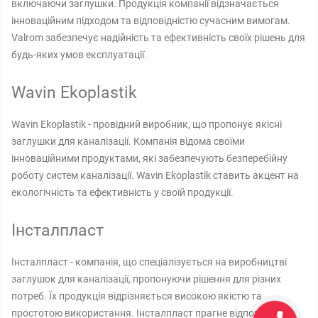
включаючи заглушки. Продукція компанії відзначається
інноваційним підходом та відповідністю сучасним вимогам.
Valrom забезпечує надійність та ефективність своїх рішень для
будь-яких умов експлуатації.
Wavin Ekoplastik
Wavin Ekoplastik - провідний виробник, що пропонує якісні
заглушки для каналізації. Компанія відома своїми
інноваційними продуктами, які забезпечують безперебійну
роботу систем каналізації. Wavin Ekoplastik ставить акцент на
екологічність та ефективність у своїй продукції.
Інсталпласт
Інсталпласт - компанія, що спеціалізується на виробництві
заглушок для каналізації, пропонуючи рішення для різних
потреб. Їх продукція відрізняється високою якістю та
простотою використання. Інсталпласт прагне відповідати