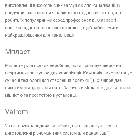
виготовленні високоякісних заглушок для каналізації. Їх
продукція відрізняється надійністю та довговічністю, що
робить їх популярними серед професіоналів. Ostendorf
постійно вдосконалює свої технології, щоб забезпечити
найкращі рішення для каналізації.
Мпласт
Мпласт - український виробник, який пропонує широкий
асортимент заглушок для каналізації. Компанія використовує
сучасні технології для створення продукції, що відповідає
високим стандартам якості. Заглушки Мпласт відрізняються
міцністю та простотою в установці.
Valrom
Valrom - міжнародний виробник, що спеціалізується на
виготовленні різноманітних систем для каналізації,