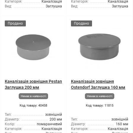
Категорія:
Каналізація
Категорія:
Каналізація
Вид:
Заглушка
Вид:
Заглушка
Продано
Продано
Каналізація зовнішня Pestan
Каналізація зовнішня
Заглушка 200 мм
Ostendorf Заглушка 160 мм
Немає в наявності
Немає в наявності
Код товару: 40458
Код товару: 11815
Тип:
зовнішній
Діаметр:
200 мм
Тип:
зовнішній
Колір:
помаранчевий
Діаметр:
160 мм
Категорія:
Каналізація
Категорія:
Каналізація