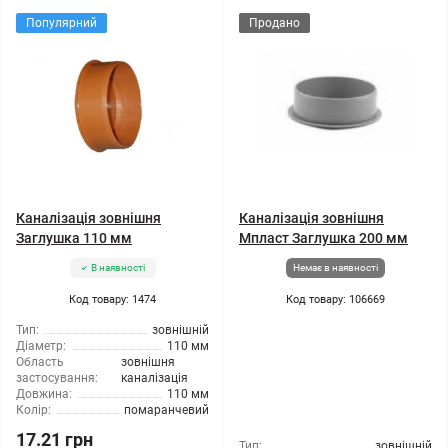
Популярний
Продано
Каналізація зовнішня
Каналізація зовнішня
Заглушка 110 мм
Мпласт Заглушка 200 мм
В наявності
Немає в наявності
Код товару: 1474
Код товару: 106669
Тип:
зовнішній
Діаметр:
110 мм
Область
зовнішня
застосування:
каналізація
Довжина:
110 мм
Колір:
помаранчевий
17.21 грн
Тип:
зовнішній