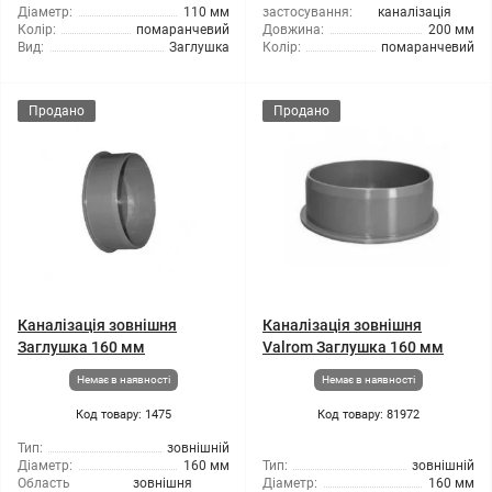
Діаметр:
110 мм
застосування:
каналізація
Колір:
помаранчевий
Довжина:
200 мм
Вид:
Заглушка
Колір:
помаранчевий
Продано
Продано
Каналізація зовнішня
Каналізація зовнішня
Заглушка 160 мм
Valrom Заглушка 160 мм
Немає в наявності
Немає в наявності
Код товару: 1475
Код товару: 81972
Тип:
зовнішній
Діаметр:
160 мм
Тип:
зовнішній
Область
зовнішня
Діаметр:
160 мм