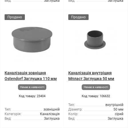
Вид:
Заглушка
Вид:
Заглушка
Продано
Продано
Каналізація зовнішня
Каналізація внутрішня
Ostendorf Заглушка 110 мм
Мпласт Заглушка 50 мм
Немає в наявності
Немає в наявності
Код товару: 23404
Код товару: 106632
Тип:
внутрішній
Тип:
зовнішній
Діаметр:
50 мм
Категорія:
Каналізація
Колір:
сірий
Вид:
Заглушка
Вид:
Заглушка