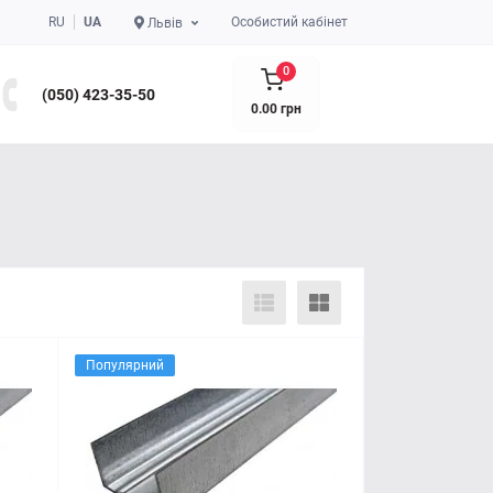
RU
UA
Особистий кабінет
Львів
0
(050) 423-35-50
0.00 грн
Популярний