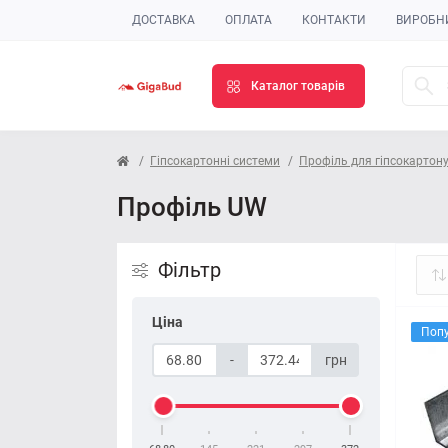
ДОСТАВКА
ОПЛАТА
КОНТАКТИ
ВИРОБН
Каталог товарів
Гіпсокартонні системи
Профіль для гіпсокартон
Профіль UW
Фільтр
Ціна
Поп
-
грн