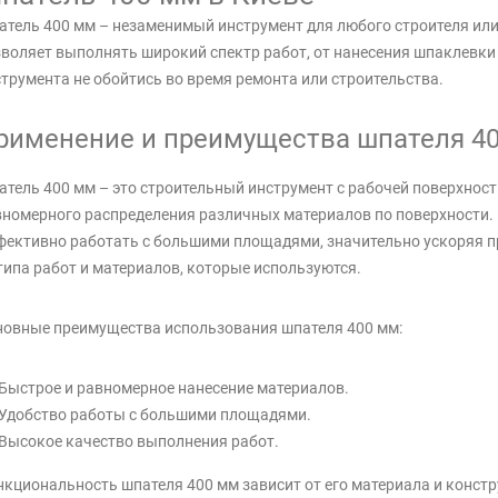
тель 400 мм – незаменимый инструмент для любого строителя или
воляет выполнять широкий спектр работ, от нанесения шпаклевки 
трумента не обойтись во время ремонта или строительства.
рименение и преимущества шпателя 40
тель 400 мм – это строительный инструмент с рабочей поверхнос
номерного распределения различных материалов по поверхности. 
ективно работать с большими площадями, значительно ускоряя п
типа работ и материалов, которые используются.
новные преимущества использования шпателя 400 мм:
Быстрое и равномерное нанесение материалов.
Удобство работы с большими площадями.
Высокое качество выполнения работ.
кциональность шпателя 400 мм зависит от его материала и конст