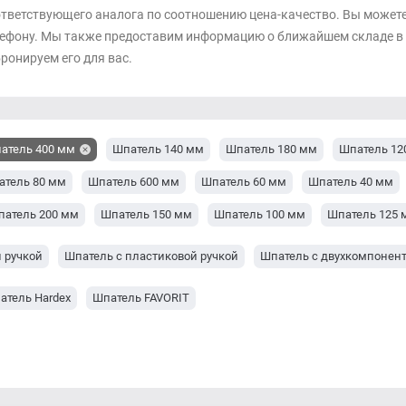
тветствующего аналога по соотношению цена-качество. Вы можете 
ефону. Мы также предоставим информацию о ближайшем складе в К
ронируем его для вас.
атель 400 мм
Шпатель 140 мм
Шпатель 180 мм
Шпатель 12
атель 80 мм
Шпатель 600 мм
Шпатель 60 мм
Шпатель 40 мм
патель 200 мм
Шпатель 150 мм
Шпатель 100 мм
Шпатель 125 
 ручкой
Шпатель с пластиковой ручкой
Шпатель с двухкомпонент
атель Hardex
Шпатель FAVORIT