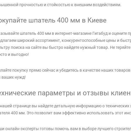
вышенной прочностью и стойкостью к внешним воздействиям.
окупайте шпатель 400 мм в Киеве
азывайте шпатель 400 мм в интернет-магазине Гигабуд и оцените
длагаем широкий ассортимент, конкурентоспособные цены и быстр
ьтру поиска на сайте вы быстро найдете нужный товар. Не теряйте
сто и выгодно!
лайте покупку прямо сейчас и убедитесь в качестве наших товаров
 ваших нужд!
ехнические параметры и отзывы клиен
нашей странице вы найдете детальную информацию о технических 
теля 400 мм. Это позволит вам эффективно использовать этот инс
и онлайн-эксперты готовы помочь вам в выборе лучшего строител