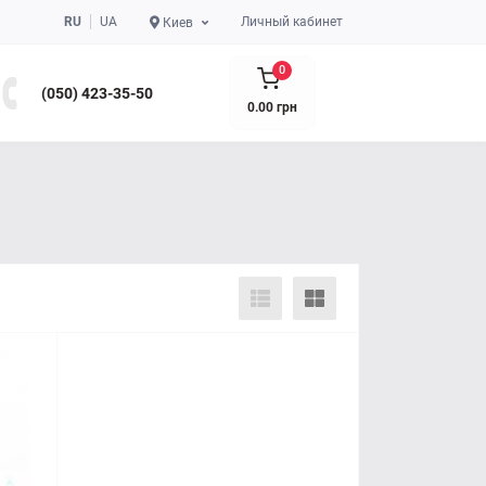
RU
UA
Личный кабинет
Киев
0
(050) 423-35-50
0.00 грн