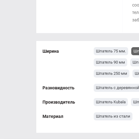
соо
тел
заб
Ширина
Шпатель 75 мм.
Шп
Шпатель 90 мм
Шп
Шпатель 250 мм
Ш
Разновидность
Шпатель с деревянной
Производитель
Шпатель Kubala
Шп
Материал
Шпатель из стали