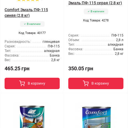
Эмаль ПФ-115 серая (2,8 кг)
Comfort Эмаль ПФ-115
В наличии
синяя (2,8 кг)
Код Товара: 4278
В наличии
Код Товара: 40177
Серия:
ПФ-115
Объем:
2,8 л
Разновидность:
глянцевая
Тип:
алкидная
Серия:
ПФ-115
Фасовка:
Банка
Тип:
алкидная
Вес:
2,8 кг
Фасовка:
Банка
Вес:
2,8 кг
465.25 грн
350.05 грн
В корзину
В корзину