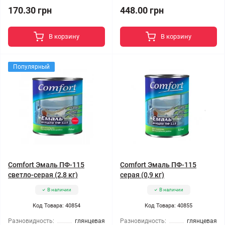
170.30 грн
448.00 грн
В корзину
В корзину
Популярный
Comfort Эмаль ПФ-115
Comfort Эмаль ПФ-115
светло-серая (2,8 кг)
серая (0,9 кг)
В наличии
В наличии
Код Товара: 40854
Код Товара: 40855
Разновидность:
глянцевая
Разновидность:
глянцевая