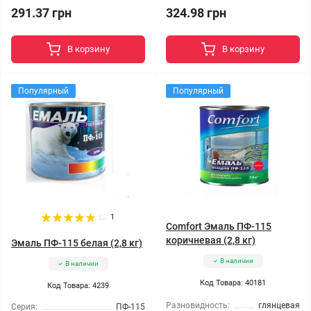
291.37 грн
324.98 грн
В корзину
В корзину
Популярный
Популярный
1
Comfort Эмаль ПФ-115
коричневая (2,8 кг)
Эмаль ПФ-115 белая (2,8 кг)
В наличии
В наличии
Код Товара: 40181
Код Товара: 4239
Разновидность:
глянцевая
Серия:
ПФ-115