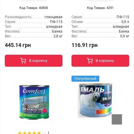
Код Товара: 40858
Код Товара: 4291
Разновидность:
глянцевая
Серия:
ПФ-115
Серия:
ПФ-115
Объем:
0,9 л
Тип:
алкидная
Тип:
алкидная
Фасовка:
Банка
Фасовка:
Банка
Вес:
2,8 кг
Вес:
0,9 кг
445.14 грн
116.91 грн
В корзину
В корзину
Популярный
1