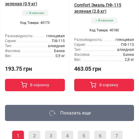
зеленая (0,9 кг)
Comfort Эмаль ПФ-115
зеленая (2,8 кг)
В наличии
В наличии
Код Товара: 40173
Код Товара: 40180
Разновидность:
глянцевая
Разновидность:
глянцевая
Серия:
ПФ-115
Серия:
ПФ-115
Тип:
алкидная
Тип:
алкидная
Фасовка:
Банка
Фасовка:
Банка
Вес:
0,9 кг
Вес:
2,8 кг
193.75 грн
463.05 грн
В корзину
В корзину
Показать еще
1
2
3
4
5
6
7