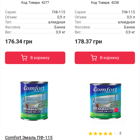
Код Товара: 4277
Код Товара: 4238
Серия:
ПФ-115
Серия:
ПФ-115
Объем:
0,9 л
Объем:
0,9 л
Тип:
алкидная
Тип:
алкидная
Фасовка:
Банка
Фасовка:
Банка
Вес:
0,9 кг
Вес:
0,9 кг
176.34 грн
178.37 грн
В корзину
В корзину
2
Comfort Эмаль ПФ-115