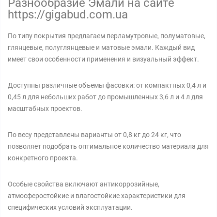
Разнообразие Эмали на сайте
https://gigabud.com.ua
По типу покрытия предлагаем перламутровые, полуматовые,
глянцевые, полуглянцевые и матовые эмали. Каждый вид
имеет свои особенности применения и визуальный эффект.
Доступны различные объемы фасовки: от компактных 0,4 л и
0,45 л для небольших работ до промышленных 3,6 л и 4 л для
масштабных проектов.
По весу представлены варианты от 0,8 кг до 24 кг, что
позволяет подобрать оптимальное количество материала для
конкретного проекта.
Особые свойства включают антикоррозийные,
атмосферостойкие и влагостойкие характеристики для
специфических условий эксплуатации.