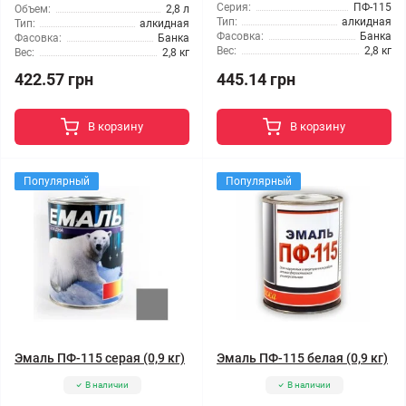
Серия:
ПФ-115
Объем:
2,8 л
Тип:
алкидная
Тип:
алкидная
Фасовка:
Банка
Фасовка:
Банка
Вес:
2,8 кг
Вес:
2,8 кг
422.57 грн
445.14 грн
В корзину
В корзину
Популярный
Популярный
Эмаль ПФ-115 серая (0,9 кг)
Эмаль ПФ-115 белая (0,9 кг)
В наличии
В наличии