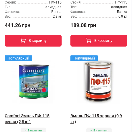
Серия:
ПФ-115
Серия:
ПФ-115
Тип:
алкидная
Тип:
алкидная
Фасовка:
Банка
Фасовка:
Банка
Вес:
2,8 кг
Вес:
0,9 кг
441.26 грн
189.08 грн
В корзину
В корзину
Популярный
Популярный
Comfort Эмаль ПФ-115
Эмаль ПФ-115 черная (0,9
серая (2,8 кг)
кг)
В наличии
В наличии