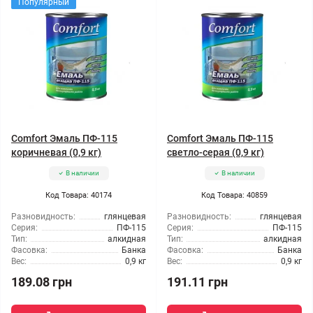
Популярный
Comfort Эмаль ПФ-115
Comfort Эмаль ПФ-115
коричневая (0,9 кг)
светло-серая (0,9 кг)
В наличии
В наличии
Код Товара: 40174
Код Товара: 40859
Разновидность:
глянцевая
Разновидность:
глянцевая
Серия:
ПФ-115
Серия:
ПФ-115
Тип:
алкидная
Тип:
алкидная
Фасовка:
Банка
Фасовка:
Банка
Вес:
0,9 кг
Вес:
0,9 кг
189.08 грн
191.11 грн