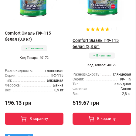
1
Comfort Эмаль ПФ-115
белая (0,9 кг)
Comfort Эмаль ПФ-115
белая (2,8 кг)
В наличии
В наличии
Код Товара: 40172
Код Товара: 40179
Разновидность:
глянцевая
Разновидность:
глянцевая
Серия:
ПФ-115
Серия:
ПФ-115
Тип:
алкидная
Тип:
алкидная
Фасовка:
Банка
Фасовка:
Банка
Вес:
0,9 кг
Вес:
2,8 кг
196.13 грн
519.67 грн
В корзину
В корзину