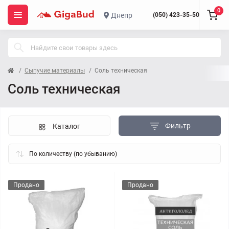
0
Днепр
(050) 423-35-50
Сыпучие материалы
Соль техническая
Соль техническая
Фильтр
Каталог
Продано
Продано