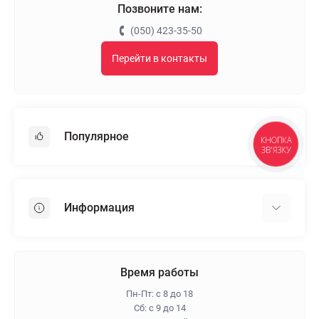
Позвоните нам:
(050) 423-35-50
Перейти в контакты
Популярное
КНОПКА
ЗВ'ЯЗКУ
Гипсокартон
OSB
Информация
Пенопласт
Пенополистирол
Доставка
Минеральная вата
Оплата
Время работы
Клей для плитки
Контакты
Пн-Пт: с 8 до 18
Гарантия и возврат
Сб: с 9 до 14