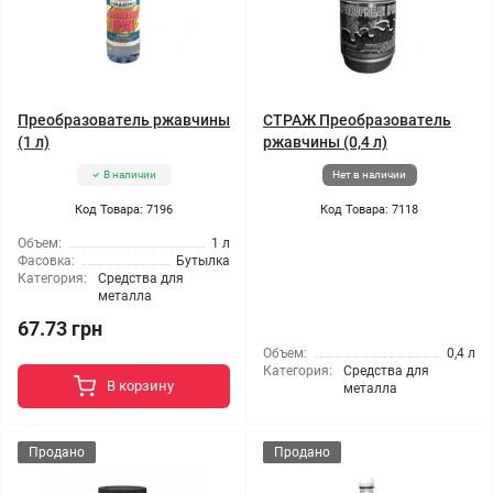
Преобразователь ржавчины
СТРАЖ Преобразователь
(1 л)
ржавчины (0,4 л)
В наличии
Нет в наличии
Код Товара: 7196
Код Товара: 7118
Объем:
1 л
Фасовка:
Бутылка
Категория:
Средства для
металла
67.73 грн
Объем:
0,4 л
Категория:
Средства для
В корзину
металла
Продано
Продано