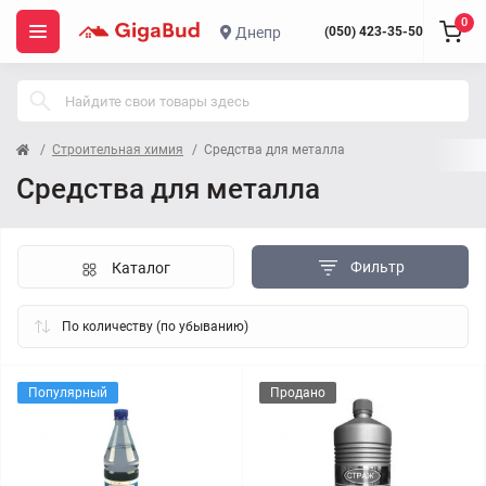
0
Днепр
(050) 423-35-50
Строительная химия
Средства для металла
Средства для металла
Фильтр
Каталог
Популярный
Продано