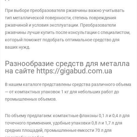
При выборе преобразователя ржавчины важно учитывать
тип металлической поверхности, степень повреждения
ржавчиной и условия эксплуатации. Преобразователи
ржавчины лучше купить после консультации с специалистом,
который поможет подобрать оптимальное средство для
ваших нужд.
Разнообразие средств для металла
на сайте https://gigabud.com.ua
В нашем каталоге представлены средства различного объема
— от компактных упаковок 1 кг для небольших работ до
промышленных объемов.
По объему предлагаем: компактные флаконы 0,1 л и 0,4 л для
точечного применения, удобные упаковки 0,8 л и 1,7 л для
средних площадей, промышленные емкости 70 л для