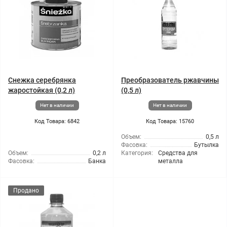
Снежка серебрянка
Преобразователь ржавчины
жаростойкая (0,2 л)
(0,5 л)
Нет в наличии
Нет в наличии
Код Товара: 6842
Код Товара: 15760
Объем:
0,5 л
Фасовка:
Бутылка
Объем:
0,2 л
Категория:
Средства для
Фасовка:
Банка
металла
Продано