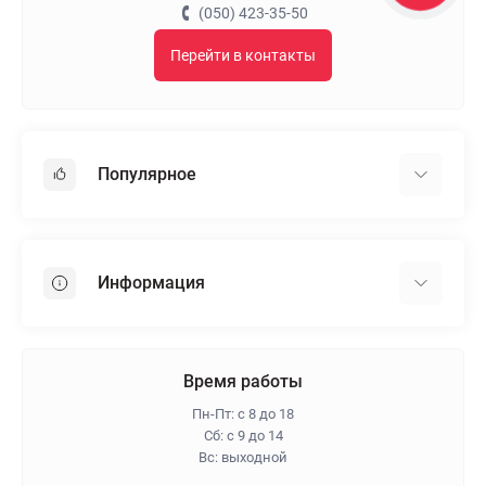
(050) 423-35-50
Перейти в контакты
Популярное
Гипсокартон
OSB
Информация
Пенопласт
Пенополистирол
Доставка
Минеральная вата
Оплата
Время работы
Клей для плитки
Контакты
Пн-Пт: с 8 до 18
Гарантия и возврат
Сб: с 9 до 14
Вс: выходной
Про магазин