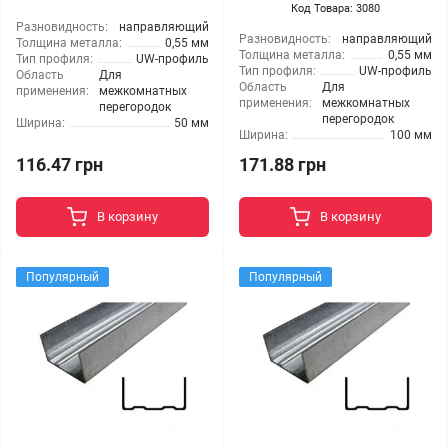
Код Товара: 3080
Разновидность:
направляющий
Разновидность:
направляющий
Толщина металла:
0,55 мм
Толщина металла:
0,55 мм
Тип профиля:
UW-профиль
Тип профиля:
UW-профиль
Область
Для
Область
Для
применения:
межкомнатных
применения:
межкомнатных
перегородок
перегородок
Ширина:
50 мм
Ширина:
100 мм
116.47 грн
171.88 грн
В корзину
В корзину
Популярный
Популярный