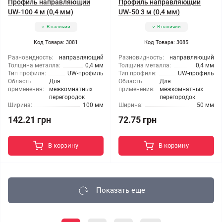
Профиль направляющий
Профиль направляющий
UW-100 4 м (0,4 мм)
UW-50 3 м (0,4 мм)
В наличии
В наличии
Код Товара: 3081
Код Товара: 3085
Разновидность:
направляющий
Разновидность:
направляющий
Толщина металла:
0,4 мм
Толщина металла:
0,4 мм
Тип профиля:
UW-профиль
Тип профиля:
UW-профиль
Область
Для
Область
Для
применения:
межкомнатных
применения:
межкомнатных
перегородок
перегородок
Ширина:
100 мм
Ширина:
50 мм
142.21 грн
72.75 грн
В корзину
В корзину
Показать еще