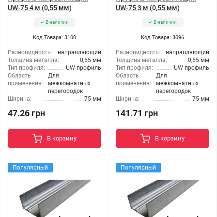
UW-75 4 м (0,55 мм)
UW-75 3 м (0,55 мм)
В наличии
В наличии
Код Товара: 3100
Код Товара: 3096
Разновидность:
направляющий
Разновидность:
направляющий
Толщина металла:
0,55 мм
Толщина металла:
0,55 мм
Тип профиля:
UW-профиль
Тип профиля:
UW-профиль
Область
Для
Область
Для
применения:
межкомнатных
применения:
межкомнатных
перегородок
перегородок
Ширина:
75 мм
Ширина:
75 мм
47.26 грн
141.71 грн
В корзину
В корзину
Популярный
Популярный