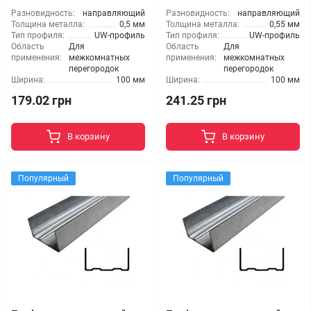
Разновидность:
направляющий
Разновидность:
направляющий
Толщина металла:
0,5 мм
Толщина металла:
0,55 мм
Тип профиля:
UW-профиль
Тип профиля:
UW-профиль
Область
Для
Область
Для
применения:
межкомнатных
применения:
межкомнатных
перегородок
перегородок
Ширина:
100 мм
Ширина:
100 мм
179.02 грн
241.25 грн
В корзину
В корзину
Популярный
Популярный