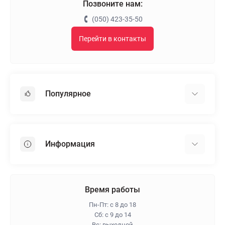
Позвоните нам:
(050) 423-35-50
Перейти в контакты
Популярное
Гипсокартон
OSB
Информация
Пенопласт
Пенополистирол
Доставка
Минеральная вата
Оплата
Время работы
Клей для плитки
Контакты
Пн-Пт: с 8 до 18
Гарантия и возврат
Сб: с 9 до 14
Вс: выходной