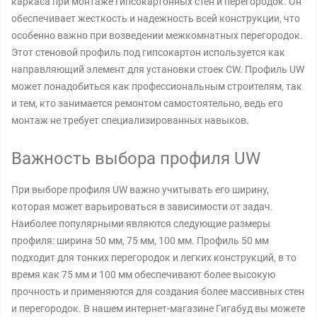
каркаса при монтаже гипсокартонных стен и перегородок. Он
обеспечивает жесткость и надежность всей конструкции, что
особенно важно при возведении межкомнатных перегородок.
Этот стеновой профиль под гипсокартон используется как
направляющий элемент для установки стоек CW. Профиль UW
может понадобиться как профессиональным строителям, так
и тем, кто занимается ремонтом самостоятельно, ведь его
монтаж не требует специализированных навыков.
Важность выбора профиля UW
При выборе профиля UW важно учитывать его ширину,
которая может варьироваться в зависимости от задач.
Наиболее популярными являются следующие размеры
профиля: ширина 50 мм, 75 мм, 100 мм. Профиль 50 мм
подходит для тонких перегородок и легких конструкций, в то
время как 75 мм и 100 мм обеспечивают более высокую
прочность и применяются для создания более массивных стен
и перегородок. В нашем интернет-магазине Гигабуд вы можете