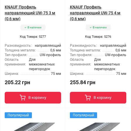
KNAUF Профиль
KNAUF Профиль
направляющий UW-75 3 м
направляющий UW-75 4 м
(0,6 мм)
(0,6 мм)
В наличии
В наличии
Код Товара: 5277
Код Товара: 5276
Разновидность:
направляющий
Разновидность:
направляющий
Толщина металла:
0,6 мм
Толщина металла:
0,6 мм
Тип профиля:
UW-профиль
Тип профиля:
UW-профиль
Область
Для
Область
Для
применения:
межкомнатных
применения:
межкомнатных
перегородок
перегородок
Ширина:
75 мм
Ширина:
75 мм
205.22 грн
255.84 грн
В корзину
В корзину
Популярный
Популярный