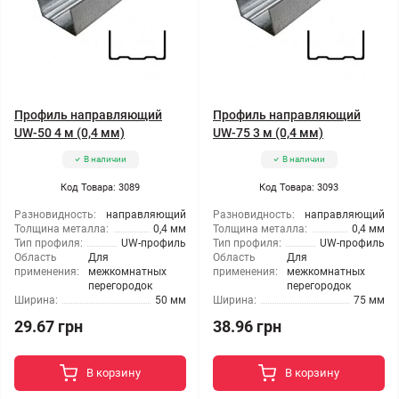
Профиль направляющий
Профиль направляющий
UW-50 4 м (0,4 мм)
UW-75 3 м (0,4 мм)
В наличии
В наличии
Код Товара: 3089
Код Товара: 3093
Разновидность:
направляющий
Разновидность:
направляющий
Толщина металла:
0,4 мм
Толщина металла:
0,4 мм
Тип профиля:
UW-профиль
Тип профиля:
UW-профиль
Область
Для
Область
Для
применения:
межкомнатных
применения:
межкомнатных
перегородок
перегородок
Ширина:
50 мм
Ширина:
75 мм
29.67 грн
38.96 грн
В корзину
В корзину