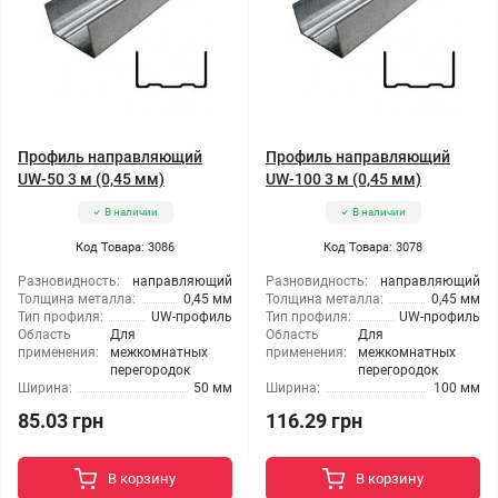
Профиль направляющий
Профиль направляющий
UW-50 3 м (0,45 мм)
UW-100 3 м (0,45 мм)
В наличии
В наличии
Код Товара: 3086
Код Товара: 3078
Разновидность:
направляющий
Разновидность:
направляющий
Толщина металла:
0,45 мм
Толщина металла:
0,45 мм
Тип профиля:
UW-профиль
Тип профиля:
UW-профиль
Область
Для
Область
Для
применения:
межкомнатных
применения:
межкомнатных
перегородок
перегородок
Ширина:
50 мм
Ширина:
100 мм
85.03 грн
116.29 грн
В корзину
В корзину