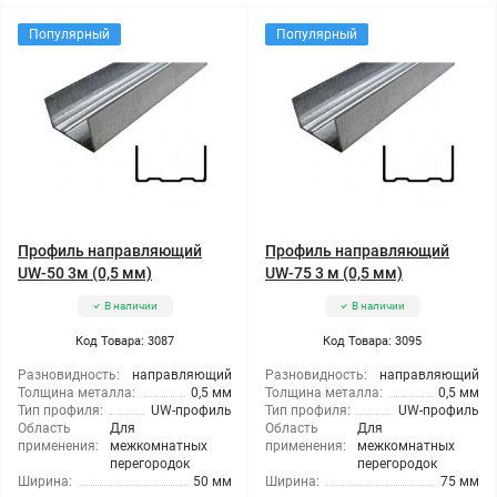
Популярный
Популярный
Профиль направляющий
Профиль направляющий
UW-50 3м (0,5 мм)
UW-75 3 м (0,5 мм)
В наличии
В наличии
Код Товара: 3087
Код Товара: 3095
Разновидность:
направляющий
Разновидность:
направляющий
Толщина металла:
0,5 мм
Толщина металла:
0,5 мм
Тип профиля:
UW-профиль
Тип профиля:
UW-профиль
Область
Для
Область
Для
применения:
межкомнатных
применения:
межкомнатных
перегородок
перегородок
Ширина:
50 мм
Ширина:
75 мм