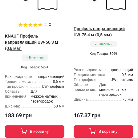
2
Профиль направляющий
UW-75 4 м (0,5 мм)
KNAUF Профиль
направляющий UW-50 3 м
В наличии
(0,6 мм)
Код Товара: 3099
В наличии
Код Товара: 5274
Разновидность:
направляющий
Толщина металла:
0,5 мм
Разновидность:
направляющий
Тип профиля:
UW-профиль
Толщина металла:
0,6 мм
Область
Для
Тип профиля:
UW-профиль
применения:
межкомнатных
Область
Для
перегородок
применения:
межкомнатных
Ширина:
75 мм
перегородок
Ширина:
50 мм
183.69 грн
167.37 грн
В корзину
В корзину