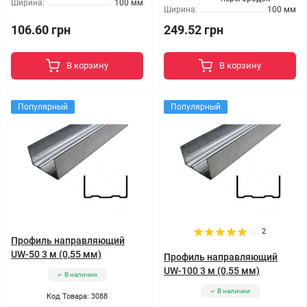
Ширина:
100 мм
Ширина:
100 мм
106.60 грн
249.52 грн
В корзину
В корзину
Популярный
Популярный
2
Профиль направляющий
UW-50 3 м (0,55 мм)
Профиль направляющий
UW-100 3 м (0,55 мм)
В наличии
В наличии
Код Товара: 3088