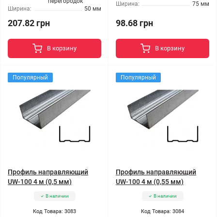
перегородок
Ширина:
75 мм
Ширина:
50 мм
207.82 грн
98.68 грн
В корзину
В корзину
Популярный
Популярный
Профиль направляющий
Профиль направляющий
UW-100 4 м (0,5 мм)
UW-100 4 м (0,55 мм)
В наличии
В наличии
Код Товара: 3083
Код Товара: 3084