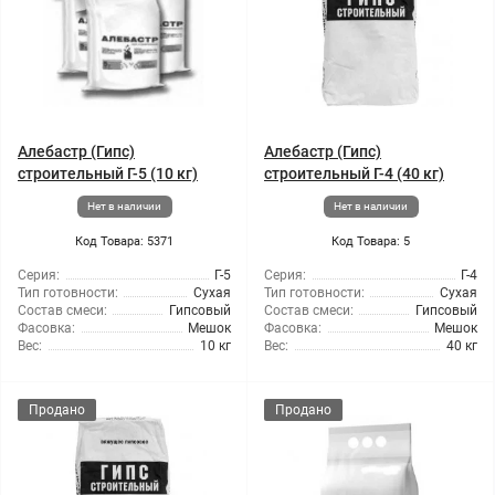
Алебастр (Гипс)
Алебастр (Гипс)
строительный Г-5 (10 кг)
строительный Г-4 (40 кг)
Нет в наличии
Нет в наличии
Код Товара: 5371
Код Товара: 5
Серия:
Г-5
Серия:
Г-4
Тип готовности:
Сухая
Тип готовности:
Сухая
Состав смеси:
Гипсовый
Состав смеси:
Гипсовый
Фасовка:
Мешок
Фасовка:
Мешок
Вес:
10 кг
Вес:
40 кг
Продано
Продано