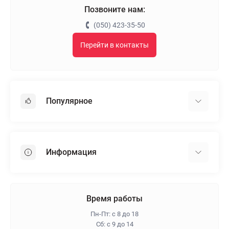
Позвоните нам:
(050) 423-35-50
Перейти в контакты
Популярное
Гипсокартон
OSB
Информация
Пенопласт
Пенополистирол
Доставка
Минеральная вата
Оплата
Время работы
Клей для плитки
Контакты
Пн-Пт: с 8 до 18
Гарантия и возврат
Сб: с 9 до 14