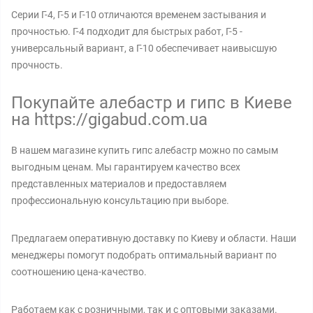
Серии Г-4, Г-5 и Г-10 отличаются временем застывания и
прочностью. Г-4 подходит для быстрых работ, Г-5 -
универсальный вариант, а Г-10 обеспечивает наивысшую
прочность.
Покупайте алебастр и гипс в Киеве
на https://gigabud.com.ua
В нашем магазине купить гипс алебастр можно по самым
выгодным ценам. Мы гарантируем качество всех
представленных материалов и предоставляем
профессиональную консультацию при выборе.
Предлагаем оперативную доставку по Киеву и области. Наши
менеджеры помогут подобрать оптимальный вариант по
соотношению цена-качество.
Работаем как с розничными, так и с оптовыми заказами.