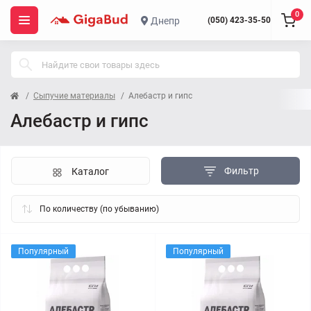
0
Днепр
(050) 423-35-50
Сыпучие материалы
Алебастр и гипс
Алебастр и гипс
Фильтр
Каталог
Популярный
Популярный