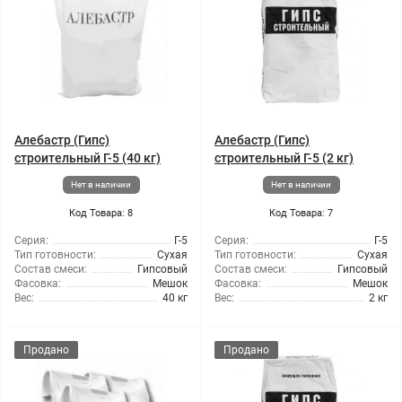
Алебастр (Гипс)
Алебастр (Гипс)
строительный Г-5 (40 кг)
строительный Г-5 (2 кг)
Нет в наличии
Нет в наличии
Код Товара: 8
Код Товара: 7
Серия:
Г-5
Серия:
Г-5
Тип готовности:
Сухая
Тип готовности:
Сухая
Состав смеси:
Гипсовый
Состав смеси:
Гипсовый
Фасовка:
Мешок
Фасовка:
Мешок
Вес:
40 кг
Вес:
2 кг
Продано
Продано