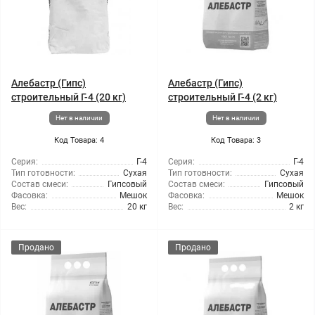
Алебастр (Гипс)
Алебастр (Гипс)
строительный Г-4 (20 кг)
строительный Г-4 (2 кг)
Нет в наличии
Нет в наличии
Код Товара: 4
Код Товара: 3
Серия:
Г-4
Серия:
Г-4
Тип готовности:
Сухая
Тип готовности:
Сухая
Состав смеси:
Гипсовый
Состав смеси:
Гипсовый
Фасовка:
Мешок
Фасовка:
Мешок
Вес:
20 кг
Вес:
2 кг
Продано
Продано