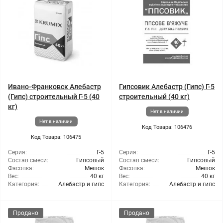
Ивано-Франковск Алебастр
Гипсовик Алебастр (Гипс) Г-5
(Гипс) строительный Г-5 (40
строительный (40 кг)
кг)
Нет в наличии
Нет в наличии
Код Товара: 106476
Код Товара: 106475
Серия:
Г-5
Серия:
Г-5
Состав смеси:
Гипсовый
Состав смеси:
Гипсовый
Фасовка:
Мешок
Фасовка:
Мешок
Вес:
40 кг
Вес:
40 кг
Категория:
Алебастр и гипс
Категория:
Алебастр и гипс
Продано
Продано