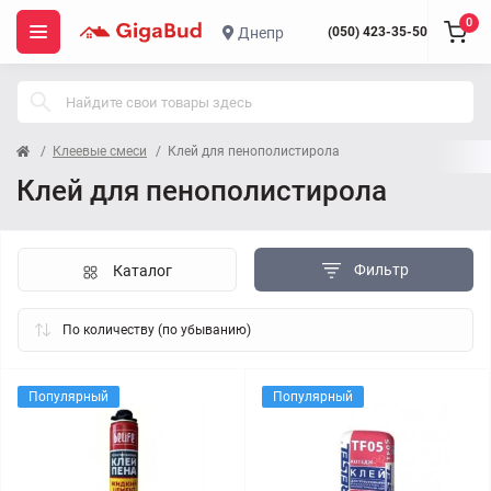
0
Днепр
(050) 423-35-50
Клеевые смеси
Клей для пенополистирола
Клей для пенополистирола
Фильтр
Каталог
Популярный
Популярный