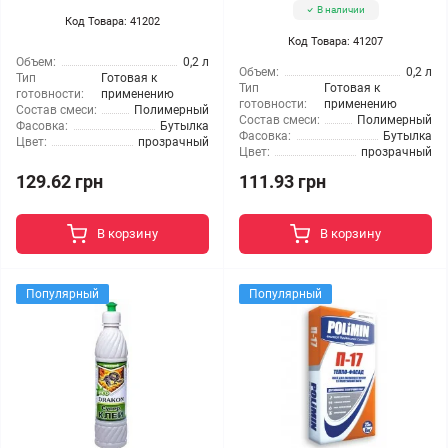
В наличии
Код Товара: 41202
Код Товара: 41207
Объем:
0,2 л
Объем:
0,2 л
Тип
Готовая к
Тип
Готовая к
готовности:
применению
готовности:
применению
Состав смеси:
Полимерный
Состав смеси:
Полимерный
Фасовка:
Бутылка
Фасовка:
Бутылка
Цвет:
прозрачный
Цвет:
прозрачный
129.62 грн
111.93 грн
В корзину
В корзину
Популярный
Популярный