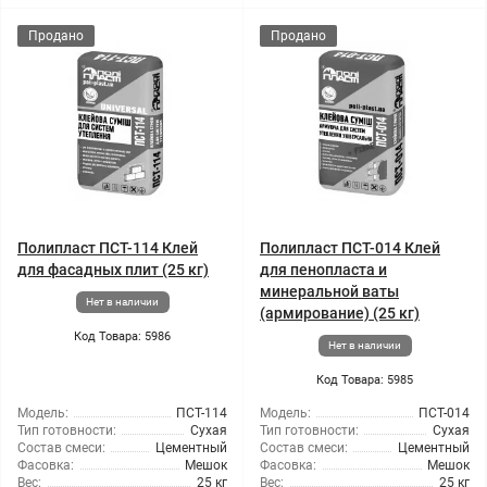
Продано
Продано
Полипласт ПСТ-114 Клей
Полипласт ПСТ-014 Клей
для фасадных плит (25 кг)
для пенопласта и
минеральной ваты
Нет в наличии
(армирование) (25 кг)
Код Товара: 5986
Нет в наличии
Код Товара: 5985
Модель:
ПСТ-114
Модель:
ПСТ-014
Тип готовности:
Сухая
Тип готовности:
Сухая
Состав смеси:
Цементный
Состав смеси:
Цементный
Фасовка:
Мешок
Фасовка:
Мешок
Вес:
25 кг
Вес:
25 кг