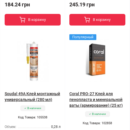
184.24 грн
245.19 грн
В корзину
В корзину
Популярный
Soudal 49A Клей монтажный
Coral PRO-27 Клей для
универсальный (280 мл)
пенопласта и минеральной
ваты (армирование) (25 кг)
В наличии
В наличии
Код Товара: 105538
Код Товара: 102858
Объем:
0,28 л