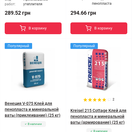
пенопласта
работ:
утеплителя
289.52 грн
294.66 грн
В корзину
В корзину
Популярный
Популярный
2
Венеция V-075 Клей для
пенопласта и минеральной
Kreisel 215 Cottage Клей для
ваты (приклеивание) (25 кг)
пенопласта и минеральной
ваты (армирование) (25 кг)
В наличии
В наличии