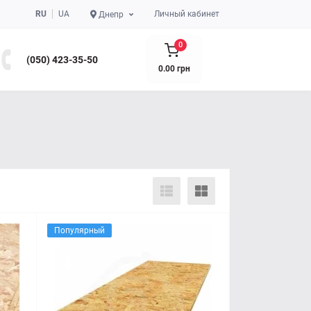
RU
UA
Личный кабинет
Днепр
0
(050) 423-35-50
0.00 грн
Популярный