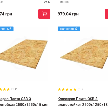
а:
1,25 м
Ширина:
74 грн
979.04 грн
улярный
Популярный
2
2
ospan Плита OSB-3
Kronospan Плита OSB-3
остойкая 2500x1250x15 мм
влагостойкая 2500x1250x1