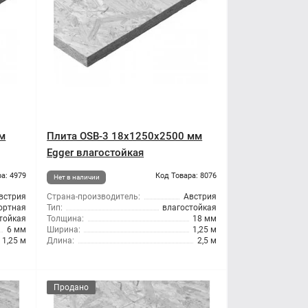
м
Плита OSB-3 18x1250x2500 мм
Egger влагостойкая
а: 4979
Код Товара: 8076
Нет в наличии
встрия
Страна-производитель:
Австрия
ортная
Тип:
влагостойкая
тойкая
Толщина:
18 мм
6 мм
Ширина:
1,25 м
1,25 м
Длина:
2,5 м
Продано