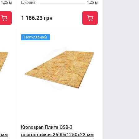
1,25 м
Ширина:
1,25 м
1 186.23 грн
Популярный
Kronospan Плита OSB-3
8 мм
влагостойкая 2500x1250x22 мм