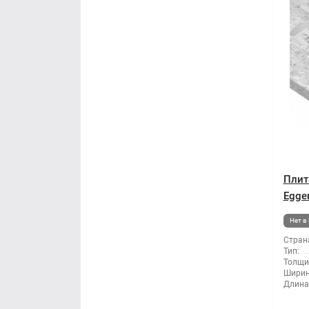
Плит
Egge
Нет в
Стран
Тип:
Толщи
Ширин
Длина