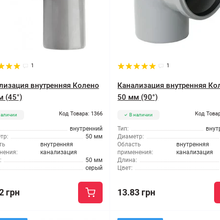
1
1
лизация внутренняя Колено
Канализация внутренняя Ко
 (45°)
50 мм (90°)
Код Товара: 1366
Код Товар
наличии
В наличии
внутренний
Тип:
внут
тр:
50 мм
Диаметр:
ть
внутренняя
Область
внутренняя
нения:
канализация
применения:
канализация
:
50 мм
Длина:
серый
Цвет:
2 грн
13.83 грн