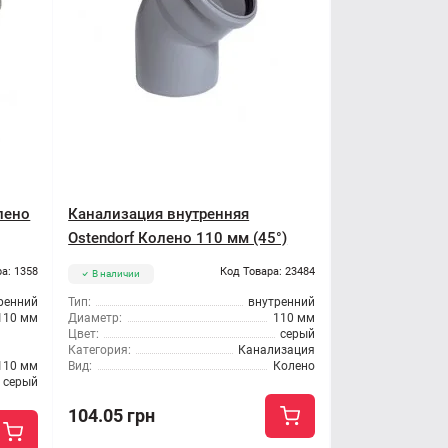
лено
Канализация внутренняя
Ostendorf Колено 110 мм (45°)
а: 1358
Код Товара: 23484
В наличии
ренний
Тип:
внутренний
110 мм
Диаметр:
110 мм
Цвет:
серый
Категория:
Канализация
110 мм
Вид:
Колено
серый
104.05 грн