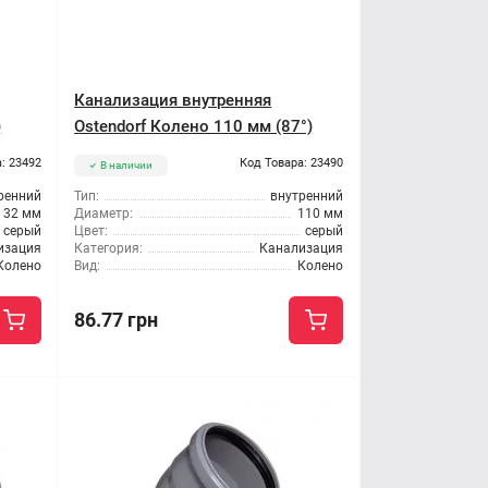
Канализация внутренняя
)
Ostendorf Колено 110 мм (87°)
: 23492
Код Товара: 23490
В наличии
ренний
Тип:
внутренний
32 мм
Диаметр:
110 мм
серый
Цвет:
серый
изация
Категория:
Канализация
Колено
Вид:
Колено
86.77 грн