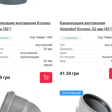
лизация внутренняя Колено
Канализация внутренняя
 (30°)
Ostendorf Колено 32 мм (45°
Код Товара: 1365
Код Товара
наличии
В наличии
внутренний
Тип:
внут
тр:
50 мм
Диаметр:
ть
внутренняя
Цвет:
нения:
канализация
Категория:
Канал
:
50 мм
Вид:
серый
41.34 грн
9 грн
Популярный