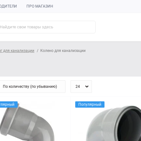
ОДИТЕЛИ
ПРО МАГАЗИН
г для канализации
Колено для канализации
улярный
Популярный