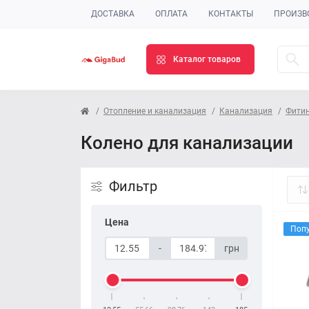
ДОСТАВКА
ОПЛАТА
КОНТАКТЫ
ПРОИЗВ
Каталог товаров
Отопление и канализация
Канализация
Фитин
Колено для канализации
Фильтр
Цена
Поп
-
грн