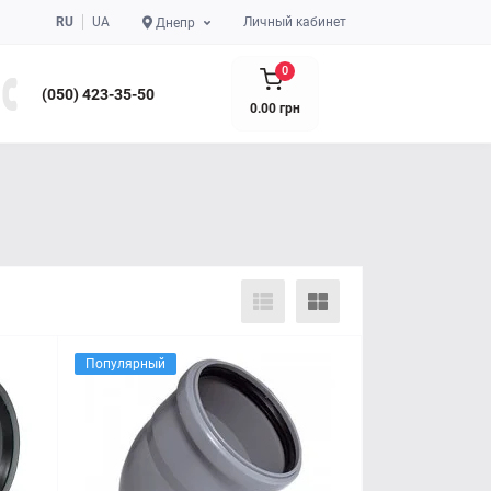
RU
UA
Личный кабинет
Днепр
0
(050) 423-35-50
0.00 грн
Популярный