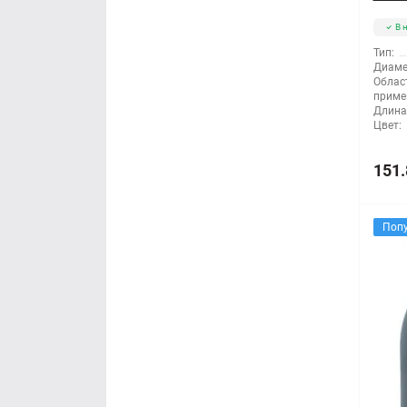
В 
Тип:
Диаме
Облас
приме
Длина
Цвет:
151.
Поп