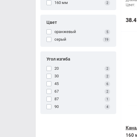
Длина
160 мм
2
Цвет:
38.4
Цвет
оранжевый
5
серый
19
Угол изгиба
20
2
30
2
45
6
67
2
87
1
90
4
Кана
160 