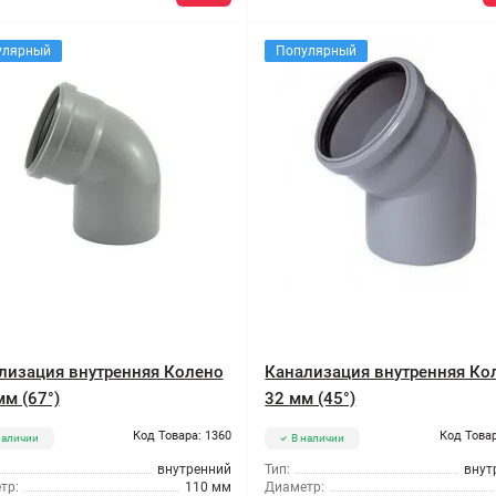
улярный
Популярный
лизация внутренняя Колено
Канализация внутренняя Ко
мм (67°)
32 мм (45°)
Код Товара: 1360
Код Товар
наличии
В наличии
внутренний
Тип:
внут
тр:
110 мм
Диаметр: