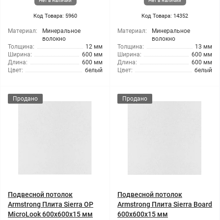
Нет в наличии
Нет в наличии
Код Товара: 5960
Код Товара: 14352
Материал:
Минеральное
Материал:
Минеральное
волокно
волокно
Толщина:
12 мм
Толщина:
13 мм
Ширина:
600 мм
Ширина:
600 мм
Длина:
600 мм
Длина:
600 мм
Цвет:
белый
Цвет:
белый
Продано
Продано
Подвесной потолок
Подвесной потолок
Armstrong Плита Sierra OP
Armstrong Плита Sierra Board
MicroLook 600x600x15 мм
600x600x15 мм