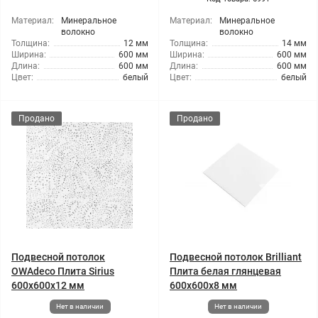
Материал:
Минеральное
Материал:
Минеральное
волокно
волокно
Толщина:
12 мм
Толщина:
14 мм
Ширина:
600 мм
Ширина:
600 мм
Длина:
600 мм
Длина:
600 мм
Цвет:
белый
Цвет:
белый
Продано
Продано
Подвесной потолок
Подвесной потолок Brilliant
OWAdeco Плита Sirius
Плита белая глянцевая
600x600x12 мм
600x600x8 мм
Нет в наличии
Нет в наличии