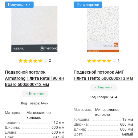
Популярный
Популярный
2
1
Подвесной потолок
Подвесной потолок AMF
Armstrong Плита Retail 90 RH
Плита Trento 600x600x13 мм
Board 600x600x12 мм
В наличии
В наличии
Код Товара: 5454
Код Товара: 6497
Материал:
Минеральное
Материал:
Минеральное
волокно
волокно
Толщина:
13 мм
Толщина:
12 мм
Ширина:
600 мм
Ширина:
600 мм
Длина:
600 мм
Длина:
600 мм
Цвет:
белый
Цвет:
белый