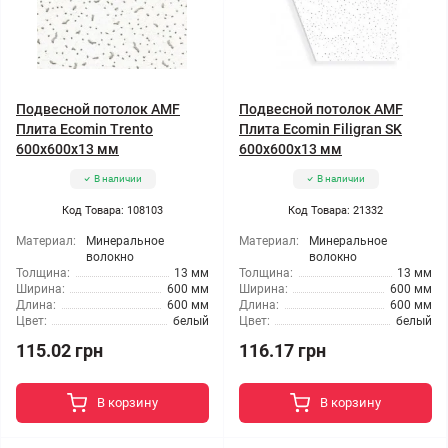
Подвесной потолок AMF
Подвесной потолок AMF
Плита Ecomin Trento
Плита Ecomin Filigran SK
600x600x13 мм
600x600x13 мм
В наличии
В наличии
Код Товара: 108103
Код Товара: 21332
Материал:
Минеральное
Материал:
Минеральное
волокно
волокно
Толщина:
13 мм
Толщина:
13 мм
Ширина:
600 мм
Ширина:
600 мм
Длина:
600 мм
Длина:
600 мм
Цвет:
белый
Цвет:
белый
115.02 грн
116.17 грн
В корзину
В корзину