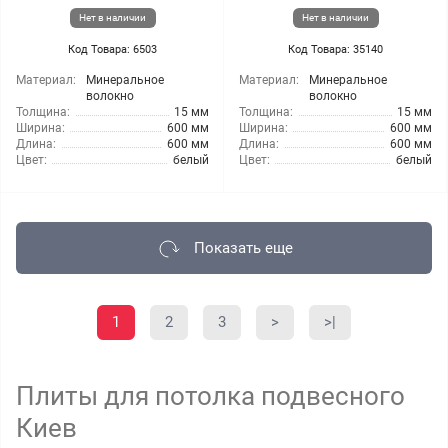
Нет в наличии
Нет в наличии
Код Товара: 6503
Код Товара: 35140
Материал:
Минеральное
Материал:
Минеральное
волокно
волокно
Толщина:
15 мм
Толщина:
15 мм
Ширина:
600 мм
Ширина:
600 мм
Длина:
600 мм
Длина:
600 мм
Цвет:
белый
Цвет:
белый
Показать еще
1
2
3
>
>|
Плиты для потолка подвесного
Киев