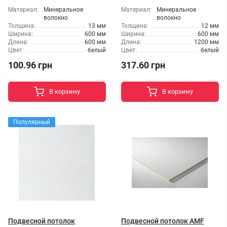
Материал:
Минеральное
Материал:
Минеральное
волокно
волокно
Толщина:
13 мм
Толщина:
12 мм
Ширина:
600 мм
Ширина:
600 мм
Длина:
600 мм
Длина:
1200 мм
Цвет:
белый
Цвет:
белый
100.96 грн
317.60 грн
В корзину
В корзину
Популярный
Подвесной потолок
Подвесной потолок AMF