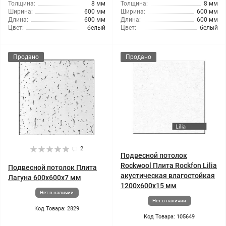
Толщина:
8 мм
Толщина:
8 мм
Ширина:
600 мм
Ширина:
600 мм
Длина:
600 мм
Длина:
600 мм
Цвет:
белый
Цвет:
белый
Продано
Продано
2
Подвесной потолок
Rockwool Плита Rockfon Lilia
Подвесной потолок Плита
акустическая влагостойкая
Лагуна 600x600x7 мм
1200x600x15 мм
Нет в наличии
Нет в наличии
Код Товара: 2829
Код Товара: 105649