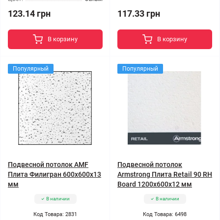
123.14 грн
117.33 грн
В корзину
В корзину
Популярный
Популярный
Подвесной потолок AMF
Подвесной потолок
Плита Филигран 600x600x13
Armstrong Плита Retail 90 RH
мм
Board 1200x600x12 мм
В наличии
В наличии
Код Товара: 2831
Код Товара: 6498