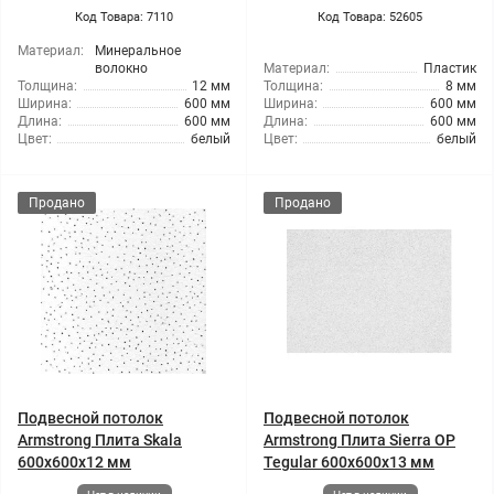
Код Товара: 7110
Код Товара: 52605
Материал:
Минеральное
волокно
Материал:
Пластик
Толщина:
12 мм
Толщина:
8 мм
Ширина:
600 мм
Ширина:
600 мм
Длина:
600 мм
Длина:
600 мм
Цвет:
белый
Цвет:
белый
Продано
Продано
Подвесной потолок
Подвесной потолок
Armstrong Плита Skala
Armstrong Плита Sierra OP
600x600x12 мм
Tegular 600x600x13 мм