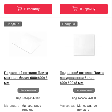
В корзину
В корзину
Продано
Продано
Подвесной потолок Плита
Подвесной потолок Плита
матовая белая 600x600x8
лакированная белая
мм
600x600x8 мм
Нет в наличии
Нет в наличии
Код Товара: 47087
Код Товара: 47088
Материал:
Минеральное
Материал:
Минеральное
волокно
волокно