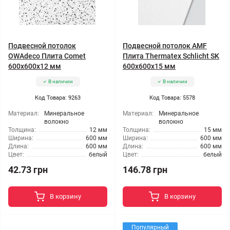
Подвесной потолок
Подвесной потолок AMF
OWAdeco Плита Comet
Плита Thermatex Schlicht SK
600x600x12 мм
600x600x15 мм
В наличии
В наличии
Код Товара: 9263
Код Товара: 5578
Материал:
Минеральное
Материал:
Минеральное
волокно
волокно
Толщина:
12 мм
Толщина:
15 мм
Ширина:
600 мм
Ширина:
600 мм
Длина:
600 мм
Длина:
600 мм
Цвет:
белый
Цвет:
белый
42.73 грн
146.78 грн
В корзину
В корзину
Популярный