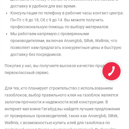
доставку в удобное для вас время.
Консультации по телефону в рабочие часы контакт-центра:
Пн-Пт с 8 до 18, Сб с 9 до 14. Вы можете получить
профессиональную помощь по выбору материалов.
Мы работаем напрямую с проверенными
производителями, включая Anserglob, Siltek, Wallmix, что
позволяет нам предлагать конкурентные цены и быструю
доставку без посредников.
Покупая у нас, вы получаете высокое качество продукции и
первоклассный сервис.
Для тех, кто планирует строительство с использованием
газоблоков, выбор правильного клея на газоблок является
залогом прочности и надежности всей конструкции. В
интернет-магазине Гигабуд вы найдете лучшие предложения
от проверенных производителей, таких как Anserglob, Siltek,
Wallmix, с возможностью купить клей для газоблока по