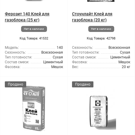
Ферозит 140 Клей для
Стоунлайт Клей для
газоблока (25 кг)
газоблока (20 кг)
Нет в наличии
Нет в наличии
Код Товара: 41532
Код Товара: 42798
Модель:
140
Сезонность:
Всесезонная
Сезонность:
Всесезонная
Тип готовности:
Сухая
Тип готовности:
Сухая
Состав смеси:
Цементный
Состав смеси:
Цементный
Фасовка:
Мешок
Фасовка:
Мешок
Вес:
20 кг
Продано
Продано