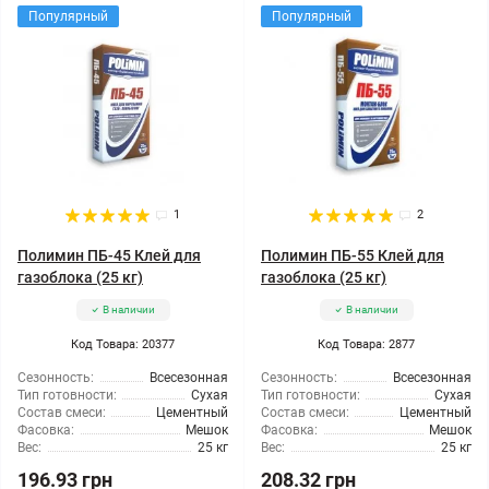
Популярный
Популярный
1
2
Полимин ПБ-45 Клей для
Полимин ПБ-55 Клей для
газоблока (25 кг)
газоблока (25 кг)
В наличии
В наличии
Код Товара: 20377
Код Товара: 2877
Сезонность:
Всесезонная
Сезонность:
Всесезонная
Тип готовности:
Сухая
Тип готовности:
Сухая
Состав смеси:
Цементный
Состав смеси:
Цементный
Фасовка:
Мешок
Фасовка:
Мешок
Вес:
25 кг
Вес:
25 кг
196.93 грн
208.32 грн