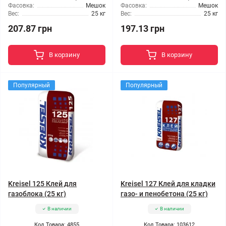
Фасовка:
Мешок
Фасовка:
Мешок
Вес:
25 кг
Вес:
25 кг
207.87 грн
197.13 грн
В корзину
В корзину
Популярный
Популярный
Kreisel 125 Клей для
Kreisel 127 Клей для кладки
газоблока (25 кг)
газо- и пенобетона (25 кг)
В наличии
В наличии
Код Товара: 4855
Код Товара: 103612