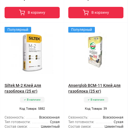
В корзину
В корзину
Популярный
Популярный
Siltek M-2 Клей для
Anserglob BCM-11 Клей для
газоблока (25 кг)
газоблока (25 кг)
В наличии
В наличии
Код Товара: 5882
Код Товара: 39
Сезонность:
Всесезонная
Сезонность:
Всесезонная
Тип готовности:
Сухая
Тип готовности:
Сухая
Состав смеси:
Цементный
Состав смеси:
Цементный