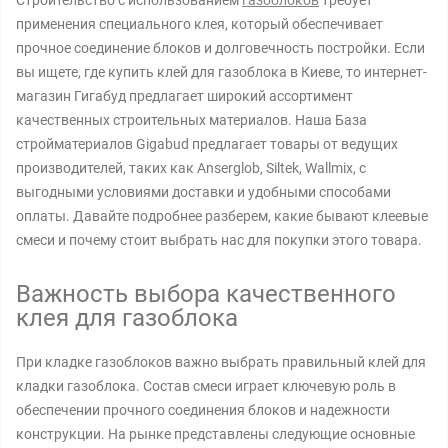
Строительство с использованием
газоблоков
требует
применения специального клея, который обеспечивает
прочное соединение блоков и долговечность постройки. Если
вы ищете, где купить клей для газоблока в Киеве, то интернет-
магазин Гигабуд предлагает широкий ассортимент
качественных строительных материалов. Наша База
стройматериалов Gigabud предлагает товары от ведущих
производителей, таких как Anserglob, Siltek, Wallmix, с
выгодными условиями доставки и удобными способами
оплаты. Давайте подробнее разберем, какие бывают клеевые
смеси и почему стоит выбрать нас для покупки этого товара.
Важность выбора качественного
клея для газоблока
При кладке газоблоков важно выбрать правильный клей для
кладки газоблока. Состав смеси играет ключевую роль в
обеспечении прочного соединения блоков и надежности
конструкции. На рынке представлены следующие основные