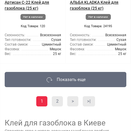
Артисан С-22 Клей для
АЛЬБА KLADKA Клей для
газоблока (25 кг)
газоблока (25 кг)
Нет в наличии
Нет в наличии
Код Товара: 120
Код Товара: 24195
Сезонность:
Всесезонная
Сезонность:
Всесезонная
Тип готовности:
Сухая
Тип готовности:
Сухая
Состав смеси:
Цементный
Состав смеси:
Цементный
Фасовка:
Мешок
Фасовка:
Мешок
Вес:
25 кг
Вес:
25 кг
Показать еще
1
2
>
>|
Клей для газоблока в Киеве