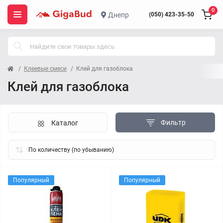
0
Днепр
(050) 423-35-50
Клеевые смеси
Клей для газоблока
Клей для газоблока
Фильтр
Каталог
Популярный
Популярный