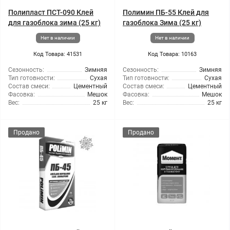
Полипласт ПСТ-090 Клей
Полимин ПБ-55 Клей для
для газоблока зима (25 кг)
газоблока Зима (25 кг)
Нет в наличии
Нет в наличии
Код Товара: 41531
Код Товара: 10163
Сезонность:
Зимняя
Сезонность:
Зимняя
Тип готовности:
Сухая
Тип готовности:
Сухая
Состав смеси:
Цементный
Состав смеси:
Цементный
Фасовка:
Мешок
Фасовка:
Мешок
Вес:
25 кг
Вес:
25 кг
Продано
Продано