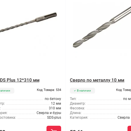
SDS Plus 12*310 мм
Сверло по металлу 10 мм
Код Товара: 534
Код Товар
наличии
В наличии
по бетону
Тип:
по м
тр:
12 мм
Диаметр:
:
310 мм
Фасовка:
ория:
Сверла и буры
Длина:
остовика:
SDS-plus
Категория:
Сверла 