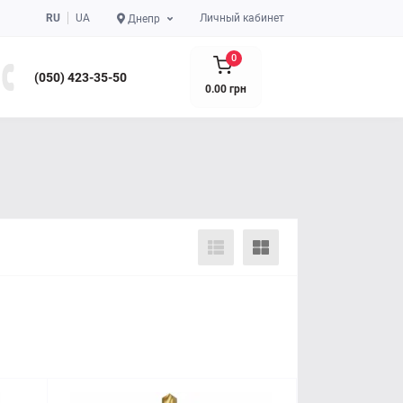
RU
UA
Личный кабинет
Днепр
0
(050) 423-35-50
0.00 грн