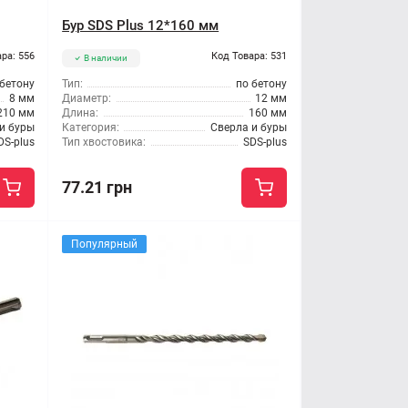
Бур SDS Plus 12*160 мм
ра: 556
Код Товара: 531
В наличии
 бетону
Тип:
по бетону
8 мм
Диаметр:
12 мм
210 мм
Длина:
160 мм
и буры
Категория:
Сверла и буры
DS-plus
Тип хвостовика:
SDS-plus
77.21 грн
Популярный