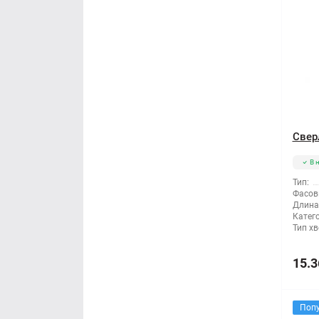
Свер
В 
Тип:
Фасов
Длина
Катег
Тип хв
15.3
Поп