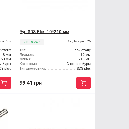
Бур SDS Plus 10*210 мм
ра: 555
Код Товара: 525
В наличии
 бетону
Тип:
по бетону
8 мм
Диаметр:
10 мм
160 мм
Длина:
210 мм
и буры
Категория:
Сверла и буры
DS-plus
Тип хвостовика:
SDS-plus
99.41 грн