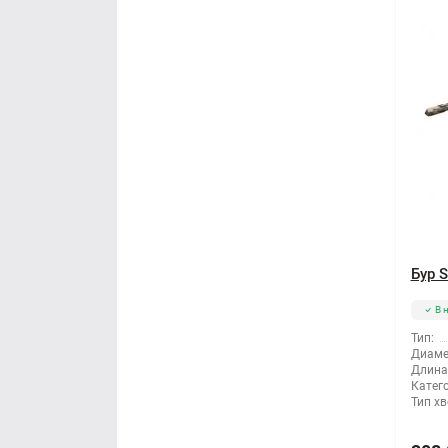
Бур 
В 
Тип:
Диаме
Длина
Катег
Тип хв