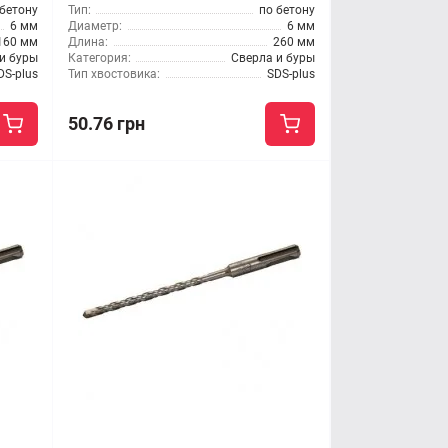
 бетону
Тип:
по бетону
6 мм
Диаметр:
6 мм
160 мм
Длина:
260 мм
и буры
Категория:
Сверла и буры
DS-plus
Тип хвостовика:
SDS-plus
50.76 грн