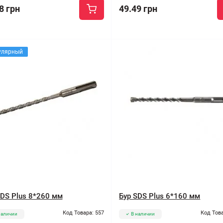
8 грн
49.49 грн
улярный
SDS Plus 8*260 мм
Бур SDS Plus 6*160 мм
Код Товара: 557
Код Това
наличии
В наличии